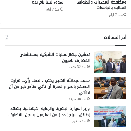
ومكافحة المخدرات والظواهر
سوق ليبيا بام بدة
السالبة بالجامعات
منذ 7 أيام
منذ 7 أيام
أخر المقالات
تدشين جهاز عمليات الشبكية بمستشفى
القضارف للعيون
منذ 32 دقيقة
محمد عبدالله الشيخ يكتب : نصف رأي.. قرارت
الاصلاح بالحج والعمرة أن تأتي متأخر خير من أن
لاتأتي
منذ 38 دقيقة
وزير الموارد البشرية والرعاية الاجتماعية يشهد
إطلاق سراح( 33 ) من الغارمين بسجن القضارف
منذ ساعتين