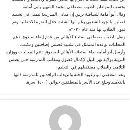
بحسب المواطن الطيب مصطفى محمد الشهير بابي أمامة.
وقال أبو أمامة للساقية برس إن مباني المدرسة تتمثل في تشييد
فصلين بالجهد الشعبي رغم أنها أنشئت خلال الفترة الانتقالية وتم
قبول الطلاب بها منذ عام ٢٠٢٠م.
ونقل الطيب مصطفى استياء الأهالي من عدم إيفاء صندوق دعم
المحليات بوعده المتمثل في تشييد فصلين إضافيين ومكتب.
وأرسل أبو أمامة نداء استغاثة الأهالي لصندوق دعم المحليات ووزارة
التربية بولاية نهر النيل لإكمال فصول ومكاتب المدرسة حتى يضمن
التلاميذ والطلاب مستقبلهم في التعليم.
وتعد منطقتي ابو رغيوه الحلة والريداب الرافدتين للمدرسة ذاتها
بالتلاميذ ويبلغ عدد الأسر بالمنطقتين حوالي (٤٠٠) أسرة.