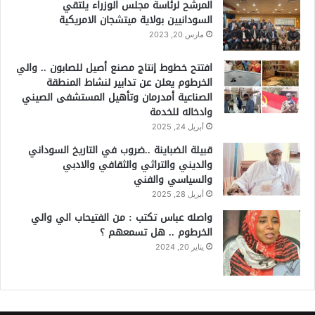
المرشح لرئاسة مجلس الوزراء يلتقي
السودانيين بولاية ميتشجان الامريكية
مارس 20, 2023
افتتح خطوط إنتاج مصنع أصيل للصابون .. والي
الخرطوم يعلن عن تدابير لنشاط المنطقة
الصناعية أمدرمان وتأهيل المستشفى الصيني
وادخاله للخدمة
أبريل 24, 2025
قبيلة الضباينة ..ضروب في التاريخ السوداني
والديني والتراثي والثقافي والادبي
والسياسي والفني
أبريل 28, 2025
واصله عباس تكتب : من الفتيحاب الي والي
الخرطوم .. هل تسمعهم ؟
يناير 20, 2024