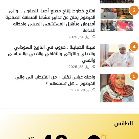
افتتح خطوط إنتاج مصنع أصيل للصابون .. والي
الخرطوم يعلن عن تدابير لنشاط المنطقة الصناعية
أمدرمان وتأهيل المستشفى الصيني وادخاله
للخدمة
أبريل 24, 2025
قبيلة الضباينة ..ضروب في التاريخ السوداني
والديني والتراثي والثقافي والادبي والسياسي
والفني
أبريل 28, 2025
واصله عباس تكتب : من الفتيحاب الي والي
الخرطوم .. هل تسمعهم ؟
يناير 20, 2024
الطقس
℃