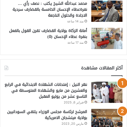
محمد عبدالله الشيخ يكتب : نصف رأي …
نفرةعطاء الإحسان الخامسة بالقضارف سردية
الاجادة والحلول الناجعة
منذ 14 ساعة
أمانة الزكاة بولاية القضارف تقرن القول بالفعل
بنفرة عطاء الإحسان (٥)
منذ 17 ساعة
أكثر المقالات مشاهدة
نهر النيل : إمتحانات الشهادة الابتدائية في الرابع
والعشرين من مايو والشهادة المتوسطة في
التاسع عشر من يوليو المقبل
فبراير 6, 2025
المرشح لرئاسة مجلس الوزراء يلتقي السودانيين
بولاية ميتشجان الامريكية
مارس 20, 2023