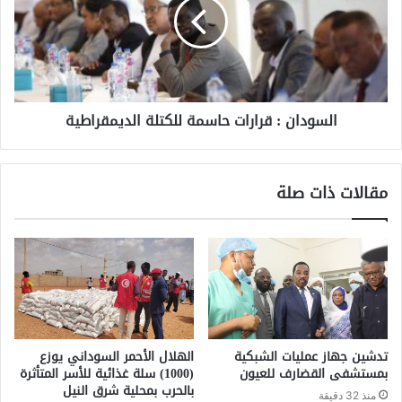
السودان : قرارات حاسمة للكتلة الديمقراطية
مقالات ذات صلة
تدشين جهاز عمليات الشبكية
الهلال الأحمر السوداني يوزع
بمستشفى القضارف للعيون
(1000) سلة غذائية للأسر المتأثرة
بالحرب بمحلية شرق النيل
منذ 32 دقيقة