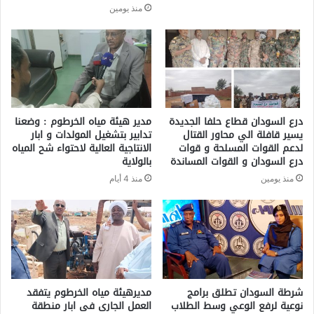
منذ يومين
درع السودان قطاع حلفا الجديدة
مدير هيئة مياه الخرطوم : وضعنا
يسير قافلة الي محاور القتال
تدابير بتشغيل المولدات و ابار
لدعم القوات المسلحة و قوات
الانتاجية العالية لاحتواء شح المياه
درع السودان و القوات المساندة
بالولاية
منذ يومين
منذ 4 أيام
شرطة السودان تطلق برامج
مديرهيئة مياه الخرطوم يتفقد
نوعية لرفع الوعي وسط الطلاب
العمل الجارى فى ابار منطقة