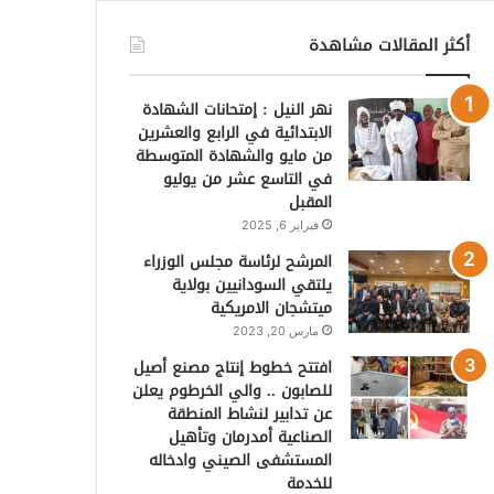
أكثر المقالات مشاهدة
نهر النيل : إمتحانات الشهادة
الابتدائية في الرابع والعشرين
من مايو والشهادة المتوسطة
في التاسع عشر من يوليو
المقبل
فبراير 6, 2025
المرشح لرئاسة مجلس الوزراء
يلتقي السودانيين بولاية
ميتشجان الامريكية
مارس 20, 2023
افتتح خطوط إنتاج مصنع أصيل
للصابون .. والي الخرطوم يعلن
عن تدابير لنشاط المنطقة
الصناعية أمدرمان وتأهيل
المستشفى الصيني وادخاله
للخدمة