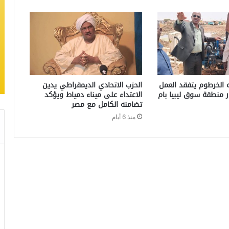
 الخرطوم يتفقد العمل
الحزب الاتحادي الديمقراطي يدين
ر منطقة سوق ليبيا بام
الاعتداء على ميناء دمياط ويؤكد
تضامنه الكامل مع مصر
منذ 6 أيام