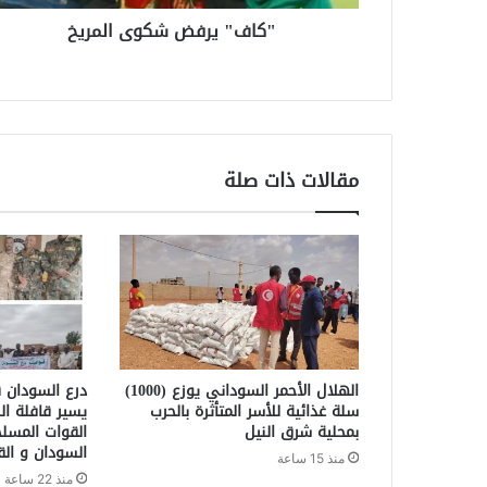
"كاف" يرفض شكوى المريخ
مقالات ذات صلة
الهلال الأحمر السوداني يوزع (1000)
درع السودان ق
سلة غذائية للأسر المتأثرة بالحرب
يسير قافلة ال
بمحلية شرق النيل
القوات المسل
السودان و الق
منذ 15 ساعة
منذ 22 ساعة