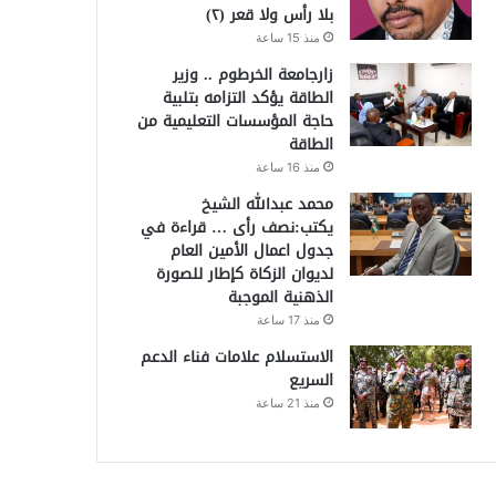
بلا رأس ولا قعر (٢)
منذ 15 ساعة
زارجامعة الخرطوم .. وزير
الطاقة يؤكد التزامه بتلبية
حاجة المؤسسات التعليمية من
الطاقة
منذ 16 ساعة
محمد عبدالله الشيخ
يكتب:نصف رأى … قراءة في
جدول اعمال الأمين العام
لديوان الزكاة كإطار للصورة
الذهنية الموجبة
منذ 17 ساعة
الاستسلام علامات فناء الدعم
السريع
منذ 21 ساعة