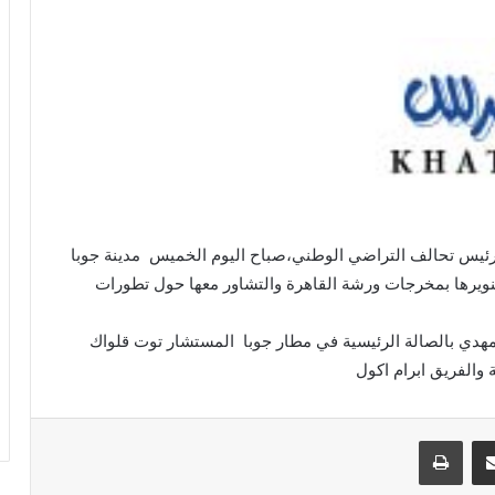
ئيس تحالف التراضي الوطني،صباح اليوم الخميس مدينة جوبا
تنويرها بمخرجات ورشة القاهرة والتشاور معها حول تطورات
مهدي بالصالة الرئيسية في مطار جوبا المستشار توت قلواك
والفريق ابرام اكول
مشاركة عبر البريد
طباعة