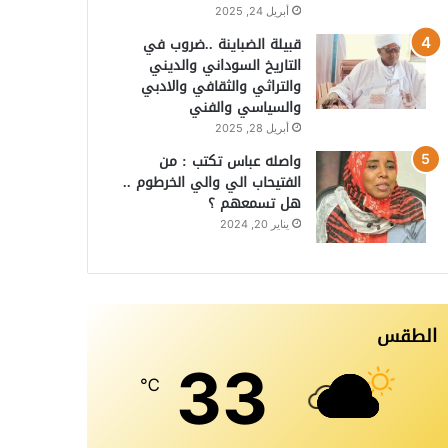
أبريل 24, 2025
قبيلة الضباينة ..ضروب في
التاريخ السوداني والديني
والتراثي والثقافي والادبي
والسياسي والفني
أبريل 28, 2025
واصله عباس تكتب : من
الفتيحاب الي والي الخرطوم ..
هل تسمعهم ؟
يناير 20, 2024
الطقس
33
℃