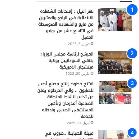
نهر النيل : إمتحانات الشهادة
الابتدائية في الرابع والعشرين
من مايو والشهادة المتوسطة
في التاسع عشر من يوليو
المقبل
فبراير 6, 2025
المرشح لرئاسة مجلس الوزراء
يلتقي السودانيين بولاية
ميتشجان الامريكية
مارس 20, 2023
افتتح خطوط إنتاج مصنع أصيل
للصابون .. والي الخرطوم يعلن
عن تدابير لنشاط المنطقة
الصناعية أمدرمان وتأهيل
المستشفى الصيني وادخاله
للخدمة
أبريل 24, 2025
قبيلة الضباينة ..ضروب في