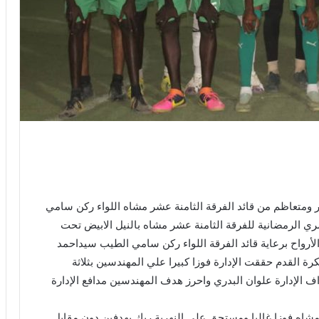
ير ومتعاظم من قائد الفرقة الثامنة عشر مشاه اللواء ركن سامي
 الرمضانية للفرقة الثامنة عشر مشاه بالنيل الابيض تحت
الأرواح برعاية قائد الفرقة اللواء ركن سامي الطيب سيداحمد
ة القدم حققت الإدارة فوزا كبيرا علي المهندسين بثلاثة
ف الإدارة علوان البدري واحرز هدف المهندسين مدافع الإدارة
 مشاه فوزا غاليا ومستحق علي النهرية ربك بهدفين دون مقابل