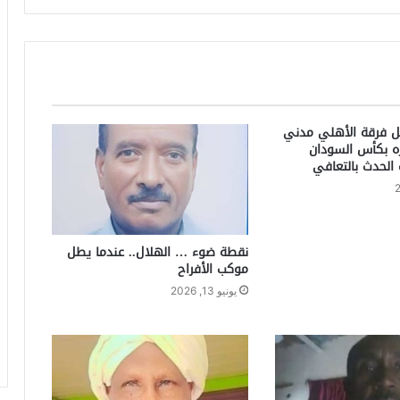
بل فرقة الأهلي مدني
زه بكأس السودان
الحدث بالتعافي
نقطة ضوء … الهلال.. عندما يطل
موكب الأفراح
يونيو 13, 2026