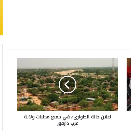
اعلان حالة الطوارىء في جميع محليات ولاية
غرب دارفور