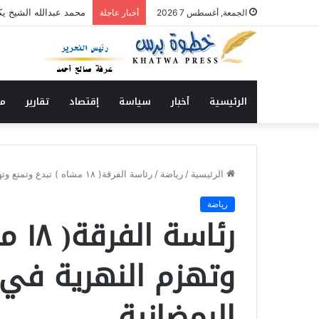
أمانة الزكاة بولاية ال
الجمعة, أغسطس 7 2026
أخبار عاجلة
الرئيسية
أخبار
سياسة
إقتصاد
تقارير
من
الرئيسية
/
رياضة
/
رئاسة الفرقة( ١٨ مشاه ) تبدع وتمتع وتهزم النهرية في دورة الفقيد الحمري الرمضانية
رياضة
رئاس
وتهزم النهرية في 
الرمضانية