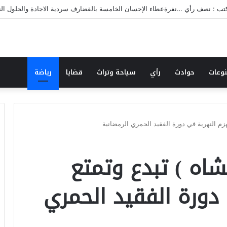
قضارف تقرن القول بالفعل بنفرة عطاء الإحسان (٥)
وعات
حوادث
رأي
سياحة وتراث
قضايا
رياضة
ة الفرقة( ١٨ مشاه ) تبدع وتمتع
دورة الفقيد الحمري