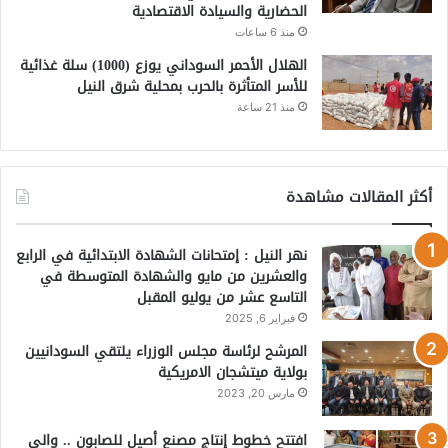
الحضارية والسيادة الاقتصادية
منذ 6 ساعات
الهلال الأحمر السوداني يوزع (1000) سلة غذائية
للأسر المتأثرة بالحرب بمحلية شرق النيل
منذ 21 ساعة
أكثر المقالات مشاهدة
نهر النيل : إمتحانات الشهادة الابتدائية في الرابع
والعشرين من مايو والشهادة المتوسطة في
التاسع عشر من يوليو المقبل
فبراير 6, 2025
المرشح لرئاسة مجلس الوزراء يلتقي السودانيين
بولاية ميتشجان الامريكية
مارس 20, 2023
افتتح خطوط إنتاج مصنع أصيل للصابون .. والي