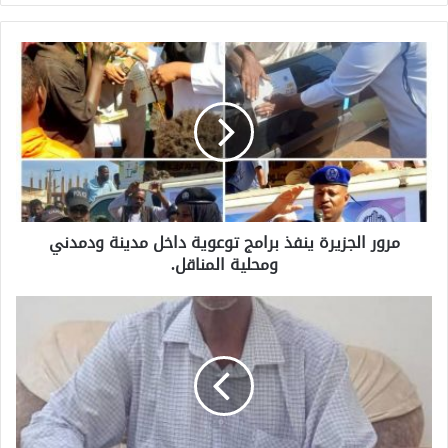
مرور الجزيرة ينفذ برامج توعوية داخل مدينة ودمدني
ومحلية المناقل.