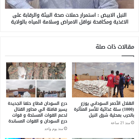
النيل الابيض : استمرار حملات صحة البيئة والرقابة على
الاغذية ومكافحة نواقل الامراض وسلامة المياه بالولاية
مقالات ذات صلة
الهلال الأحمر السوداني يوزع
درع السودان قطاع حلفا الجديدة
(1000) سلة غذائية للأسر المتأثرة
يسير قافلة الي محاور القتال
بالحرب بمحلية شرق النيل
لدعم القوات المسلحة و قوات
درع السودان و القوات المساندة
منذ 21 ساعة
منذ يوم واحد