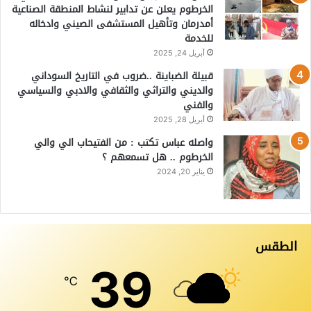
الخرطوم يعلن عن تدابير لنشاط المنطقة الصناعية
أمدرمان وتأهيل المستشفى الصيني وادخاله
للخدمة
أبريل 24, 2025
قبيلة الضباينة ..ضروب في التاريخ السوداني
والديني والتراثي والثقافي والادبي والسياسي
والفني
أبريل 28, 2025
واصله عباس تكتب : من الفتيحاب الي والي
الخرطوم .. هل تسمعهم ؟
يناير 20, 2024
الطقس
39
℃