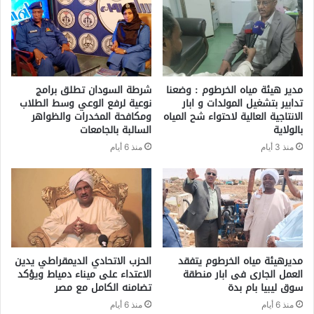
مدير هيئة مياه الخرطوم : وضعنا
شرطة السودان تطلق برامج
تدابير بتشغيل المولدات و ابار
نوعية لرفع الوعي وسط الطلاب
الانتاجية العالية لاحتواء شح المياه
ومكافحة المخدرات والظواهر
بالولاية
السالبة بالجامعات
منذ 3 أيام
منذ 6 أيام
مديرهيئة مياه الخرطوم يتفقد
الحزب الاتحادي الديمقراطي يدين
العمل الجارى فى ابار منطقة
الاعتداء على ميناء دمياط ويؤكد
سوق ليبيا بام بدة
تضامنه الكامل مع مصر
منذ 6 أيام
منذ 6 أيام