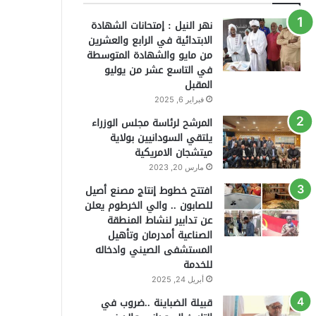
نهر النيل : إمتحانات الشهادة
الابتدائية في الرابع والعشرين
من مايو والشهادة المتوسطة
في التاسع عشر من يوليو
المقبل
فبراير 6, 2025
المرشح لرئاسة مجلس الوزراء
يلتقي السودانيين بولاية
ميتشجان الامريكية
مارس 20, 2023
افتتح خطوط إنتاج مصنع أصيل
للصابون .. والي الخرطوم يعلن
عن تدابير لنشاط المنطقة
الصناعية أمدرمان وتأهيل
المستشفى الصيني وادخاله
للخدمة
أبريل 24, 2025
قبيلة الضباينة ..ضروب في