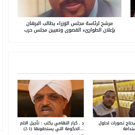
مرشح لرئاسة مجلس الوزراء يطالب البرهان
بإعلان الطوارئء القصوى وتعيين مجلس حرب
حتاج تصورات لحلول
د . كرار التهامي يكتب : تأجيل الالم
تدامة
…الحكومة التي يستحقونها (1-2)