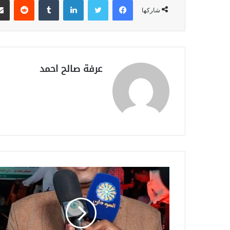
شاركها
عرفة صالح احمد