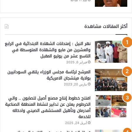
منذ 11 ساعة
أكثر المقالات مشاهدة
نهر النيل : إمتحانات الشهادة الابتدائية في الرابع
والعشرين من مايو والشهادة المتوسطة في
التاسع عشر من يوليو المقبل
فبراير 6, 2025
المرشح لرئاسة مجلس الوزراء يلتقي السودانيين
بولاية ميتشجان الامريكية
مارس 20, 2023
افتتح خطوط إنتاج مصنع أصيل للصابون .. والي
الخرطوم يعلن عن تدابير لنشاط المنطقة الصناعية
أمدرمان وتأهيل المستشفى الصيني وادخاله
للخدمة
أبريل 24, 2025