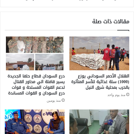
مقالات ذات صلة
الهلال الأحمر السوداني يوزع
درع السودان قطاع حلفا الجديدة
(1000) سلة غذائية للأسر المتأثرة
يسير قافلة الي محاور القتال
بالحرب بمحلية شرق النيل
لدعم القوات المسلحة و قوات
درع السودان و القوات المساندة
منذ يوم واحد
منذ يومين