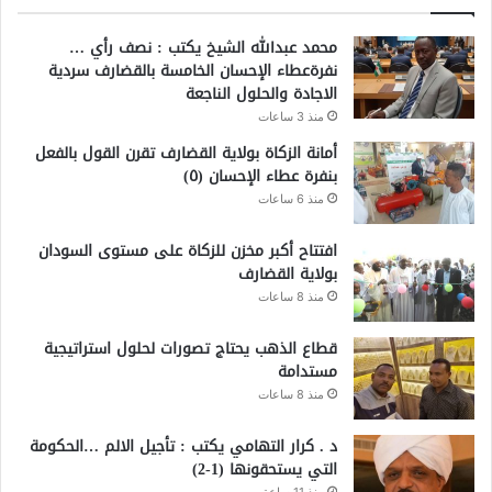
محمد عبدالله الشيخ يكتب : نصف رأي …
نفرةعطاء الإحسان الخامسة بالقضارف سردية
الاجادة والحلول الناجعة
منذ 3 ساعات
أمانة الزكاة بولاية القضارف تقرن القول بالفعل
بنفرة عطاء الإحسان (٥)
منذ 6 ساعات
افتتاح أكبر مخزن للزكاة على مستوى السودان
بولاية القضارف
منذ 8 ساعات
قطاع الذهب يحتاج تصورات لحلول استراتيجية
مستدامة
منذ 8 ساعات
د . كرار التهامي يكتب : تأجيل الالم …الحكومة
التي يستحقونها (1-2)