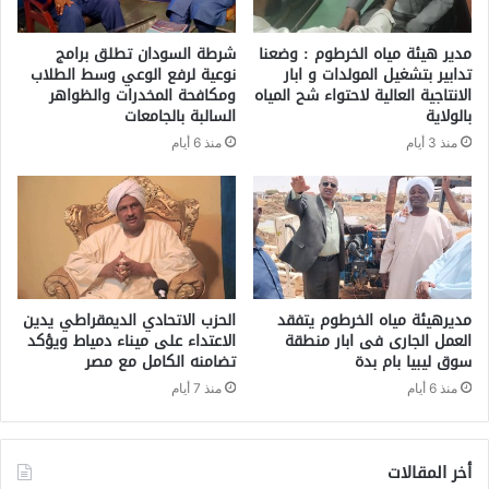
مدير هيئة مياه الخرطوم : وضعنا
شرطة السودان تطلق برامج
تدابير بتشغيل المولدات و ابار
نوعية لرفع الوعي وسط الطلاب
الانتاجية العالية لاحتواء شح المياه
ومكافحة المخدرات والظواهر
بالولاية
السالبة بالجامعات
منذ 3 أيام
منذ 6 أيام
مديرهيئة مياه الخرطوم يتفقد
الحزب الاتحادي الديمقراطي يدين
العمل الجارى فى ابار منطقة
الاعتداء على ميناء دمياط ويؤكد
سوق ليبيا بام بدة
تضامنه الكامل مع مصر
منذ 6 أيام
منذ 7 أيام
أخر المقالات