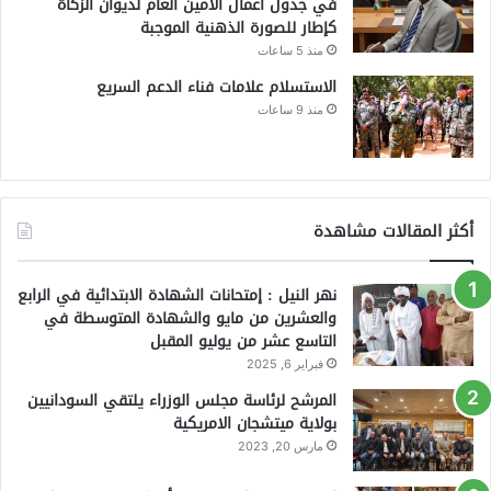
في جدول اعمال الأمين العام لديوان الزكاة
كإطار للصورة الذهنية الموجبة
منذ 5 ساعات
الاستسلام علامات فناء الدعم السريع
منذ 9 ساعات
أكثر المقالات مشاهدة
نهر النيل : إمتحانات الشهادة الابتدائية في الرابع
والعشرين من مايو والشهادة المتوسطة في
التاسع عشر من يوليو المقبل
فبراير 6, 2025
المرشح لرئاسة مجلس الوزراء يلتقي السودانيين
بولاية ميتشجان الامريكية
مارس 20, 2023