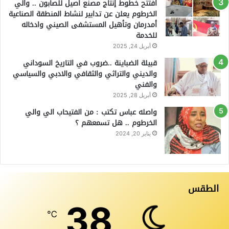
افتتح خطوط إنتاج مصنع أصيل للصابون .. والي
الخرطوم يعلن عن تدابير لنشاط المنطقة الصناعية
أمدرمان وتأهيل المستشفى الصيني وادخاله
للخدمة
أبريل 24, 2025
قبيلة الضباينة ..ضروب في التاريخ السوداني
والديني والتراثي والثقافي والادبي والسياسي
والفني
أبريل 28, 2025
واصله عباس تكتب : من الفتيحاب الي والي
الخرطوم .. هل تسمعهم ؟
يناير 20, 2024
الطقس
38
℃