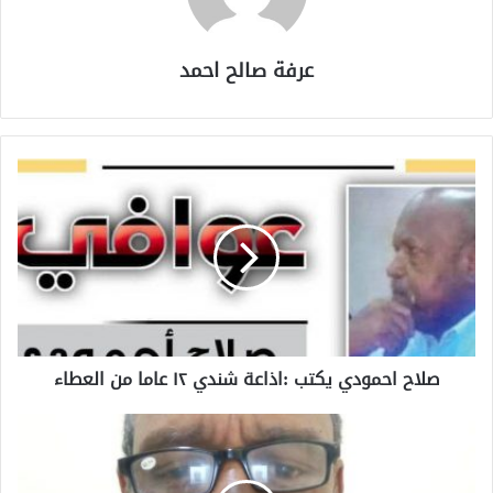
عرفة صالح احمد
صلاح احمودي يكتب :اذاعة شندي ١٢ عاما من العطاء