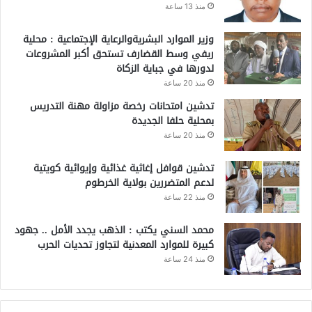
منذ 13 ساعة
وزير الموارد البشريةوالرعاية الإجتماعية : محلية
ريفي وسط القضارف تستحق أكبر المشروعات
لدورها في جباية الزكاة
منذ 20 ساعة
تدشين امتحانات رخصة مزاولة مهنة التدريس
بمحلية حلفا الجديدة
منذ 20 ساعة
تدشين قوافل إغاثية غذائية وإيوائية كويتية
لدعم المتضررين بولاية الخرطوم
منذ 22 ساعة
محمد السني يكتب : الذهب يجدد الأمل .. جهود
كبيرة للموارد المعدنية لتجاوز تحديات الحرب
منذ 24 ساعة