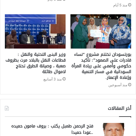
منذ 5 أيام
بورتسودان تختتم مشروع “نساء
وزير البنى التحتية والنقل :
قادرات على الصمود”: تأكيد
قطاعات النقل بالبلاد مرت بظروف
حكومي وأممي على ريادة المرأة
صعبة ، وصيانة الطرق تحتاج
السودانية في مسار التنمية
لاموال طائلة
وإعادة الإعمار.
منذ 3 أسابيع
منذ أسبوعين
أخر المقالات
فتح الرحمن طمبل يكتب : بروف مامون حميده
..عودا حميدا