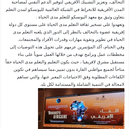
التحالف، وتعزيز التشبيك الأفريقي لتوفير الدعم التقني لمصاحبة
المدن الأفريقية للانخرإط في الشبكة العالمية لليونسكو لمدن التعلم
بتعاون وثيق مع معهد اليونسكو للتعلم مدى الحياة .
وتعهدوا على تسخير ثقافة التعلم مدى الحياة على مستوى كل دولة
إفريقية عضوة بالتحالف بالنظر إلى الدور الذي يلعبه التعلم مدى
الحياة في تطوير وتقوية مهارات وقدرات الأفراد والمجتمعات.
وفي الختام، أكد المؤتمرين عزمهم على تحويل هذه التوصيات إلى
مخططات عمل وبرامج تهدف من خلالها العمل سوياً على بناء
مستقبل مشرق لافريقيا ، حيث يكون التعليم والتعلم مدى الحياة حقاً
متاحاً لجميع مواطني القارة بدون تمييز،مما سيساهم في تكوين
الكفاءات المطلوبة وفق الاحتياجات المعبر عنها، والتي تساهم
لامحالة في التنمية الشاملة والمستدامة لكل بلد.