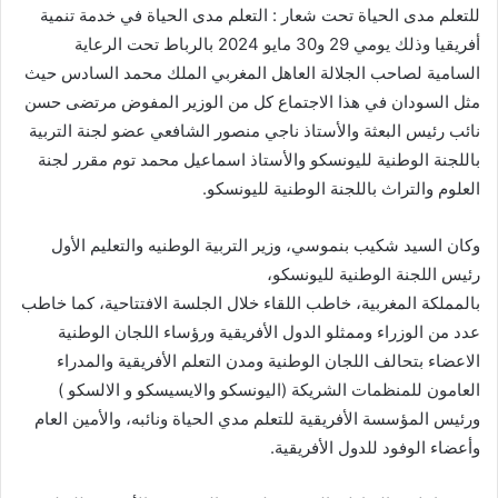
للتعلم مدى الحياة تحت شعار : التعلم مدى الحياة في خدمة تنمية
أفريقيا وذلك يومي 29 و30 مايو 2024 بالرباط تحت الرعاية
السامية لصاحب الجلالة العاهل المغربي الملك محمد السادس حيث
مثل السودان في هذا الاجتماع كل من الوزير المفوض مرتضى حسن
نائب رئيس البعثة والأستاذ ناجي منصور الشافعي عضو لجنة التربية
باللجنة الوطنية لليونسكو والأستاذ اسماعيل محمد توم مقرر لجنة
العلوم والتراث باللجنة الوطنية لليونسكو.
وكان السيد شكيب بنموسي، وزير التربية الوطنيه والتعليم الأول
رئيس اللجنة الوطنية لليونسكو،
بالمملكة المغربية، خاطب اللقاء خلال الجلسة الافتتاحية، كما خاطب
عدد من الوزراء وممثلو الدول الأفريقية ورؤساء اللجان الوطنية
الاعضاء بتحالف اللجان الوطنية ومدن التعلم الأفريقية والمدراء
العامون للمنظمات الشريكة (اليونسكو والايسيسكو و الالسكو )
ورئيس المؤسسة الأفريقية للتعلم مدي الحياة ونائبه، والأمين العام
وأعضاء الوفود للدول الأفريقية.