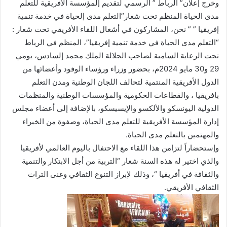
وخرج إعلان” الرباط ” الرسمي لتقديم إلمؤسسة الأفريقية للتعلم
مدى الحياة المنظم تحت شعار”التعلم مدى إلحياة في خدمة تنمية
إفريقيا ” ” نحن، المشاركون في أشغال اللقاء الأفريقي تحت شعار :
“التعلم مدى الحياة في خدمة تنمية إفريقيا”، المنظم في الرباط
تحت الرعاية السامية لصاحب الجلالة الملك محمد إلسادس، يومي
29 و30 مايو 2024م، بحضور وزراء ورؤساء الوفود وأعضائها من
الدول الأفريقية المنتمية لتحالف اللجان الوطنية ومدن التعلم
بافريقيا ، والقطاعات الحكومية والمؤسسات الوطنية والمنظمات
الدولية اليونسكو والألكسو والإيسيسكو، بالإضافة إلى أعضاء مجلس
إدارة المؤسسة الأفريقية للتعلم مدى الحياة، وصفوة من الخبراء
والمهتمين بالتعلم مدى الحياة.
وإستحضاراً لتزامن هذا اللقاء مع الاحتفال باليوم العالمي لأفريقيا
والذي اختير له هذه السنة شعار “التربية من أجل الابتكار والتنمية
والثقافة في أفريقيا “، وذلك لإبراز التنوع الثقافي وغنى التراث
الثقافي الأفريقي.