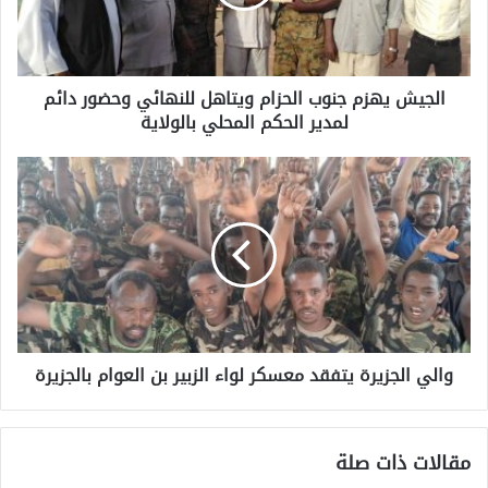
الجيش يهزم جنوب الحزام ويتاهل للنهائي وحضور دائم
لمدير الحكم المحلي بالولاية
والي الجزيرة يتفقد معسكر لواء الزبير بن العوام بالجزيرة
مقالات ذات صلة