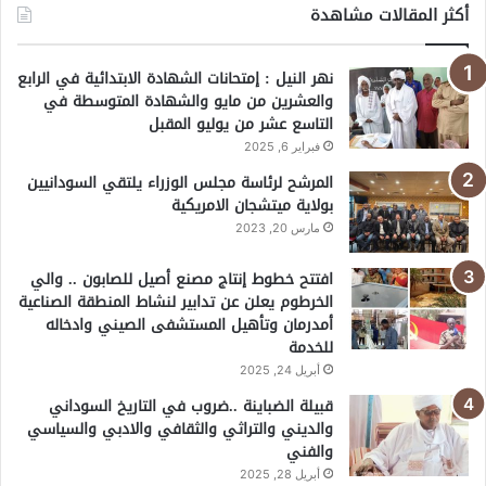
أكثر المقالات مشاهدة
نهر النيل : إمتحانات الشهادة الابتدائية في الرابع
والعشرين من مايو والشهادة المتوسطة في
التاسع عشر من يوليو المقبل
فبراير 6, 2025
المرشح لرئاسة مجلس الوزراء يلتقي السودانيين
بولاية ميتشجان الامريكية
مارس 20, 2023
افتتح خطوط إنتاج مصنع أصيل للصابون .. والي
الخرطوم يعلن عن تدابير لنشاط المنطقة الصناعية
أمدرمان وتأهيل المستشفى الصيني وادخاله
للخدمة
أبريل 24, 2025
قبيلة الضباينة ..ضروب في التاريخ السوداني
والديني والتراثي والثقافي والادبي والسياسي
والفني
أبريل 28, 2025