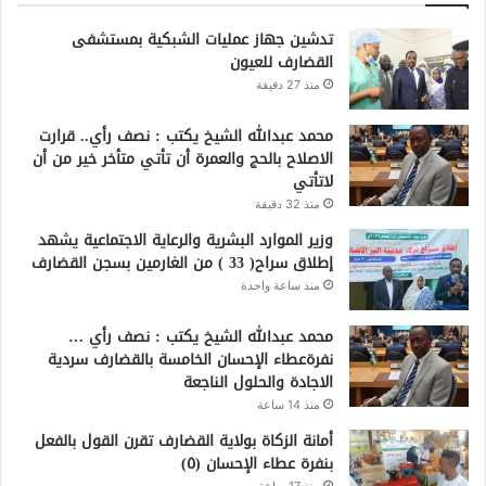
تدشين جهاز عمليات الشبكية بمستشفى
القضارف للعيون
منذ 27 دقيقة
محمد عبدالله الشيخ يكتب : نصف رأي.. قرارت
الاصلاح بالحج والعمرة أن تأتي متأخر خير من أن
لاتأتي
منذ 32 دقيقة
وزير الموارد البشرية والرعاية الاجتماعية يشهد
إطلاق سراح( 33 ) من الغارمين بسجن القضارف
منذ ساعة واحدة
محمد عبدالله الشيخ يكتب : نصف رأي …
نفرةعطاء الإحسان الخامسة بالقضارف سردية
الاجادة والحلول الناجعة
منذ 14 ساعة
أمانة الزكاة بولاية القضارف تقرن القول بالفعل
بنفرة عطاء الإحسان (٥)