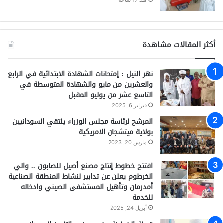
منذ 17 ساعة
أكثر المقالات مشاهدة
نهر النيل : إمتحانات الشهادة الابتدائية في الرابع
والعشرين من مايو والشهادة المتوسطة في
التاسع عشر من يوليو المقبل
فبراير 6, 2025
المرشح لرئاسة مجلس الوزراء يلتقي السودانيين
بولاية ميتشجان الامريكية
مارس 20, 2023
افتتح خطوط إنتاج مصنع أصيل للصابون .. والي
الخرطوم يعلن عن تدابير لنشاط المنطقة الصناعية
أمدرمان وتأهيل المستشفى الصيني وادخاله
للخدمة
أبريل 24, 2025