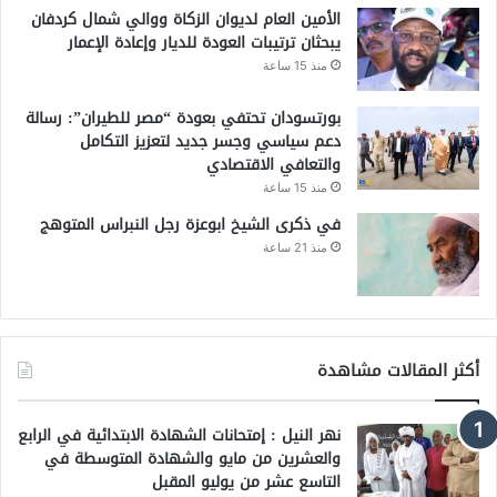
الأمين العام لديوان الزكاة ووالي شمال كردفان
يبحثان ترتيبات العودة للديار وإعادة الإعمار
منذ 15 ساعة
بورتسودان تحتفي بعودة “مصر للطيران”: رسالة
دعم سياسي وجسر جديد لتعزيز التكامل
والتعافي الاقتصادي
منذ 15 ساعة
في ذكرى الشيخ ابوعزة رجل النبراس المتوهج
منذ 21 ساعة
أكثر المقالات مشاهدة
نهر النيل : إمتحانات الشهادة الابتدائية في الرابع
والعشرين من مايو والشهادة المتوسطة في
التاسع عشر من يوليو المقبل