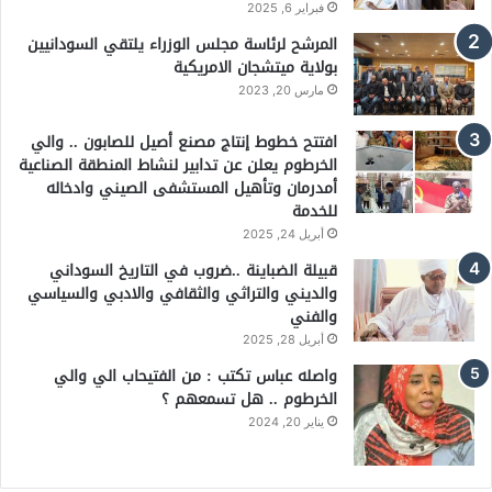
فبراير 6, 2025
المرشح لرئاسة مجلس الوزراء يلتقي السودانيين
بولاية ميتشجان الامريكية
مارس 20, 2023
افتتح خطوط إنتاج مصنع أصيل للصابون .. والي
الخرطوم يعلن عن تدابير لنشاط المنطقة الصناعية
أمدرمان وتأهيل المستشفى الصيني وادخاله
للخدمة
أبريل 24, 2025
قبيلة الضباينة ..ضروب في التاريخ السوداني
والديني والتراثي والثقافي والادبي والسياسي
والفني
أبريل 28, 2025
واصله عباس تكتب : من الفتيحاب الي والي
الخرطوم .. هل تسمعهم ؟
يناير 20, 2024