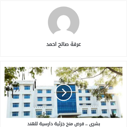
عرفة صالح احمد
بشرى .. فرص منح جزئية دارسية للهند