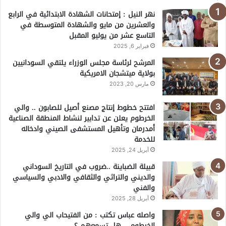
نهر النيل : إمتحانات الشهادة الابتدائية في الرابع
والعشرين من مايو والشهادة المتوسطة في
التاسع عشر من يوليو المقبل
فبراير 6, 2025
المرشح لرئاسة مجلس الوزراء يلتقي السودانيين
بولاية ميتشجان الامريكية
مارس 20, 2023
افتتح خطوط إنتاج مصنع أصيل للصابون .. والي
الخرطوم يعلن عن تدابير لنشاط المنطقة الصناعية
أمدرمان وتأهيل المستشفى الصيني وادخاله
للخدمة
أبريل 24, 2025
قبيلة الضباينة ..ضروب في التاريخ السوداني
والديني والتراثي والثقافي والادبي والسياسي
والفني
أبريل 28, 2025
واصله عباس تكتب : من الفتيحاب الي والي
الخرطوم .. هل تسمعهم ؟