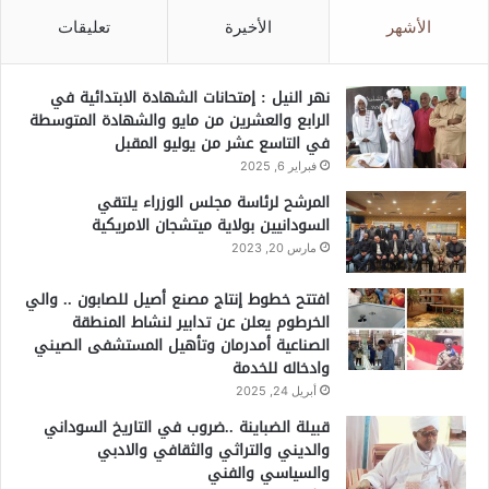
الأشهر
الأخيرة
تعليقات
نهر النيل : إمتحانات الشهادة الابتدائية في
الرابع والعشرين من مايو والشهادة المتوسطة
في التاسع عشر من يوليو المقبل
فبراير 6, 2025
المرشح لرئاسة مجلس الوزراء يلتقي
السودانيين بولاية ميتشجان الامريكية
مارس 20, 2023
افتتح خطوط إنتاج مصنع أصيل للصابون .. والي
الخرطوم يعلن عن تدابير لنشاط المنطقة
الصناعية أمدرمان وتأهيل المستشفى الصيني
وادخاله للخدمة
أبريل 24, 2025
قبيلة الضباينة ..ضروب في التاريخ السوداني
والديني والتراثي والثقافي والادبي
والسياسي والفني