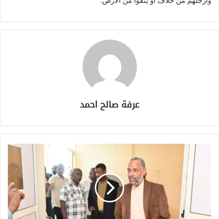
وأرجلهم من خلاف أو يُنْفَوْا من الْأَرض.
عرفة صالح احمد