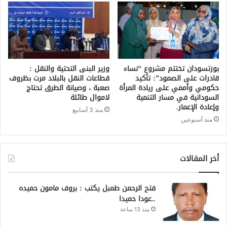
بورتسودان تختتم مشروع “نساء
وزير البنى التحتية والنقل :
قادرات على الصمود”: تأكيد
قطاعات النقل بالبلاد مرت بظروف
حكومي وأممي على ريادة المرأة
صعبة ، وصيانة الطرق تحتاج
السودانية في مسار التنمية
لاموال طائلة
وإعادة الإعمار.
منذ 3 أسابيع
منذ أسبوعين
أخر المقالات
فتح الرحمن طمبل يكتب : بروف مامون حميده
..عودا حميدا
منذ 13 ساعة