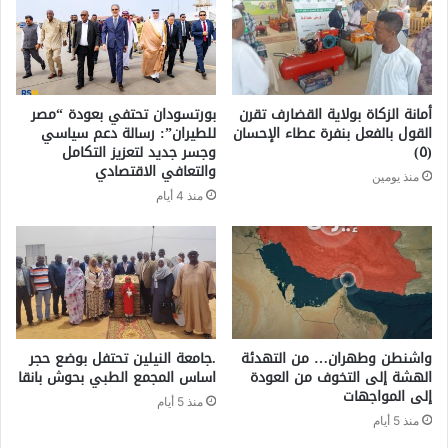
أمانة الزكاة بولاية القضارف تقرن
بورتسودان تحتفي بعودة “مصر
القول بالفعل بنفرة عطاء الإحسان
للطيران”: رسالة دعم سياسي
(٥)
وجسر جديد لتعزيز التكامل
والتعافي الاقتصادي
منذ يومين
منذ 4 أيام
واشنطن وطهران… من التهدئة
.جامعة النيلين تحتفل بوضع حجر
الهشة إلى التخوف من العودة
اساس المجمع الطبي بحوش بانقا
إلى المواجهات
منذ 5 أيام
منذ 5 أيام