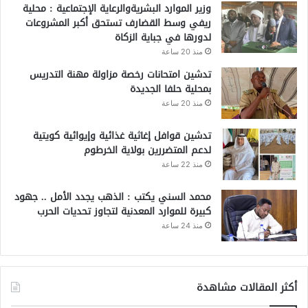
وزير الموارد البشريةوالرعاية الإجتماعية : محلية
ريفي وسط القضارف تستحق أكبر المشروعات
لدورها في جباية الزكاة
منذ 20 ساعة
تدشين امتحانات رخصة مزاولة مهنة التدريس
بمحلية حلفا الجديدة
منذ 20 ساعة
تدشين قوافل إغاثية غذائية وإيوائية كويتية
لدعم المتضررين بولاية الخرطوم
منذ 22 ساعة
محمد السني يكتب : الذهب يجدد الأمل .. جهود
كبيرة للموارد المعدنية لتجاوز تحديات الحرب
منذ 24 ساعة
أكثر المقالات مشاهدة