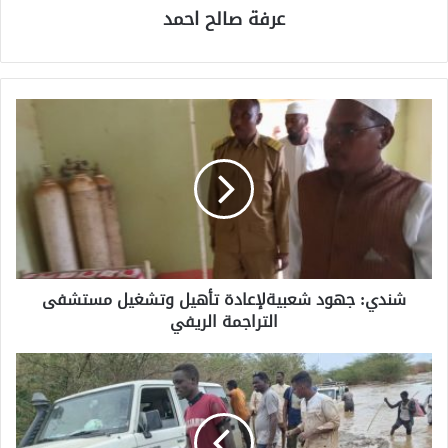
عرفة صالح احمد
شندي: جهود شعبيةلإعادة تأهيل وتشغيل مستشفى
التراجمة الريفي