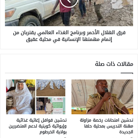
فرق الهلال الأحمر وبرنامج الغذاء العالمي يقتربان من
إتمام مهمتها الإنسانية في محلية عقيق
مقالات ذات صلة
تدشين امتحانات رخصة مزاولة
تدشين قوافل إغاثية غذائية
مهنة التدريس بمحلية حلفا
وإيوائية كويتية لدعم المتضررين
الجديدة
بولاية الخرطوم