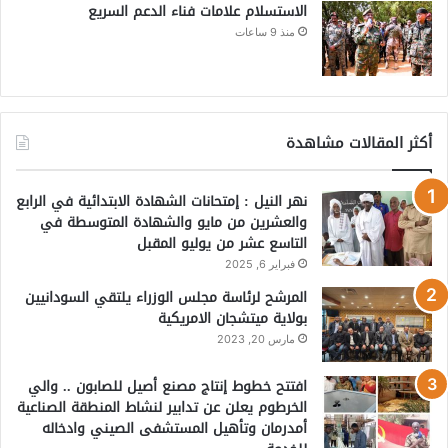
الاستسلام علامات فناء الدعم السريع
منذ 9 ساعات
أكثر المقالات مشاهدة
نهر النيل : إمتحانات الشهادة الابتدائية في الرابع
والعشرين من مايو والشهادة المتوسطة في
التاسع عشر من يوليو المقبل
فبراير 6, 2025
المرشح لرئاسة مجلس الوزراء يلتقي السودانيين
بولاية ميتشجان الامريكية
مارس 20, 2023
افتتح خطوط إنتاج مصنع أصيل للصابون .. والي
الخرطوم يعلن عن تدابير لنشاط المنطقة الصناعية
أمدرمان وتأهيل المستشفى الصيني وادخاله