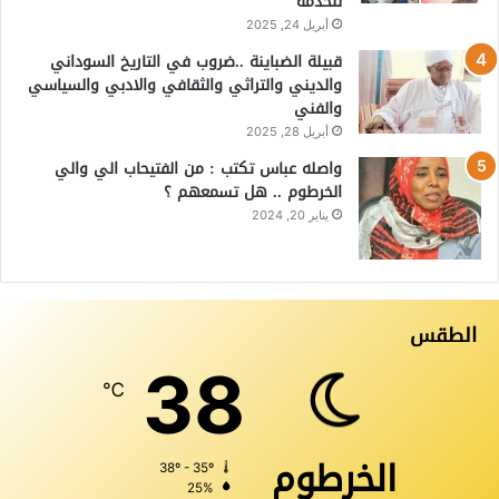
للخدمة
أبريل 24, 2025
قبيلة الضباينة ..ضروب في التاريخ السوداني
والديني والتراثي والثقافي والادبي والسياسي
والفني
أبريل 28, 2025
واصله عباس تكتب : من الفتيحاب الي والي
الخرطوم .. هل تسمعهم ؟
يناير 20, 2024
الطقس
38
℃
الخرطوم
38º - 35º
25%