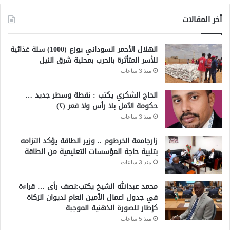
أخر المقالات
الهلال الأحمر السوداني يوزع (1000) سلة غذائية
للأسر المتأثرة بالحرب بمحلية شرق النيل
منذ 3 ساعات
الحاج الشكري يكتب : نقطة وسطر جديد …
حكومة الآمل بلا رأس ولا قعر (٢)
منذ 3 ساعات
زارجامعة الخرطوم .. وزير الطاقة يؤكد التزامه
بتلبية حاجة المؤسسات التعليمية من الطاقة
منذ 3 ساعات
محمد عبدالله الشيخ يكتب:نصف رأى … قراءة
في جدول اعمال الأمين العام لديوان الزكاة
كإطار للصورة الذهنية الموجبة
منذ 5 ساعات