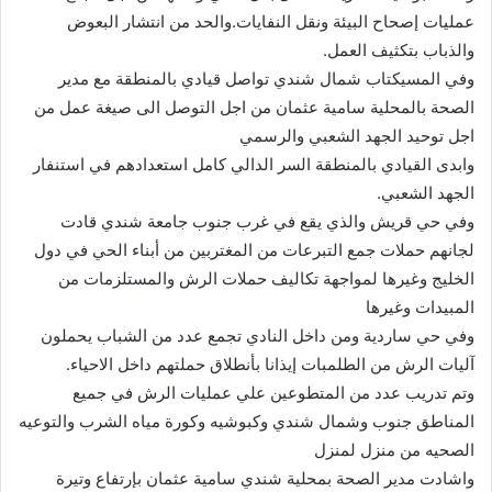
عمليات إصحاح البيئة ونقل النفايات.والحد من انتشار البعوض
والذباب بتكثيف العمل.
وفي المسيكتاب شمال شندي تواصل قيادي بالمنطقة مع مدير
الصحة بالمحلية سامية عثمان من اجل التوصل الى صيغة عمل من
اجل توحيد الجهد الشعبي والرسمي
وابدى القيادي بالمنطقة السر الدالي كامل استعدادهم في استنفار
الجهد الشعبي.
وفي حي قريش والذي يقع في غرب جنوب جامعة شندي قادت
لجانهم حملات جمع التبرعات من المغتربين من أبناء الحي في دول
الخليج وغيرها لمواجهة تكاليف حملات الرش والمستلزمات من
المبيدات وغيرها
وفي حي ساردية ومن داخل النادي تجمع عدد من الشباب يحملون
آليات الرش من الطلمبات إيذانا بأنطلاق حملتهم داخل الاحياء.
وتم تدريب عدد من المتطوعين علي عمليات الرش في جميع
المناطق جنوب وشمال شندي وكبوشيه وكورة مياه الشرب والتوعيه
الصحيه من منزل لمنزل
واشادت مدير الصحة بمحلية شندي سامية عثمان بإرتفاع وتيرة