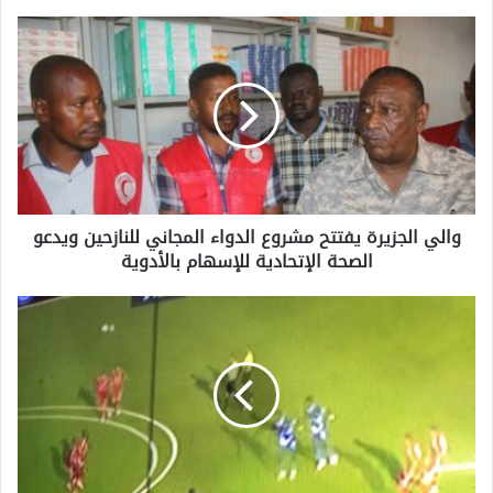
والي الجزيرة يفتتح مشروع الدواء المجاني للنازحين ويدعو
الصحة الإتحادية للإسهام بالأدوية