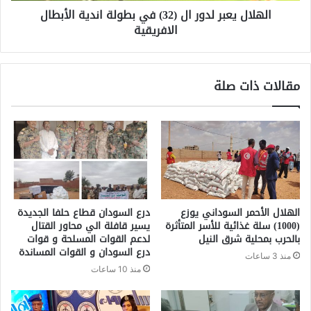
الهلال يعبر لدور ال (32) في بطولة اندية الأبطال
الافريقية
مقالات ذات صلة
الهلال الأحمر السوداني يوزع
درع السودان قطاع حلفا الجديدة
(1000) سلة غذائية للأسر المتأثرة
يسير قافلة الي محاور القتال
بالحرب بمحلية شرق النيل
لدعم القوات المسلحة و قوات
درع السودان و القوات المساندة
منذ 3 ساعات
منذ 10 ساعات