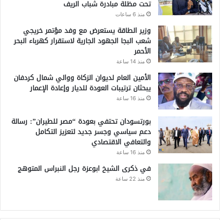
تحت مظلة مبادرة شباب الريف
منذ 6 ساعات
وزير الطاقة يستعرض مع وفد مؤتمر خريجي
شعب البجا الجهود الجارية لاستقرار كهرباء البحر
الأحمر
منذ 14 ساعة
الأمين العام لديوان الزكاة ووالي شمال كردفان
يبحثان ترتيبات العودة للديار وإعادة الإعمار
منذ 16 ساعة
بورتسودان تحتفي بعودة “مصر للطيران”: رسالة
دعم سياسي وجسر جديد لتعزيز التكامل
والتعافي الاقتصادي
منذ 16 ساعة
في ذكرى الشيخ ابوعزة رجل النبراس المتوهج
منذ 22 ساعة