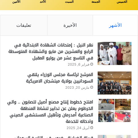
الخميس
الجمعة
السبت
الأحد
الأثنين
الأشهر
الأخيرة
تعليقات
نهر النيل : إمتحانات الشهادة الابتدائية في
الرابع والعشرين من مايو والشهادة المتوسطة
في التاسع عشر من يوليو المقبل
فبراير 6, 2025
المرشح لرئاسة مجلس الوزراء يلتقي
السودانيين بولاية ميتشجان الامريكية
مارس 20, 2023
افتتح خطوط إنتاج مصنع أصيل للصابون .. والي
الخرطوم يعلن عن تدابير لنشاط المنطقة
الصناعية أمدرمان وتأهيل المستشفى الصيني
وادخاله للخدمة
أبريل 24, 2025