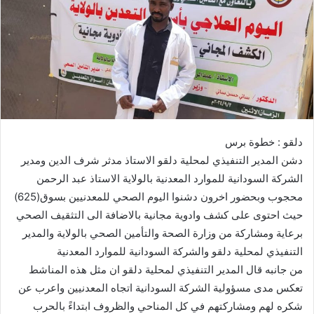
ي
د
ا
إ
ل
ك
ت
ر
دلقو : خطوة برس
و
دشن المدير التنفيذي لمحلية دلقو الاستاذ مدثر شرف الدين ومدير
ن
الشركة السودانية للموارد المعدنية بالولاية الاستاذ عبد الرحمن
ي
ا
محجوب وبحضور اخرون دشنوا اليوم الصحي للمعدنيين بسوق(625)
حيث احتوى على كشف وادوية مجانية بالاضافة الى التثقيف الصحي
برعاية ومشاركة من وزارة الصحة والتأمين الصحي بالولاية والمدير
التنفيذي لمحلية دلقو والشركة السودانية للموارد المعدنية
من جانبه قال المدير التنفيذي لمحلية دلقو ان مثل هذه المناشط
تعكس مدى مسؤولية الشركة السودانية اتجاه المعدنيين واعرب عن
شكره لهم ومشاركتهم في كل المناحي والظروف ابتداءً بالحرب