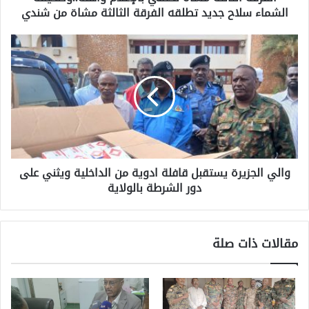
الشماء سلاح جديد تطلقه الفرقة الثالثة مشاة من شندي
والي الجزيرة يستقبل قافلة ادوية من الداخلية ويثني على
دور الشرطة بالولاية
مقالات ذات صلة