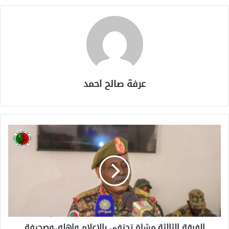
عرفة صالح احمد
الفرقة الثالثة مشاة تحتفي بالإعلام واهله..وصحيفة