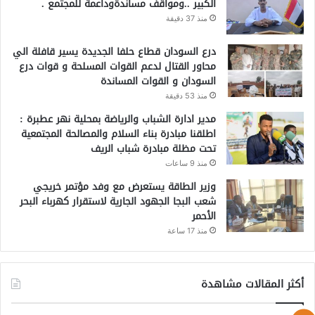
الكبير ..ومواقف مساندةوداعمة للمجتمع .
منذ 37 دقيقة
درع السودان قطاع حلفا الجديدة يسير قافلة الي
محاور القتال لدعم القوات المسلحة و قوات درع
السودان و القوات المساندة
منذ 53 دقيقة
مدير ادارة الشباب والرياضة بمحلية نهر عطبرة :
اطلقنا مبادرة بناء السلام والمصالحة المجتمعية
تحت مظلة مبادرة شباب الريف
منذ 9 ساعات
وزير الطاقة يستعرض مع وفد مؤتمر خريجي
شعب البجا الجهود الجارية لاستقرار كهرباء البحر
الأحمر
منذ 17 ساعة
أكثر المقالات مشاهدة