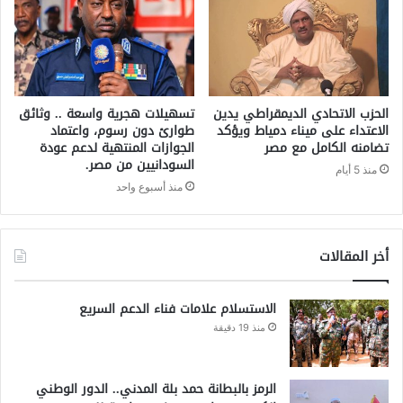
الحزب الاتحادي الديمقراطي يدين
تسهيلات هجرية واسعة .. وثائق
الاعتداء على ميناء دمياط ويؤكد
طوارئ دون رسوم، واعتماد
تضامنه الكامل مع مصر
الجوازات المنتهية لدعم عودة
السودانيين من مصر.
منذ 5 أيام
منذ أسبوع واحد
أخر المقالات
الاستسلام علامات فناء الدعم السريع
منذ 19 دقيقة
الرمز بالبطانة حمد بلة المدني.. الدور الوطني