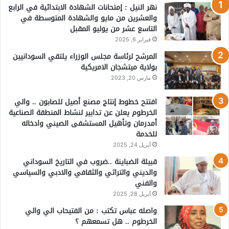
نهر النيل : إمتحانات الشهادة الابتدائية في الرابع
والعشرين من مايو والشهادة المتوسطة في
التاسع عشر من يوليو المقبل
فبراير 6, 2025
المرشح لرئاسة مجلس الوزراء يلتقي السودانيين
بولاية ميتشجان الامريكية
مارس 20, 2023
افتتح خطوط إنتاج مصنع أصيل للصابون .. والي
الخرطوم يعلن عن تدابير لنشاط المنطقة الصناعية
أمدرمان وتأهيل المستشفى الصيني وادخاله
للخدمة
أبريل 24, 2025
قبيلة الضباينة ..ضروب في التاريخ السوداني
والديني والتراثي والثقافي والادبي والسياسي
والفني
أبريل 28, 2025
واصله عباس تكتب : من الفتيحاب الي والي
الخرطوم .. هل تسمعهم ؟