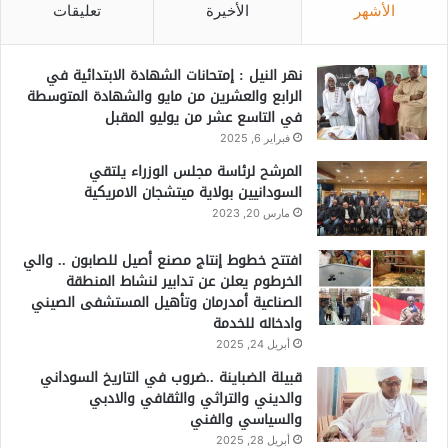
الأشهر
الأخيرة
تعليقات
نهر النيل : إمتحانات الشهادة الابتدائية في
الرابع والعشرين من مايو والشهادة المتوسطة
في التاسع عشر من يوليو المقبل
فبراير 6, 2025
المرشح لرئاسة مجلس الوزراء يلتقي
السودانيين بولاية ميتشجان الامريكية
مارس 20, 2023
افتتح خطوط إنتاج مصنع أصيل للصابون .. والي
الخرطوم يعلن عن تدابير لنشاط المنطقة
الصناعية أمدرمان وتأهيل المستشفى الصيني
وادخاله للخدمة
أبريل 24, 2025
قبيلة الضباينة ..ضروب في التاريخ السوداني
والديني والتراثي والثقافي والادبي
والسياسي والفني
أبريل 28, 2025