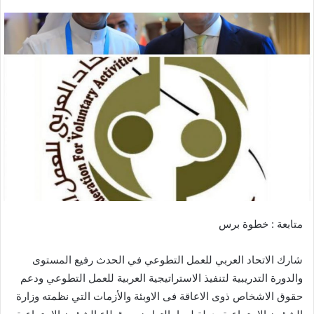
ر
س
ل
ب
ر
ي
د
ا
إ
ل
ك
ت
ر
متابعة : خطوة برس
و
ن
شارك الاتحاد العربي للعمل التطوعي في الحدث رفيع المستوى
ي
ا
والدورة التدريبية لتنفيذ الاستراتيجية العربية للعمل التطوعي ودعم
حقوق الاشخاص ذوى الاعاقة فى الاوبئة والأزمات التي نظمته وزارة