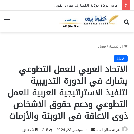
أمانة الزكاة بولاية القضارف تقرن القول بالفعل بنفرة عطاء الإحسان (٥)
بحث
الق
عن
الرئيسية
/
قضايا
قضايا
الاتحاد العربي للعمل التطوعي
يشارك في الدورة التدريبية
لتنفيذ الاستراتيجية العربية للعمل
التطوعي ودعم حقوق الاشخاص
ذوى الاعاقة فى الاوبئة والأزمات
عرفة صالح احمد
أ
سبتمبر 23, 2024
215
3 دقائق