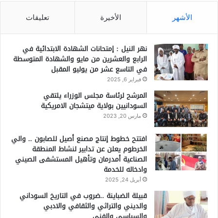
الأشهر
الأخيرة
تعليقات
نهر النيل : إمتحانات الشهادة الابتدائية في
الرابع والعشرين من مايو والشهادة المتوسطة
في التاسع عشر من يوليو المقبل
فبراير 6, 2025
المرشح لرئاسة مجلس الوزراء يلتقي
السودانيين بولاية ميتشجان الامريكية
مارس 20, 2023
افتتح خطوط إنتاج مصنع أصيل للصابون .. والي
الخرطوم يعلن عن تدابير لنشاط المنطقة
الصناعية أمدرمان وتأهيل المستشفى الصيني
وادخاله للخدمة
أبريل 24, 2025
قبيلة الضباينة ..ضروب في التاريخ السوداني
والديني والتراثي والثقافي والادبي
والسياسي والفني