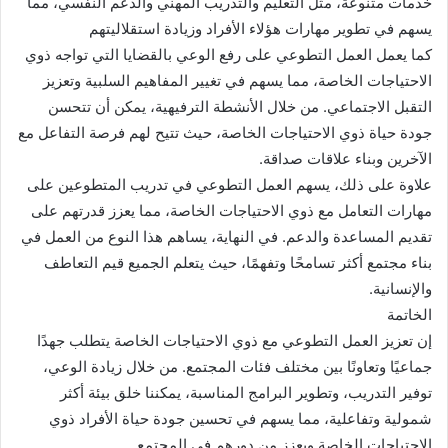
خدمات متنوعة، مثل التعليم والتدريب المهني والدعم النفسي، مما
يسهم في تطوير مهارات هؤلاء الأفراد وزيادة استقلاليتهم
كما يعمل العمل التطوعي على رفع الوعي بالقضايا التي تواجه ذوي
الاحتياجات الخاصة، مما يسهم في تغيير المفاهيم السلبية وتعزيز
التقبل الاجتماعي. من خلال الأنشطة الترفيهية، يمكن أن تتحسن
جودة حياة ذوي الاحتياجات الخاصة، حيث تتيح لهم فرصة التفاعل مع
الآخرين وبناء علاقات صداقة.
علاوة على ذلك، يسهم العمل التطوعي في تدريب المتطوعين على
مهارات التعامل مع ذوي الاحتياجات الخاصة، مما يعزز قدرتهم على
تقديم المساعدة والدعم. في النهاية، يساهم هذا النوع من العمل في
بناء مجتمع أكثر تسامحًا وتفهمًا، حيث يتعلم الجميع قيم التعاطف
والإنسانية.
الخاتمة
إن تعزيز العمل التطوعي مع ذوي الاحتياجات الخاصة يتطلب جهدًا
جماعيًا وتعاونًا بين مختلف فئات المجتمع. من خلال زيادة الوعي،
توفير التدريب، وتطوير البرامج المناسبة، يمكننا خلق بيئة أكثر
شمولية وتفاعلية، مما يسهم في تحسين جودة حياة الأفراد ذوي
الاحتياجات الخاصة ويعزز من دورهم في المجتمع.