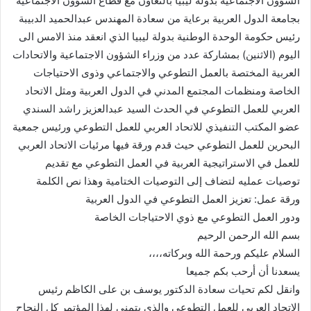
الشؤون الاجتماعية بدولة ليبيا بالتعاون مع قطاع الشؤون الاجتماعية
بجامعة الدول العربية برعاية من سعادة المهندس عبدالحميد الدبيبة
رئيس حكومة الوحدة الوطنية بدولة ليبيا الذي انعقد منذ الامس الى
اليوم (الاثنين) بمشاركة عدد من وزراء الشؤون الاجتماعية والاتحادات
العربية المختصة بالعمل التطوعي والاجتماعي وذوى الاحتياجات
الخاصة ومنظمات المجتمع المدني في الدول العربية ومثل الاتحاد
العربي للعمل التطوعي في الحدث السيد عبدالعزيز راشد السندي
عضو المكتب التنفيذي للاتحاد العربي للعمل التطوعي ورئيس جمعية
البحرين للعمل التطوعي حيث قدم ورقة فيها مرئيات الاتحاد العربي
للعمل في الاستراتيجية العربية في العمل التطوعي مع تقديم
توصيات عمليه لتضاف إلى التوصيات الختامية وهذا نص الكلمة
ورقة عمل: تعزيز العمل التطوعي في الدول العربية
ودور العمل التطوعي مع ذوي الاحتياجات الخاصة
بسم الله الرحمن الرحيم
السلام عليكم ورحمة الله وبركاته،،،،
يسعدنا أن أرحب بكم جميعا
وانقل لكم تحيات سعادة الدكتور يوسف بن على الكاظم رئيس
الاتحاد العربي للعمل التطوعي والذي يتمنى لهذا المؤتمر كل النجاح