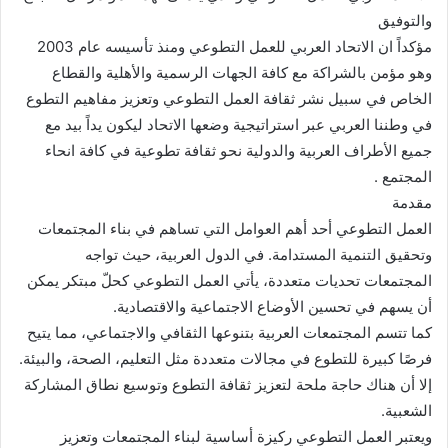
والتوفيق
مؤكداً ان الاتحاد العربي للعمل التطوعي ومنذ تأسيسه عام 2003
وهو مؤمن بالشراكة مع كافة الجهات الرسمية والأهلية والقطاع
الخاص في سبيل نشر ثقافة العمل التطوعي وتعزيز مفاهيم التطوع
في وطننا العربي عبر استراتيجية وضعها الاتحاد ليكون يداً بيد مع
جميع الأطراف العربية والدولية نحو ثقافة تطوعية في كافة انحاء
المجتمع .
مقدمة
العمل التطوعي أحد أهم العوامل التي تساهم في بناء المجتمعات
وتحقيق التنمية المستدامة. في الدول العربية، حيث تواجه
المجتمعات تحديات متعددة، يأتي العمل التطوعي كحلّ مبتكر يمكن
أن يسهم في تحسين الأوضاع الاجتماعية والاقتصادية.
كما تتسم المجتمعات العربية بتنوعها الثقافي والاجتماعي، مما يتيح
فرصًا كبيرة للتطوع في مجالات متعددة مثل التعليم، الصحة، والبيئة.
إلا أن هناك حاجة ملحة لتعزيز ثقافة التطوع وتوسيع نطاق المشاركة
الشعبية.
ويعتبر العمل التطوعي ركيزة أساسية لبناء المجتمعات وتعزيز