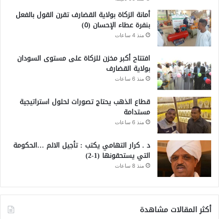
أمانة الزكاة بولاية القضارف تقرن القول بالفعل
بنفرة عطاء الإحسان (٥)
منذ 4 ساعات
افتتاح أكبر مخزن للزكاة على مستوى السودان
بولاية القضارف
منذ 6 ساعات
قطاع الذهب يحتاج تصورات لحلول استراتيجية
مستدامة
منذ 6 ساعات
د . كرار التهامي يكتب : تأجيل الالم …الحكومة
التي يستحقونها (1-2)
منذ 8 ساعات
أكثر المقالات مشاهدة