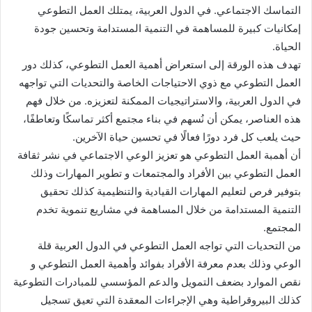
التماسك الاجتماعي. في الدول العربية، يمتلك العمل التطوعي
إمكانيات كبيرة للمساهمة في التنمية المستدامة وتحسين جودة
الحياة.
تهدف هذه الورقة إلى استعراض أهمية العمل التطوعي، كذلك دور
العمل التطوعي مع ذوي الاحتياجات الخاصة والتحديات التي تواجهه
في الدول العربية، والاستراتيجيات الممكنة لتعزيزه. من خلال فهم
هذه العناصر، يمكن أن نُسهم في بناء مجتمع أكثر تماسكًا وتعاطفًا،
حيث يلعب كل فرد دورًا فعالًا في تحسين حياة الآخرين.
أن أهمبة العمل التطوعي هو تعزيز الوعي الاجتماعي في نشر ثقافة
العمل التطوعي بين الأفراد والمجتمعات و تطوير المهارات وذلك
بتوفير فرص لتعليم المهارات القيادية والتنظيمية كذلك تحقيق
التنمية المستدامة من خلال المساهمة في مشاريع تنموية تخدم
المجتمع.
من التحديات التي تواجه العمل التطوعي في الدول العربية قلة
الوعي وذلك بعدم معرفة الأفراد بفوائد وأهمية العمل التطوعي و
نقص الموارد بضعف التمويل والدعم المؤسسي للمبادرات التطوعية
كذلك البيروقراطية وهي الإجراءات المعقدة التي تعيق تسجيل