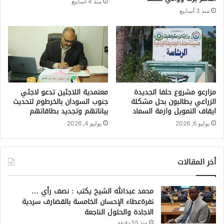
منذ 4 أسابيع
منذ 3 أسابيع
مزارعو مشروع حلفا الجديدة
معتمدية اللاجئين تدعو لاجئي
الزراعي يطالبون بحل مشكلة
جنوب السودان بالخرطوم لتحديث
ايقاف التمويل وازمة السماد
بياناتهم وتجديد بطاقاتهم
يوليو 6, 2026
يوليو 4, 2026
أخر المقالات
محمد عبدالله الشيخ يكتب : نصف رأي …
نفرةعطاء الإحسان الخامسة بالقضارف سردية
الاجادة والحلول الناجعة
منذ 55 دقيقة