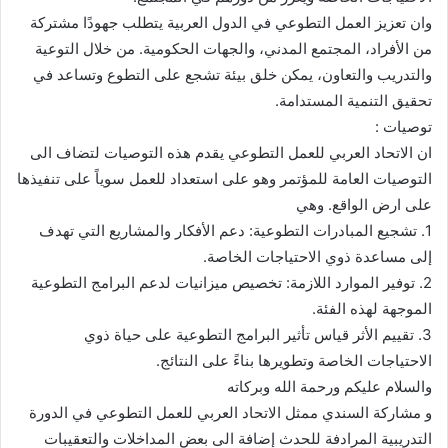
وان تعزيز العمل التطوعي في الدول العربية يتطلب جهودًا مشتركة
من الأفراد، المجتمع المدني، والجهات الحكومية. من خلال التوعية
والتدريب والتعاون، يمكن خلق بيئة تشجع على التطوع وتساعد في
تحقيق التنمية المستدامة.
توصيات :
ان الاتحاد العربي للعمل التطوعي يقدم هذه التوصيات لتضاف الى
التوصيات العامة للمؤتمر وهو على استعداد للعمل سوياً على تنفيذها
على ارض الواقع. وهي
1. تشجيع المبادرات التطوعية: دعم الأفكار والمشاريع التي تهدف
إلى مساعدة ذوي الاحتياجات الخاصة.
2. توفير الموارد اللازمة: تخصيص ميزانيات لدعم البرامج التطوعية
الموجهة لهذه الفئة.
3. تقييم الأثر قياس تأثير البرامج التطوعية على حياة ذوي
الاحتياجات الخاصة وتطويرها بناءً على النتائج.
والسلام عليكم ورحمة الله وبركاته
و مشاركة السندي ممثل الاتحاد العربي للعمل التطوعي في الدورة
التدريبية المرادفة للحدث إضافة الى بعض المداخلات والتعقيبات