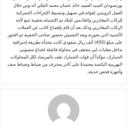
بورتسودان السيد العميد خالد عثمان محمد الفكي أنه ومن خلال
العمل الروتيني لقواته في تسهيل وتبسيط الإجراءات الجمركية
للركاب المغادرين والقادمين للبلاد تم الإشتباه بحقيبة تتبع لأحد
الركاب المغادرين وذلك بعد أن قام بإفصاح كاذب عن العملات
الأجنبية التي بحوزته وبعد التفتيش بحضور صاحب الحقيبة تم العثور
على مبلغ (450) ألف ريال سعودي كانت مخبأة بطريقة إحترافية
بداخل معلبات لبن مجفف في محاولة فاشلة لخداع منسوبي
الجمارك، مؤكداً أن قوات الجمارك تقف بالمرصاد لكل المحاولات
التهريبية البائسة معتمدةً على كادر محترف من ضباط وضباط صف
وأجهزة فحص حديثة.