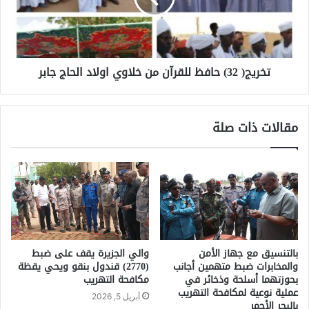
تخريج( 32) حافظ للقرآن من خلاوي اولاد الحاج جابر
مقالات ذات صلة
بالتنسيق مع جهاز الأمن
والي الجزيرة يقف على ضبط
والمخابرات ضبط متهمين أجانب
(2770) قندول بنقو ويحي يقظة
بحوزتهما أسلحة وذخائر في
مكافحة التهريب
عملية نوعية لمكافحة التهريب
أبريل 5, 2026
بالبحر الأحمر