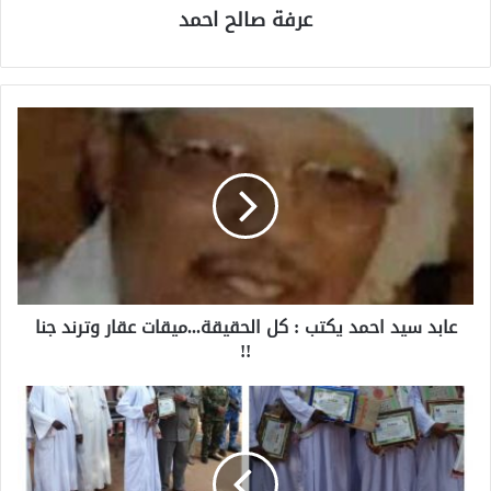
عرفة صالح احمد
عابد سيد احمد يكتب : كل الحقيقة...ميقات عقار وترند جنا
!!