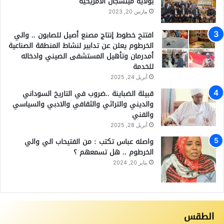
بولاية ميتشجان الامريكية
مارس 20, 2023
افتتح خطوط إنتاج مصنع أصيل للصابون .. والي
الخرطوم يعلن عن تدابير لنشاط المنطقة الصناعية
أمدرمان وتأهيل المستشفى الصيني وادخاله
للخدمة
أبريل 24, 2025
قبيلة الضباينة ..ضروب في التاريخ السوداني
والديني والتراثي والثقافي والادبي والسياسي
والفني
أبريل 28, 2025
واصله عباس تكتب : من الفتيحاب الي والي
الخرطوم .. هل تسمعهم ؟
يناير 20, 2024
الطقس