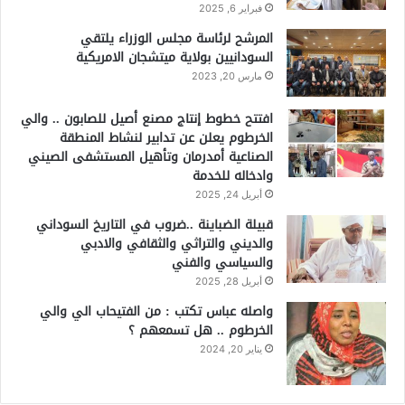
فبراير 6, 2025
المرشح لرئاسة مجلس الوزراء يلتقي
السودانيين بولاية ميتشجان الامريكية
مارس 20, 2023
افتتح خطوط إنتاج مصنع أصيل للصابون .. والي
الخرطوم يعلن عن تدابير لنشاط المنطقة
الصناعية أمدرمان وتأهيل المستشفى الصيني
وادخاله للخدمة
أبريل 24, 2025
قبيلة الضباينة ..ضروب في التاريخ السوداني
والديني والتراثي والثقافي والادبي
والسياسي والفني
أبريل 28, 2025
واصله عباس تكتب : من الفتيحاب الي والي
الخرطوم .. هل تسمعهم ؟
يناير 20, 2024