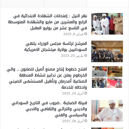
نهر النيل : إمتحانات الشهادة الابتدائية في
الرابع والعشرين من مايو والشهادة المتوسطة
في التاسع عشر من يوليو المقبل
فبراير 6, 2025
المرشح لرئاسة مجلس الوزراء يلتقي
السودانيين بولاية ميتشجان الامريكية
مارس 20, 2023
افتتح خطوط إنتاج مصنع أصيل للصابون .. والي
الخرطوم يعلن عن تدابير لنشاط المنطقة
الصناعية أمدرمان وتأهيل المستشفى الصيني
وادخاله للخدمة
أبريل 24, 2025
قبيلة الضباينة ..ضروب في التاريخ السوداني
والديني والتراثي والثقافي والادبي
والسياسي والفني
أبريل 28, 2025