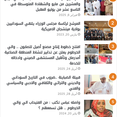
والعشرين من مايو والشهادة المتوسطة في
التاسع عشر من يوليو المقبل
فبراير 6, 2025
المرشح لرئاسة مجلس الوزراء يلتقي السودانيين
بولاية ميتشجان الامريكية
مارس 20, 2023
افتتح خطوط إنتاج مصنع أصيل للصابون .. والي
الخرطوم يعلن عن تدابير لنشاط المنطقة الصناعية
أمدرمان وتأهيل المستشفى الصيني وادخاله
للخدمة
أبريل 24, 2025
قبيلة الضباينة ..ضروب في التاريخ السوداني
والديني والتراثي والثقافي والادبي والسياسي
والفني
أبريل 28, 2025
واصله عباس تكتب : من الفتيحاب الي والي
الخرطوم .. هل تسمعهم ؟
يناير 20, 2024