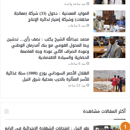
منذ ساعة واحدة
الموارد المعدنية : دخول (33) شركة (معالجة
مخلفات) وشركة إمتياز لدائرة الإنتاج
منذ 5 ساعات
محمد عبدالله الشيخ يكتب : نصف رأى… تدشين
ربط المحول القومي مع بنك أمدرمان الوطني
وعودة الصراف الآلي عودة وجه العاصمة
الحضارية والسيادة الاقتصادية
منذ 6 ساعات
الهلال الأحمر السوداني يوزع (1000) سلة غذائية
للأسر المتأثرة بالحرب بمحلية شرق النيل
منذ 22 ساعة
أكثر المقالات مشاهدة
نهر النيل : إمتحانات الشهادة الابتدائية في الرابع