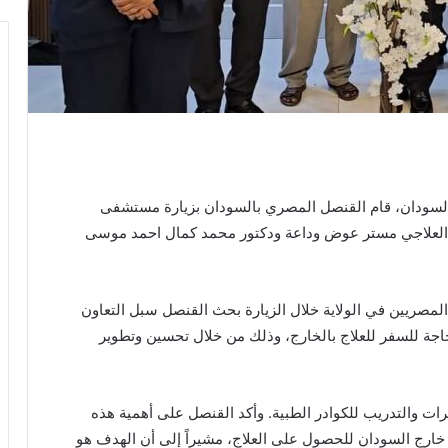
لسودان، قام القنصل المصري بالسودان بزيارة مستشفى
طب العلاجي مستر عوض وداعة ودكتور محمد كمال احمد موسى
لمصريين في الولاية خلال الزيارة بحث القنصل سبل التعاون
اجة للسفر للعلاج بالخارج، وذلك من خلال تحسين وتطوير
برات والتدريب للكوادر الطبية. وأكد القنصل على أهمية هذه
خارج السودان للحصول على العلاج، مشيراً إلى أن الهدف هو