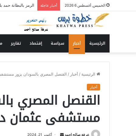
الرمز بالبطانة حمد ب
الخميس, أغسطس 6 2026
أخبار عاجلة
الرئيسية
أخبار
سياسة
إقتصاد
تقارير
من
الرئيسية
/
أخبار
/
القنصل المصري بالسودان يزور مستشفى
أخبار
القنصل المصري بال
مستشفى عثمان دق
عرفة صالح احمد
أ
أكتوبر 21, 2024