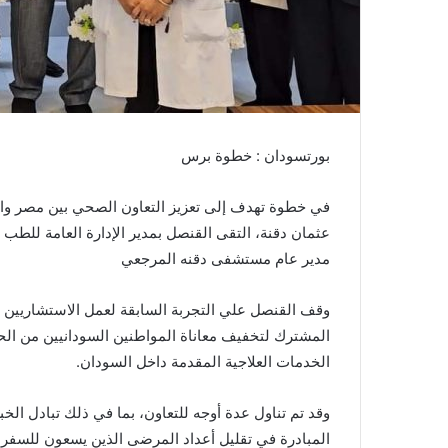
بورتسودان : خطوة برس
في خطوة تهدف إلى تعزيز التعاون الصحي بين مصر وا
عثمان دقنة، التقى القنصل بمدير الإدارة العامة لل
مدير عام مستشفى دقنه المرجعي
وقف القنصل علي التجربة السابقة لعمل الاستشاريين ا
المشترك لتخفيف معاناة المواطنين السودانيين من الح
الخدمات العلاجية المقدمة داخل السودان.
وقد تم تناول عدة أوجه للتعاون، بما في ذلك تبادل الخ
المبادرة في تقليل أعداد المرضى الذين يسعون للسفر 