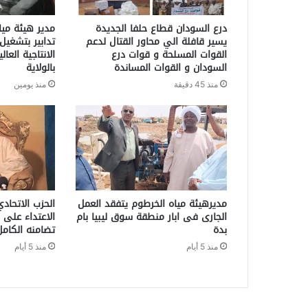
درع السودان قطاع حلفا الجديدة
مدير هيئة ميا
يسير قافلة الي محاور القتال لدعم
تدابير بتشغيل 
القوات المسلحة و قوات درع
الانتاجية العال
السودان و القوات المساندة
بالولاية
منذ 45 دقيقة
منذ يومين
مديرهيئة مياه الخرطوم يتفقد العمل
الحزب الاتحاد
الجارى فى ابار منطقة سوق ليبيا بام
الاعتداء على 
بدة
تضامنه الكام
منذ 5 أيام
منذ 5 أيام