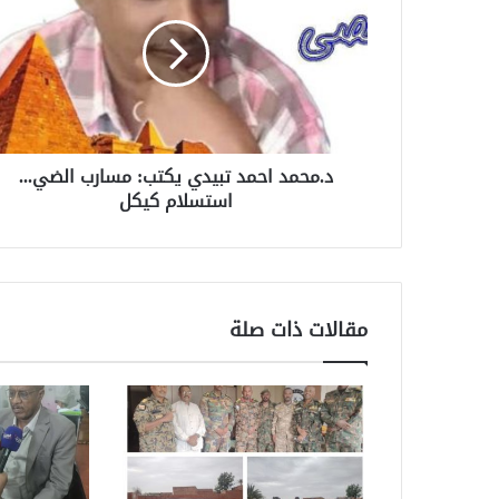
د.محمد احمد تبيدي يكتب: مسارب الضي...
استسلام كيكل
مقالات ذات صلة