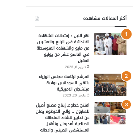
أكثر المقالات مشاهدة
نهر النيل : إمتحانات الشهادة
الابتدائية في الرابع والعشرين
من مايو والشهادة المتوسطة
في التاسع عشر من يوليو
المقبل
فبراير 6, 2025
المرشح لرئاسة مجلس الوزراء
يلتقي السودانيين بولاية
ميتشجان الامريكية
مارس 20, 2023
افتتح خطوط إنتاج مصنع أصيل
للصابون .. والي الخرطوم يعلن
عن تدابير لنشاط المنطقة
الصناعية أمدرمان وتأهيل
المستشفى الصيني وادخاله