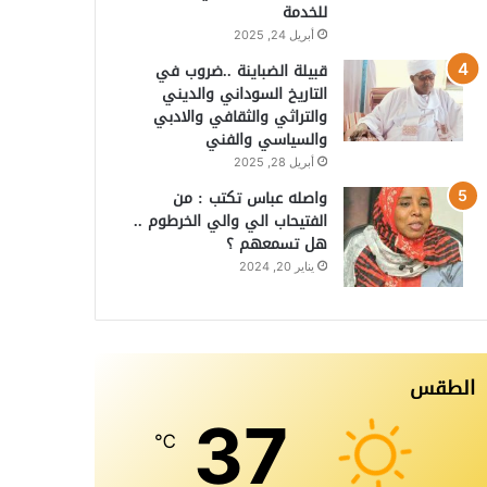
للخدمة
أبريل 24, 2025
قبيلة الضباينة ..ضروب في
التاريخ السوداني والديني
والتراثي والثقافي والادبي
والسياسي والفني
أبريل 28, 2025
واصله عباس تكتب : من
الفتيحاب الي والي الخرطوم ..
هل تسمعهم ؟
يناير 20, 2024
الطقس
37
℃