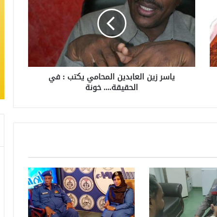
ياسر زين العابدين المحامي يكتب : في
الحقيقة.... خونة