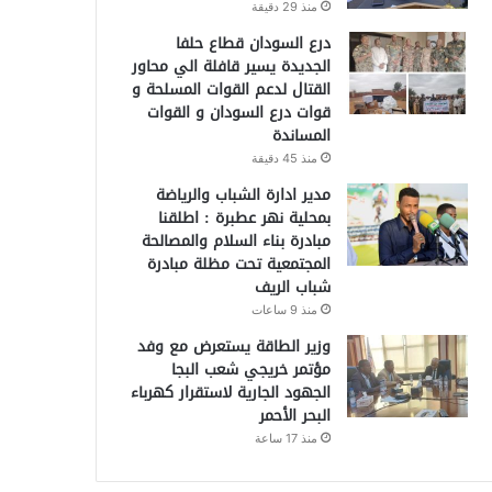
منذ 29 دقيقة
درع السودان قطاع حلفا
الجديدة يسير قافلة الي محاور
القتال لدعم القوات المسلحة و
قوات درع السودان و القوات
المساندة
منذ 45 دقيقة
مدير ادارة الشباب والرياضة
بمحلية نهر عطبرة : اطلقنا
مبادرة بناء السلام والمصالحة
المجتمعية تحت مظلة مبادرة
شباب الريف
منذ 9 ساعات
وزير الطاقة يستعرض مع وفد
مؤتمر خريجي شعب البجا
الجهود الجارية لاستقرار كهرباء
البحر الأحمر
منذ 17 ساعة