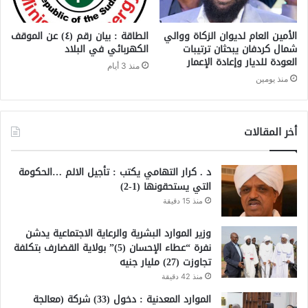
الأمين العام لديوان الزكاة ووالي
الطاقة : بيان رقم (٤) ​عن الموقف
شمال كردفان يبحثان ترتيبات
الكهربائي في البلاد
العودة للديار وإعادة الإعمار
منذ 3 أيام
منذ يومين
أخر المقالات
د . كرار التهامي يكتب : تأجيل الالم …الحكومة
التي يستحقونها (1-2)
منذ 15 دقيقة
وزير الموارد البشرية والرعاية الاجتماعية يدشن
نفرة “عطاء الإحسان (5)” بولاية القضارف بتكلفة
تجاوزت (27) مليار جنيه
منذ 42 دقيقة
الموارد المعدنية : دخول (33) شركة (معالجة