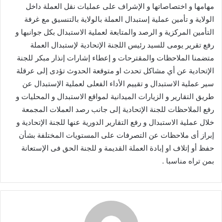
مهامها و اختصاصاتها و الإشراف على عمليات نقل العملة داخل
الولاية و تأمين عملية إستبدال العملة بالولاية بالتنسيق مع غرفة
التأمين المركزية و الرصد والمتابعة لعملية الاستبدال بكل جوانبها و
رفع تقرير يومى للسيد رئيس اللجنة الإتحادية لإستبدال العملة
متضمنا الملاحظات والمقترحات و إعطاء إشارات إنذار مبكر للجنة
الإتحادية عن أي مشاكل تحدث او متوقعة الحدوث تؤدى إلى عرقلة
سير عملية الاستبدال و تقييم الأداء الفعلى لعملية الإستبدال عن
طريق التقارير و الزيارات الميدانية لمواقع الاستبدال و المحليات و
رفع الملاحظات للجنة الإتحادية إلى جانب رصد العملات المجمعة
خلال عملية الاستبدال و رفع التقارير الدورية عنها للجنة الإتحادية و
إبراز أى ملاحظات عن التصرفات على المستويات المختلفة بشأن
حفظ أو إتلاف او إبادة العملة القديمة و للجنة الحق فى الإستعانة
بمن تراه مناسبا .