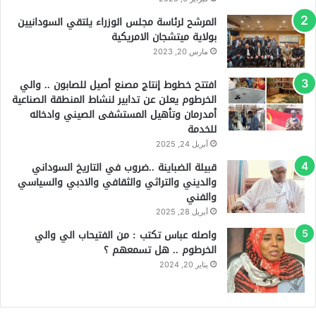
المرشح لرئاسة مجلس الوزراء يلتقي السودانيين
بولاية ميتشجان الامريكية
مارس 20, 2023
افتتح خطوط إنتاج مصنع أصيل للصابون .. والي
الخرطوم يعلن عن تدابير لنشاط المنطقة الصناعية
أمدرمان وتأهيل المستشفى الصيني وادخاله
للخدمة
أبريل 24, 2025
قبيلة الضباينة ..ضروب في التاريخ السوداني
والديني والتراثي والثقافي والادبي والسياسي
والفني
أبريل 28, 2025
واصله عباس تكتب : من الفتيحاب الي والي
الخرطوم .. هل تسمعهم ؟
يناير 20, 2024