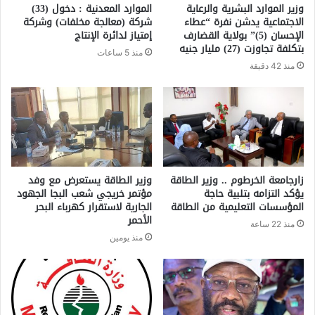
وزير الموارد البشرية والرعاية
الموارد المعدنية : دخول (33)
الاجتماعية يدشن نفرة “عطاء
شركة (معالجة مخلفات) وشركة
الإحسان (5)” بولاية القضارف
إمتياز لدائرة الإنتاج
بتكلفة تجاوزت (27) مليار جنيه
منذ 5 ساعات
منذ 42 دقيقة
زارجامعة الخرطوم .. وزير الطاقة
وزير الطاقة يستعرض مع وفد
يؤكد التزامه بتلبية حاجة
مؤتمر خريجي شعب البجا الجهود
المؤسسات التعليمية من الطاقة
الجارية لاستقرار كهرباء البحر
الأحمر
منذ 22 ساعة
منذ يومين