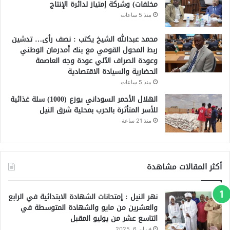
مخلفات) وشركة إمتياز لدائرة الإنتاج
منذ 5 ساعات
محمد عبدالله الشيخ يكتب : نصف رأى… تدشين
ربط المحول القومي مع بنك أمدرمان الوطني
وعودة الصراف الآلي عودة وجه العاصمة
الحضارية والسيادة الاقتصادية
منذ 5 ساعات
الهلال الأحمر السوداني يوزع (1000) سلة غذائية
للأسر المتأثرة بالحرب بمحلية شرق النيل
منذ 21 ساعة
أكثر المقالات مشاهدة
نهر النيل : إمتحانات الشهادة الابتدائية في الرابع
والعشرين من مايو والشهادة المتوسطة في
التاسع عشر من يوليو المقبل
فبراير 6, 2025