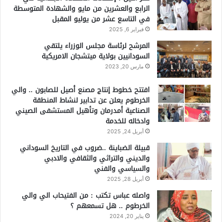
الرابع والعشرين من مايو والشهادة المتوسطة
في التاسع عشر من يوليو المقبل
فبراير 6, 2025
المرشح لرئاسة مجلس الوزراء يلتقي
السودانيين بولاية ميتشجان الامريكية
مارس 20, 2023
افتتح خطوط إنتاج مصنع أصيل للصابون .. والي
الخرطوم يعلن عن تدابير لنشاط المنطقة
الصناعية أمدرمان وتأهيل المستشفى الصيني
وادخاله للخدمة
أبريل 24, 2025
قبيلة الضباينة ..ضروب في التاريخ السوداني
والديني والتراثي والثقافي والادبي
والسياسي والفني
أبريل 28, 2025
واصله عباس تكتب : من الفتيحاب الي والي
الخرطوم .. هل تسمعهم ؟
يناير 20, 2024