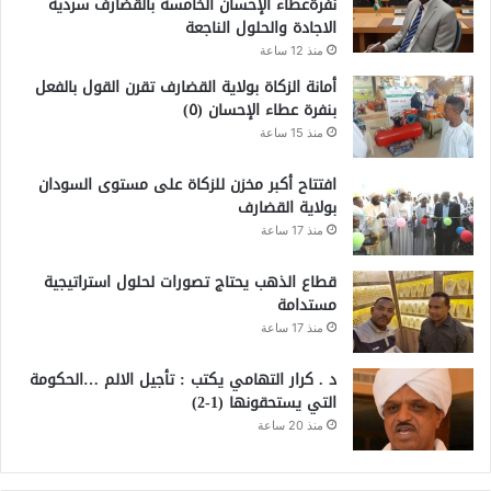
نفرةعطاء الإحسان الخامسة بالقضارف سردية
الاجادة والحلول الناجعة
منذ 12 ساعة
أمانة الزكاة بولاية القضارف تقرن القول بالفعل
بنفرة عطاء الإحسان (٥)
منذ 15 ساعة
افتتاح أكبر مخزن للزكاة على مستوى السودان
بولاية القضارف
منذ 17 ساعة
قطاع الذهب يحتاج تصورات لحلول استراتيجية
مستدامة
منذ 17 ساعة
د . كرار التهامي يكتب : تأجيل الالم …الحكومة
التي يستحقونها (1-2)
منذ 20 ساعة