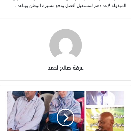
المبذولة لإعدادهم لمستقبل أفضل ودفع مسيرة الوطن وبناءه .
عرفة صالح احمد