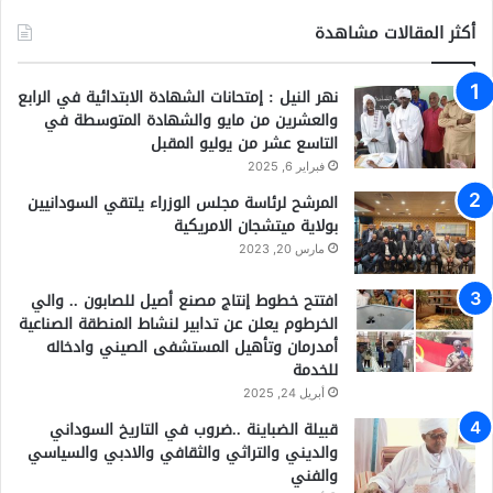
أكثر المقالات مشاهدة
نهر النيل : إمتحانات الشهادة الابتدائية في الرابع
والعشرين من مايو والشهادة المتوسطة في
التاسع عشر من يوليو المقبل
فبراير 6, 2025
المرشح لرئاسة مجلس الوزراء يلتقي السودانيين
بولاية ميتشجان الامريكية
مارس 20, 2023
افتتح خطوط إنتاج مصنع أصيل للصابون .. والي
الخرطوم يعلن عن تدابير لنشاط المنطقة الصناعية
أمدرمان وتأهيل المستشفى الصيني وادخاله
للخدمة
أبريل 24, 2025
قبيلة الضباينة ..ضروب في التاريخ السوداني
والديني والتراثي والثقافي والادبي والسياسي
والفني