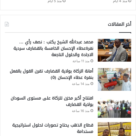
منذ 4 أيام
منذ 5 أيام
أخر المقالات
محمد عبدالله الشيخ يكتب : نصف رأي …
نفرةعطاء الإحسان الخامسة بالقضارف سردية
الاجادة والحلول الناجعة
منذ 11 ساعة
أمانة الزكاة بولاية القضارف تقرن القول بالفعل
بنفرة عطاء الإحسان (٥)
منذ 14 ساعة
افتتاح أكبر مخزن للزكاة على مستوى السودان
بولاية القضارف
منذ 16 ساعة
قطاع الذهب يحتاج تصورات لحلول استراتيجية
مستدامة