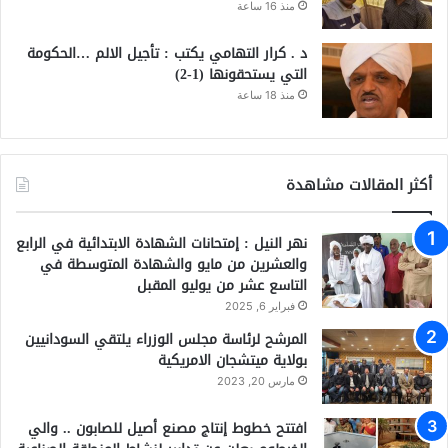
منذ 16 ساعة
د . كرار التهامي يكتب : تأجيل الالم …الحكومة
التي يستحقونها (1-2)
منذ 18 ساعة
أكثر المقالات مشاهدة
نهر النيل : إمتحانات الشهادة الابتدائية في الرابع
والعشرين من مايو والشهادة المتوسطة في
التاسع عشر من يوليو المقبل
فبراير 6, 2025
المرشح لرئاسة مجلس الوزراء يلتقي السودانيين
بولاية ميتشجان الامريكية
مارس 20, 2023
افتتح خطوط إنتاج مصنع أصيل للصابون .. والي