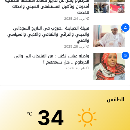
الخرطوم يعلن عن تدابير لنشاط المنطقة الصناعية
أمدرمان وتأهيل المستشفى الصيني وادخاله
للخدمة
أبريل 24, 2025
قبيلة الضباينة ..ضروب في التاريخ السوداني
والديني والتراثي والثقافي والادبي والسياسي
والفني
أبريل 28, 2025
واصله عباس تكتب : من الفتيحاب الي والي
الخرطوم .. هل تسمعهم ؟
يناير 20, 2024
الطقس
34
℃