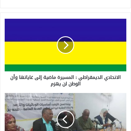
الاتحادي الديمقراطي : المسيرة ماضية إلى غاياتها وأن
الوطن لن يهزم