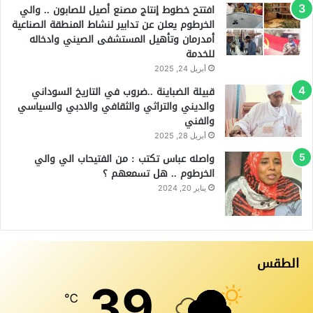
افتتح خطوط إنتاج مصنع أصيل للصابون .. والي
الخرطوم يعلن عن تدابير لنشاط المنطقة الصناعية
أمدرمان وتأهيل المستشفى الصيني وادخاله
للخدمة
أبريل 24, 2025
قبيلة الضباينة ..ضروب في التاريخ السوداني
والديني والتراثي والثقافي والادبي والسياسي
والفني
أبريل 28, 2025
واصله عباس تكتب : من الفتيحاب الي والي
الخرطوم .. هل تسمعهم ؟
يناير 20, 2024
الطقس
39
℃