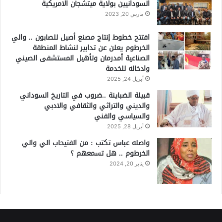
السودانيين بولاية ميتشجان الامريكية
مارس 20, 2023
افتتح خطوط إنتاج مصنع أصيل للصابون .. والي
الخرطوم يعلن عن تدابير لنشاط المنطقة
الصناعية أمدرمان وتأهيل المستشفى الصيني
وادخاله للخدمة
أبريل 24, 2025
قبيلة الضباينة ..ضروب في التاريخ السوداني
والديني والتراثي والثقافي والادبي
والسياسي والفني
أبريل 28, 2025
واصله عباس تكتب : من الفتيحاب الي والي
الخرطوم .. هل تسمعهم ؟
يناير 20, 2024