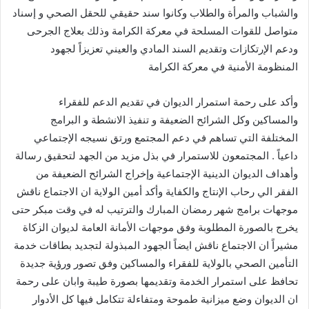
والشباب والمرأة والطلاب وكانوا سند حقيقي للحقل الصحي و إسناد
متواصل للقوات المسلحة في معركة الكرامة وذلك بعلاج الجرحى
ودعم الإرتكازات وتقديم السند المادي والعيني تعزيزاً لجهود
المنظومة الأمنية في معركة الكرامة
وأكد على رحمة استمرار الديوان في تقديم الدعم للفقراء
والمساكين وكل الشرائح الضعيفة و تنفيذ الانشطة و البرامج
المختلفة التي تساهم في دعم المجتمع ورتق نسيجه الإجتماعي
داعياً . المجتمعون للاستمرار في بذل مزيد من الجهد لتحقيق رسالة
وأهداف الديوان الدينية الإجتماعية وإخراج الشرائح الضعيفة من
الفقر الي رحاب الإنتاج والكفاية وأكد أمين الولاية ان الاجتماع ناقش
موجهات برامج شهر رمضان المبارك والترتيب له في وقت مبكر حتى
يخرج بالصورة المطلوبة وفق موجهات الأمانة العامة لديوان الزكاة
مشيراً ان الاجتماع ناقش ايضاً الجهود المبذولة لتجديد بطاقات خدمة
التأمين الصحي بالولاية للفقراء والمساكين وفق تصور ورؤية جديدة
تحافظ على استمرار الخدمة وتقديمها بصورة طيبة وابان على رحمة
ان الديوان وضع ميزانية طموحة ومتفاءلة تتكامل فيها كل الأدوار