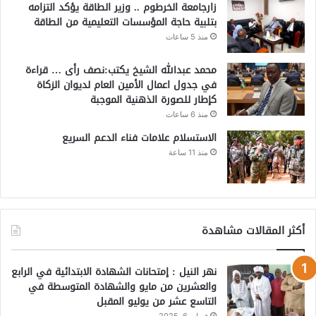
زارجامعة الخرطوم .. وزير الطاقة يؤكد التزامه
بتلبية حاجة المؤسسات التعليمية من الطاقة
منذ 5 ساعات
محمد عبدالله الشيخ يكتب:نصف رأى … قراءة
في جدول اعمال الأمين العام لديوان الزكاة
كإطار للصورة الذهنية الموجبة
منذ 6 ساعات
الاستسلام علامات فناء الدعم السريع
منذ 11 ساعة
أكثر المقالات مشاهدة
نهر النيل : إمتحانات الشهادة الابتدائية في الرابع
والعشرين من مايو والشهادة المتوسطة في
التاسع عشر من يوليو المقبل
فبراير 6, 2025