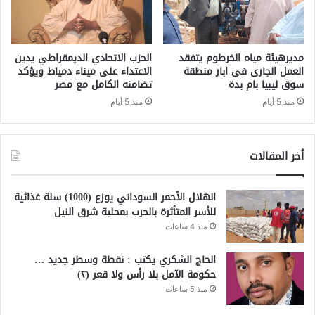
مديرهيئة مياه الخرطوم يتفقد
الحزب الاتحادي الديمقراطي يدين
العمل الجارى فى ابار منطقة
الاعتداء على ميناء دمياط ويؤكد
سوق ليبيا بام بدة
تضامنه الكامل مع مصر
منذ 5 أيام
منذ 5 أيام
أخر المقالات
الهلال الأحمر السوداني يوزع (1000) سلة غذائية
للأسر المتأثرة بالحرب بمحلية شرق النيل
منذ 4 ساعات
الحاج الشكري يكتب : نقطة وسطر جديد …
حكومة الآمل بلا رأس ولا قعر (٢)
منذ 5 ساعات