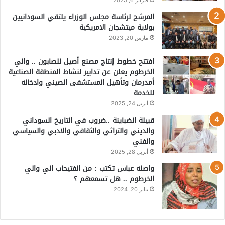
المرشح لرئاسة مجلس الوزراء يلتقي السودانيين
بولاية ميتشجان الامريكية
مارس 20, 2023
افتتح خطوط إنتاج مصنع أصيل للصابون .. والي
الخرطوم يعلن عن تدابير لنشاط المنطقة الصناعية
أمدرمان وتأهيل المستشفى الصيني وادخاله
للخدمة
أبريل 24, 2025
قبيلة الضباينة ..ضروب في التاريخ السوداني
والديني والتراثي والثقافي والادبي والسياسي
والفني
أبريل 28, 2025
واصله عباس تكتب : من الفتيحاب الي والي
الخرطوم .. هل تسمعهم ؟
يناير 20, 2024