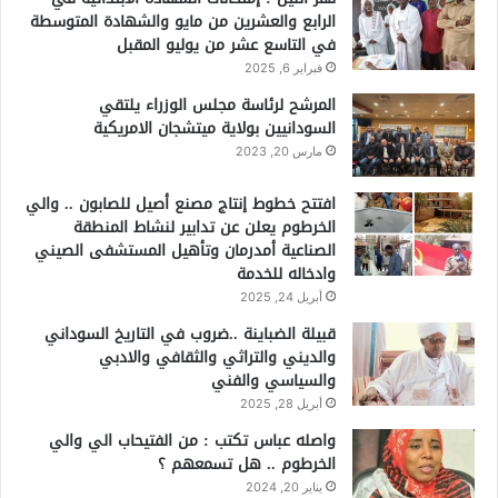
الرابع والعشرين من مايو والشهادة المتوسطة
في التاسع عشر من يوليو المقبل
فبراير 6, 2025
المرشح لرئاسة مجلس الوزراء يلتقي
السودانيين بولاية ميتشجان الامريكية
مارس 20, 2023
افتتح خطوط إنتاج مصنع أصيل للصابون .. والي
الخرطوم يعلن عن تدابير لنشاط المنطقة
الصناعية أمدرمان وتأهيل المستشفى الصيني
وادخاله للخدمة
أبريل 24, 2025
قبيلة الضباينة ..ضروب في التاريخ السوداني
والديني والتراثي والثقافي والادبي
والسياسي والفني
أبريل 28, 2025
واصله عباس تكتب : من الفتيحاب الي والي
الخرطوم .. هل تسمعهم ؟
يناير 20, 2024