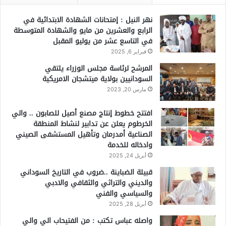
نهر النيل : إمتحانات الشهادة الابتدائية في
الرابع والعشرين من مايو والشهادة المتوسطة
في التاسع عشر من يوليو المقبل
فبراير 6, 2025
المرشح لرئاسة مجلس الوزراء يلتقي
السودانيين بولاية ميتشجان الامريكية
مارس 20, 2023
افتتح خطوط إنتاج مصنع أصيل للصابون .. والي
الخرطوم يعلن عن تدابير لنشاط المنطقة
الصناعية أمدرمان وتأهيل المستشفى الصيني
وادخاله للخدمة
أبريل 24, 2025
قبيلة الضباينة ..ضروب في التاريخ السوداني
والديني والتراثي والثقافي والادبي
والسياسي والفني
أبريل 28, 2025
واصله عباس تكتب : من الفتيحاب الي والي