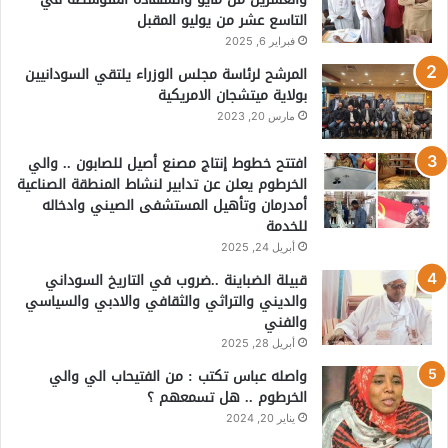
التاسع عشر من يوليو المقبل
فبراير 6, 2025
المرشح لرئاسة مجلس الوزراء يلتقي السودانيين
بولاية ميتشجان الامريكية
مارس 20, 2023
افتتح خطوط إنتاج مصنع أصيل للصابون .. والي
الخرطوم يعلن عن تدابير لنشاط المنطقة الصناعية
أمدرمان وتأهيل المستشفى الصيني وادخاله
للخدمة
أبريل 24, 2025
قبيلة الضباينة ..ضروب في التاريخ السوداني
والديني والتراثي والثقافي والادبي والسياسي
والفني
أبريل 28, 2025
واصله عباس تكتب : من الفتيحاب الي والي
الخرطوم .. هل تسمعهم ؟
يناير 20, 2024