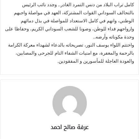
كامل تراب البلاد من دنس التمرد الغادر.. وجدد ‏نائب الرئيس
بالتحالف السوداني القوات المشتركة، العهد في مواصلة واجبهم
الوطني، وانهم في كامل الاستعداد للمواصلة في بذل دمائهم
وارواحهم فداء للوطن، وصونا للشعب السوداني الكريم، وحفاظا على
وحدة مكوناته وأرضه..
واختتم اللواء يوسف النور، تصريحاته بالدعاء لشهداء معركة الكرامة
بالرحمة والمغفرة، مع امنيات الشفاء التام للجرحى والمصابين،
والعودة العاجلة للمأسورين و المفقودين.
عرفة صالح احمد