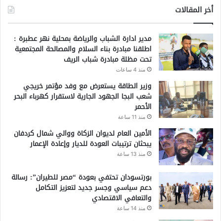
أخر المقالات
مدير ادارة الشباب والرياضة بمحلية نهر عطبرة :
اطلقنا مبادرة بناء السلام والمصالحة المجتمعية
تحت مظلة مبادرة شباب الريف
منذ 4 ساعات
وزير الطاقة يستعرض مع وفد مؤتمر خريجي
شعب البجا الجهود الجارية لاستقرار كهرباء البحر
الأحمر
منذ 11 ساعة
الأمين العام لديوان الزكاة ووالي شمال كردفان
يبحثان ترتيبات العودة للديار وإعادة الإعمار
منذ 13 ساعة
بورتسودان تحتفي بعودة “مصر للطيران”: رسالة
دعم سياسي وجسر جديد لتعزيز التكامل
والتعافي الاقتصادي
منذ 14 ساعة