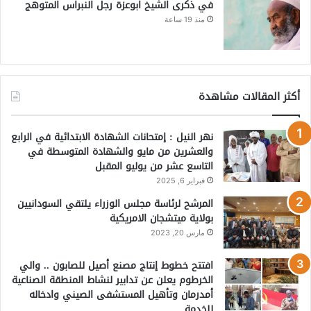
في ذكرى الشيخ ابوعزة رجل النبراس المتوهج
منذ 19 ساعة
أكثر المقالات مشاهدة
نهر النيل : إمتحانات الشهادة الابتدائية في الرابع
والعشرين من مايو والشهادة المتوسطة في
التاسع عشر من يوليو المقبل
فبراير 6, 2025
المرشح لرئاسة مجلس الوزراء يلتقي السودانيين
بولاية ميتشجان الامريكية
مارس 20, 2023
افتتح خطوط إنتاج مصنع أصيل للصابون .. والي
الخرطوم يعلن عن تدابير لنشاط المنطقة الصناعية
أمدرمان وتأهيل المستشفى الصيني وادخاله
للخدمة