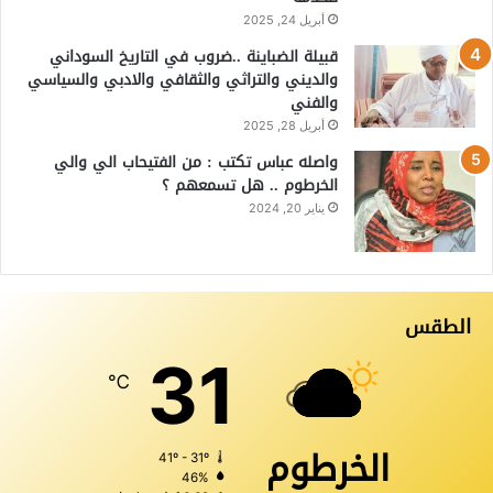
أبريل 24, 2025
قبيلة الضباينة ..ضروب في التاريخ السوداني
والديني والتراثي والثقافي والادبي والسياسي
والفني
أبريل 28, 2025
واصله عباس تكتب : من الفتيحاب الي والي
الخرطوم .. هل تسمعهم ؟
يناير 20, 2024
الطقس
31
℃
الخرطوم
41º - 31º
46%