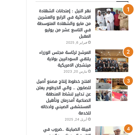
نهر النيل : إمتحانات الشهادة
الابتدائية في الرابع والعشرين
من مايو والشهادة المتوسطة
في التاسع عشر من يوليو
المقبل
فبراير 6, 2025
المرشح لرئاسة مجلس الوزراء
يلتقي السودانيين بولاية
ميتشجان الامريكية
مارس 20, 2023
افتتح خطوط إنتاج مصنع أصيل
للصابون .. والي الخرطوم يعلن
عن تدابير لنشاط المنطقة
الصناعية أمدرمان وتأهيل
المستشفى الصيني وادخاله
للخدمة
أبريل 24, 2025
قبيلة الضباينة ..ضروب في