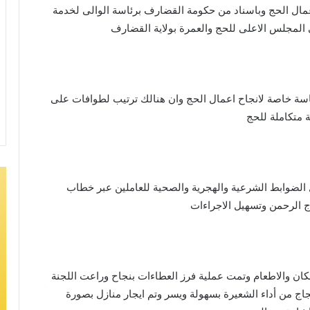
مت بتشكيل ٧ لجان لتصريف اعمال الحج وباسناد من حكومة القضارف برئاسة الوالى لخدمة
لمجلس الاعلى للحج والعمرة بولاية القضارف
ياسة خاصة لانجاح اعمال الحج وان هنالك ترتيب لطوافات على
ة متكاملة للحج
 الضوابط الشرعية والهجرية والصحية للعاملين عبر خطاب
ج الرحمن وتسهيل الاجراءات
كان والاطعام وتمت عملية فرز العطاءات بنجاح وراعت اللجنة
اج من أداء الشعيرة بسهولة ويسر وتم ايجار منازل بصورة