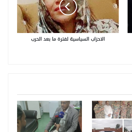
الاحزاب السياسية لفترة ما بعد الحرب