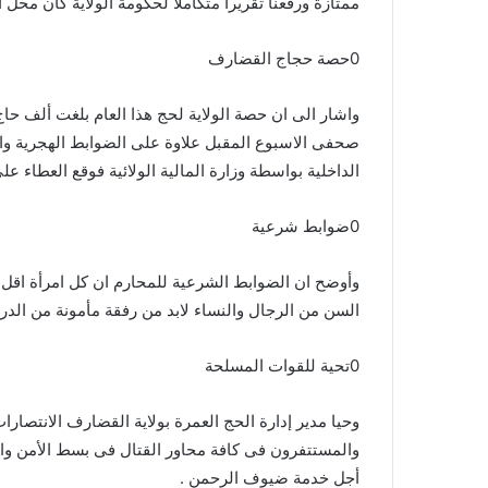
ممتازة ورفعنا تقريرا متكاملا لحكومة الولاية كان محل
0حصة حجاج القضارف
واشار الى ان حصة الولاية لحج هذا العام بلغت ألف حاج
صحفى الاسبوع المقبل علاوة على الضوابط الهجرية و
الداخلية بواسطة وزارة المالية الولائية فوقع العطاء ع
0ضوابط شرعية
السن من الرجال والنساء لابد من رفقة مأمونة من الدر
0تحية للقوات المسلحة
وحيا مدير إدارة الحج العمرة بولاية القضارف الانتصارا
والمستتفرون فى كافة محاور القتال فى بسط الأمن وال
أجل خدمة ضيوف الرحمن .