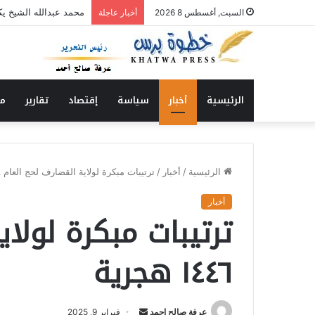
أمانة الزكاة بولاية ال
السبت, أغسطس 8 2026
أخبار عاجلة
الرئيسية
أخبار
سياسة
إقتصاد
تقارير
من
الرئيسية
/
أخبار
/
ترتيبات مبكرة لولاية القضارف لحج العام ١٤٤٦ هجرية
أخبار
ترتيبات مبكرة لولا
١٤٤٦ هجرية
عرفة صالح احمد
أ
فبراير 9, 2025