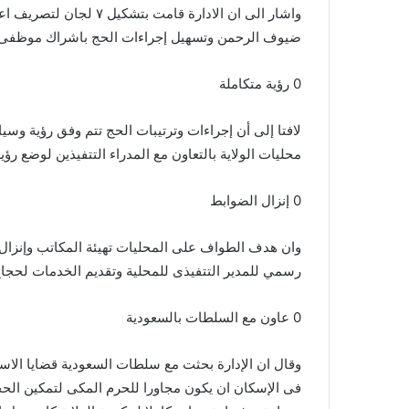
واشار الى ان الادارة قا
ضيوف الرحمن وتسهيل إجراءات الحج باشراك موظفى ا
0 رؤية متكاملة
لافتا إلى أن إجراءات وترتيبات الحج تتم وفق رؤية وس
محليات الولاية بالتعاون مع المدراء التتفيذين لوضع رؤي
0 إنزال الضوابط
وان هدف الطواف على المحليات تهيئة المكاتب وإنزال
رسمي للمدير التتفيذى للمحلية وتقديم الخدمات لحجا
0 عاون مع السلطات بالسعودية
وقال ان الإدارة بحثت مع سلطات السعودية قضايا الاس
فى الإسكان ان يكون مجاورا للحرم المكى لتمكين الحج