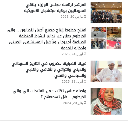
المرشح لرئاسة مجلس الوزراء يلتقي
السودانيين بولاية ميتشجان الامريكية
مارس 20, 2023
افتتح خطوط إنتاج مصنع أصيل للصابون .. والي
الخرطوم يعلن عن تدابير لنشاط المنطقة
الصناعية أمدرمان وتأهيل المستشفى الصيني
وادخاله للخدمة
أبريل 24, 2025
قبيلة الضباينة ..ضروب في التاريخ السوداني
والديني والتراثي والثقافي والادبي
والسياسي والفني
أبريل 28, 2025
واصله عباس تكتب : من الفتيحاب الي والي
الخرطوم .. هل تسمعهم ؟
يناير 20, 2024