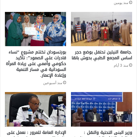
منذ يومين
.جامعة النيلين تحتفل بوضع حجر
بورتسودان تختتم مشروع “نساء
اساس المجمع الطبي بحوش بانقا
قادرات على الصمود”: تأكيد
حكومي وأممي على ريادة المرأة
منذ 3 أيام
السودانية في مسار التنمية
وإعادة الإعمار.
منذ أسبوعين
وزير البنى التحتية والنقل :
الإدارة العامة للمرور : نعمل على