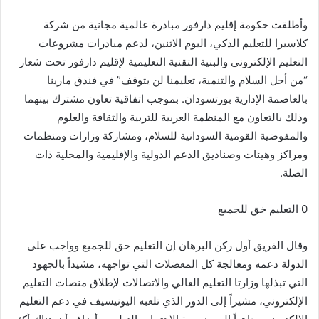
وأطلقت حكومة إقليم دارفور مبادرة عالمية مجانية من شركة
كلاسيرا للتعليم الذكي، اليوم الاثنين، لدعم مبادرات مشروعات
التعليم الإلكتروني والبنية التقنية التعليمية لإقليم دارفور تحت شعار
“من أجل السلام والتنمية، تعليمنا لن يتوقف” في فندق مارينا
بالعاصمة الإدارية بورتسودان. بموجب اتفاقية تعاون مشترك بينهما
وذلك بالتعاون مع المنظمة العربية للتربية والثقافة والعلوم
والمفوضية القومية السودانية للسلام، ومشاركة وزارات ومنظمات
ومراكز وهيئات وصناديق الدعم الدولية والإقليمية والمحلية ذات
الصلة.
0 التعليم خق للجميع
وقال الفريق أول ركن البرهان إن التعليم حق للجميع وواجب على
الدولة دعمه ومعالجة كل المعضلات التي تواجهه، مشيداً بالجهود
التي تبذلها وزارتا التعليم العالي والاتصالات لإطلاق منصات التعليم
الإلكتروني، مشيراً إلى الدور الذي تلعبه اليونيسيف في دعم التعليم