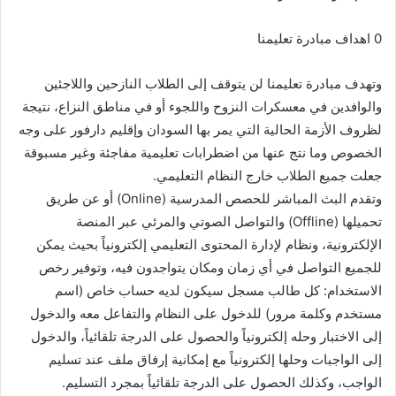
0 اهداف مبادرة تعليمنا
وتهدف مبادرة تعليمنا لن يتوقف إلى الطلاب النازحين واللاجئين
والوافدين في معسكرات النزوح واللجوء أو في مناطق النزاع، نتيجة
لظروف الأزمة الحالية التي يمر بها السودان وإقليم دارفور على وجه
الخصوص وما نتج عنها من اضطرابات تعليمية مفاجئة وغير مسبوقة
جعلت جميع الطلاب خارج النظام التعليمي.
وتقدم البث المباشر للحصص المدرسية (Online) أو عن طريق
تحميلها (Offline) والتواصل الصوتي والمرئي عبر المنصة
الإلكترونية، ونظام لإدارة المحتوى التعليمي إلكترونياً بحيث يمكن
للجميع التواصل في أي زمان ومكان يتواجدون فيه، وتوفير رخص
الاستخدام: كل طالب مسجل سيكون لديه حساب خاص (اسم
مستخدم وكلمة مرور) للدخول على النظام والتفاعل معه والدخول
إلى الاختبار وحله إلكترونياً والحصول على الدرجة تلقائياً، والدخول
إلى الواجبات وحلها إلكترونياً مع إمكانية إرفاق ملف عند تسليم
الواجب، وكذلك الحصول على الدرجة تلقائياً بمجرد التسليم.