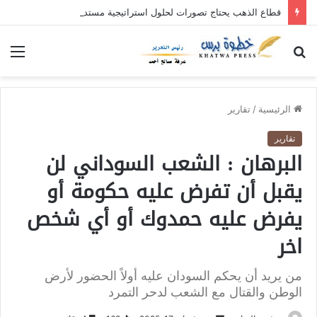
قطاع الذهب يحتاج تصورات لحلول استراتيجية مستدامة
بحث
الق
عن
الرئيسية
/
تقارير
تقارير
البرهان : الشعب السوداني لن
يقبل أن تفرض عليه حكومة أو
يفرض عليه حمدوك أو أي شخص
اخر
من يريد أن يحكم السودان عليه أولاً الحضور لأرض
الوطن والقتال مع الشعب لدحر التمرد