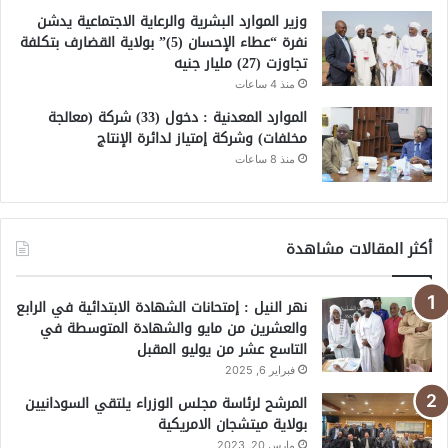
وزير الموارد البشرية والرعاية الاجتماعية يدشن
نفرة “عطاء الإحسان (5)” بولاية القضارف بتكلفة
تجاوزت (27) مليار جنيه
منذ 4 ساعات
الموارد المعدنية : دخول (33) شركة (معالجة
مخلفات) وشركة إمتياز لدائرة الإنتاج
منذ 8 ساعات
أكثر المقالات مشاهدة
نهر النيل : إمتحانات الشهادة الابتدائية في الرابع
والعشرين من مايو والشهادة المتوسطة في
التاسع عشر من يوليو المقبل
فبراير 6, 2025
المرشح لرئاسة مجلس الوزراء يلتقي السودانيين
بولاية ميتشجان الامريكية
مارس 20, 2023