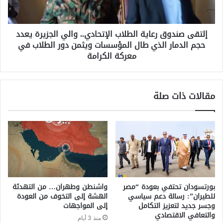
إلتقى صندوق رعاية الطلاب الإتحادي.. والي الجزيرة يعدد
حجم الدمار الذي طال المؤسسات ويثمن دور الطلاب في
معركة الكرامة
مقالات ذات صلة
بورتسودان تحتفي بعودة “مصر
واشنطن وطهران… من التهدئة
للطيران”: رسالة دعم سياسي
الهشة إلى التخوف من العودة
وجسر جديد لتعزيز التكامل
إلى المواجهات
والتعافي الاقتصادي
منذ 3 أيام