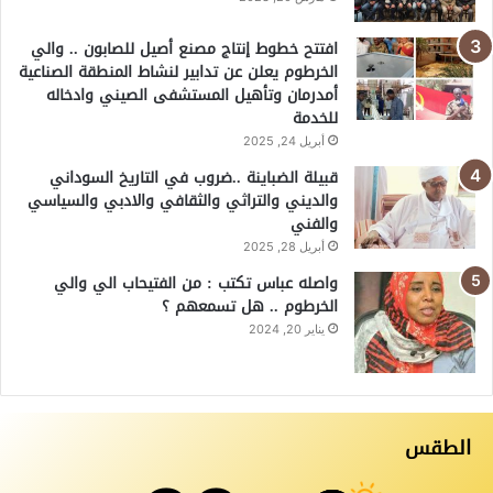
افتتح خطوط إنتاج مصنع أصيل للصابون .. والي
الخرطوم يعلن عن تدابير لنشاط المنطقة الصناعية
أمدرمان وتأهيل المستشفى الصيني وادخاله
للخدمة
أبريل 24, 2025
قبيلة الضباينة ..ضروب في التاريخ السوداني
والديني والتراثي والثقافي والادبي والسياسي
والفني
أبريل 28, 2025
واصله عباس تكتب : من الفتيحاب الي والي
الخرطوم .. هل تسمعهم ؟
يناير 20, 2024
الطقس