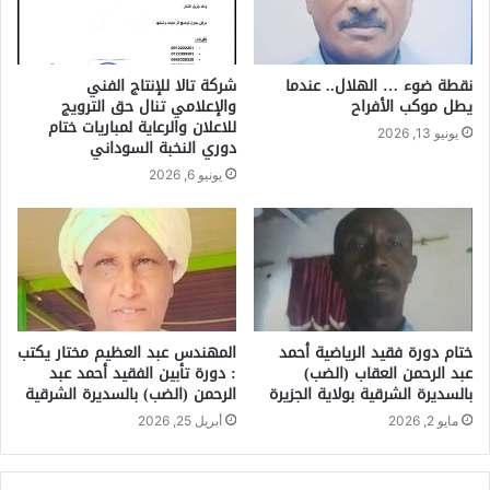
نقطة ضوء … الهلال.. عندما
شركة تالا للإنتاج الفني
يطل موكب الأفراح
والإعلامي تنال حق الترويج
للاعلان والرعاية لمباريات ختام
يونيو 13, 2026
دوري النخبة السوداني
يونيو 6, 2026
ختام دورة فقيد الرياضية أحمد
المهندس عبد العظيم مختار يكتب
عبد الرحمن العقاب (الضب)
: دورة تأبين الفقيد أحمد عبد
بالسديرة الشرقية بولاية الجزيرة
الرحمن (الضب) بالسديرة الشرقية
مايو 2, 2026
أبريل 25, 2026