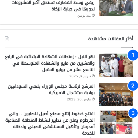
ريفي وسط القضارف تستحق أكبر المشروعات
لدورها في جباية الزكاة
منذ يومين
أكثر المقالات مشاهدة
نهر النيل : إمتحانات الشهادة الابتدائية في الرابع
والعشرين من مايو والشهادة المتوسطة في
التاسع عشر من يوليو المقبل
فبراير 6, 2025
المرشح لرئاسة مجلس الوزراء يلتقي السودانيين
بولاية ميتشجان الامريكية
مارس 20, 2023
افتتح خطوط إنتاج مصنع أصيل للصابون .. والي
الخرطوم يعلن عن تدابير لنشاط المنطقة الصناعية
أمدرمان وتأهيل المستشفى الصيني وادخاله
للخدمة