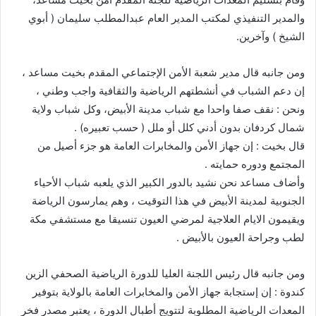
والمدير التنفيذي لمكتب المدير العام عبدالمطلب سليمان ( أبوي
الشيخ ) وآخرين.
ومن جانبه قال مدير شعبة الأمن الإجتماعي المقدم بخيت مساعد ،
إن دعم الشباب في أنشطتهم الرياضية والثقافية واجب وطني ،
ونحن : نقف صفا واحدا مع شباب مدينة الأبيض، وكل شباب ولاية
شمال كردفان بدون أدني كلل أو ملل ( حسب تعبيره) .
قال بخيت : إن جهاز الأمن والمخابرات العامة هو جزء أصيل من
المجتمع ودوره حمايته .
وأضاف مساعد نحن نشيد بالدور الكبير الذي يلعبه شباب الأحياء
الجنوبية لمدينة الأبيض في هذا التوقيت ، وهم يمارسون الرياضة
ويقيمون الايام العلاجية لمرضي العيون تنسيقا مع مستشفي مكة
لطب وجراحة العيون بالأبيض .
ومن جانبه قال رئيس اللجنة العليا للدورة الرياضية الصحفي الزين
كندوة : إن إستجابة جهاز الأمن والمخابرات العامة بالولاية بتوفير
المعدات الرياضية المطلوبة لتتويج أطبال الدورة ، يعتبر مصدر فخر