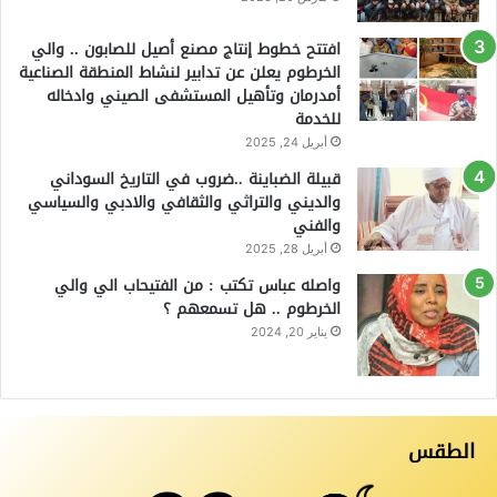
افتتح خطوط إنتاج مصنع أصيل للصابون .. والي
الخرطوم يعلن عن تدابير لنشاط المنطقة الصناعية
أمدرمان وتأهيل المستشفى الصيني وادخاله
للخدمة
أبريل 24, 2025
قبيلة الضباينة ..ضروب في التاريخ السوداني
والديني والتراثي والثقافي والادبي والسياسي
والفني
أبريل 28, 2025
واصله عباس تكتب : من الفتيحاب الي والي
الخرطوم .. هل تسمعهم ؟
يناير 20, 2024
الطقس