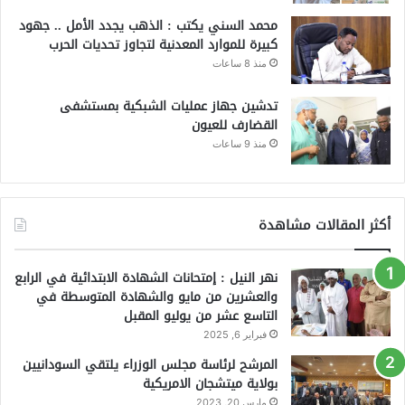
محمد السني يكتب : الذهب يجدد الأمل .. جهود
كبيرة للموارد المعدنية لتجاوز تحديات الحرب
منذ 8 ساعات
تدشين جهاز عمليات الشبكية بمستشفى
القضارف للعيون
منذ 9 ساعات
أكثر المقالات مشاهدة
نهر النيل : إمتحانات الشهادة الابتدائية في الرابع
والعشرين من مايو والشهادة المتوسطة في
التاسع عشر من يوليو المقبل
فبراير 6, 2025
المرشح لرئاسة مجلس الوزراء يلتقي السودانيين
بولاية ميتشجان الامريكية
مارس 20, 2023