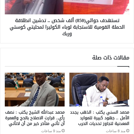
تستهدف حوالي(850) ألف شخص .. تدشين انطلاقة
الحملة القومية للاستجابة لوباء الكوليرا لمحليتي كوستي
وربك
مقالات ذات صلة
محمد السني يكتب : الذهب يجدد
محمد عبدالله الشيخ يكتب : نصف
الأمل .. جهود كبيرة للموارد
رأي.. قرارت الاصلاح بالحج والعمرة
المعدنية لتجاوز تحديات الحرب
أن تأتي متأخر خير من أن لاتأتي
منذ 8 ساعات
منذ 9 ساعات