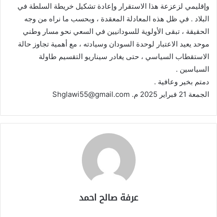
وإقليمي لزعزعة هذا الاستقرار وإعادة تشكيل خريطة السلطة في
البلاد . في ظل هذه المعادلة المعقدة ، وبحسب ما نراه من وجه
الحقيقة ، تبقى الأولوية للسودانيين في السعي نحو مسار وطني
موحد يعيد الاعتبار لوحدة السودان وسيادته ، مع أهمية تجاوز حالة
الاستقطاب السياسي ، حتى يغادر سيناريو التقسيم طاولة
السياسين .
دمتم بخير وعافية .
الجمعة 21 فبراير 2025 م. Shglawi55@gmail.com
عرفة صالح احمد