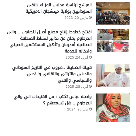
المرشح لرئاسة مجلس الوزراء يلتقي
السودانيين بولاية ميتشجان الامريكية
مارس 20, 2023
افتتح خطوط إنتاج مصنع أصيل للصابون .. والي
الخرطوم يعلن عن تدابير لنشاط المنطقة
الصناعية أمدرمان وتأهيل المستشفى الصيني
وادخاله للخدمة
أبريل 24, 2025
قبيلة الضباينة ..ضروب في التاريخ السوداني
والديني والتراثي والثقافي والادبي
والسياسي والفني
أبريل 28, 2025
واصله عباس تكتب : من الفتيحاب الي والي
الخرطوم .. هل تسمعهم ؟
يناير 20, 2024