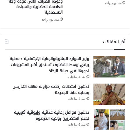
وعودة الصراف الآلي عودة وجه
منذ يوم واحد
العاصمة الحضارية والسيادة
الاقتصادية
منذ يوم واحد
أخر المقالات
وزير الموارد البشريةوالرعاية الإجتماعية : محلية
ريفي وسط القضارف تستحق أكبر المشروعات
لدورها في جباية الزكاة
منذ 4 ساعات
تدشين امتحانات رخصة مزاولة مهنة التدريس
بمحلية حلفا الجديدة
منذ 4 ساعات
تدشين قوافل إغاثية غذائية وإيوائية كويتية
لدعم المتضررين بولاية الخرطوم
منذ 6 ساعات