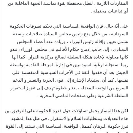
المقاربات اللازمة ، لتظل محتفظة بقوة تماسك الجبهة الداخلية من
أي تداعيات محتملة .
على أيّة حال، فإن الواقعية السياسية التي تحكم تصرفات الحكومة
السودانية ، من خلال منح رئيس مجلس السيادة صلاحيات واسعة
تشمل تعيين وإقالة رئيس الوزراء ، وزيادة عدد أعضاء المجلس
السيادي ، إلى جانب إدماج حكام الأقاليم في مجلس الوزراء ، تبدو
كأنها محاولة لإعادة هيكلة السلطة لصالح مركزية القرار . كما أنها
ربما استجابة لرغبة السودانيين في إدارة المرحلة القادمة بواسطة
الجيش بعد أن فقدوا الثقة في الأحزاب السياسية المنقسمة على
نفسها . كما أن استبعاد الإشارة إلى قوى الحرية والتغيير و الدعم
السريع من الوثيقة المعدلة ، يعتبر خطوة تهدف إلى تعزيز استقرار
السلطة الشرعية وطي صفحات الماضي المخزية .
لكن هذا المسار يحمل تساؤلات حول قدرة الحكومة على التوفيق بين
هذه التعديلات ومتطلبات السلام والاستقرار . في ظل هذا المشهد
تبرز حكومة البرهان كممثل للواقعية السياسية التي تستند إلى القوة