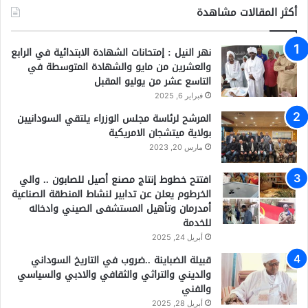
أكثر المقالات مشاهدة
نهر النيل : إمتحانات الشهادة الابتدائية في الرابع
والعشرين من مايو والشهادة المتوسطة في
التاسع عشر من يوليو المقبل
فبراير 6, 2025
المرشح لرئاسة مجلس الوزراء يلتقي السودانيين
بولاية ميتشجان الامريكية
مارس 20, 2023
افتتح خطوط إنتاج مصنع أصيل للصابون .. والي
الخرطوم يعلن عن تدابير لنشاط المنطقة الصناعية
أمدرمان وتأهيل المستشفى الصيني وادخاله
للخدمة
أبريل 24, 2025
قبيلة الضباينة ..ضروب في التاريخ السوداني
والديني والتراثي والثقافي والادبي والسياسي
والفني
أبريل 28, 2025