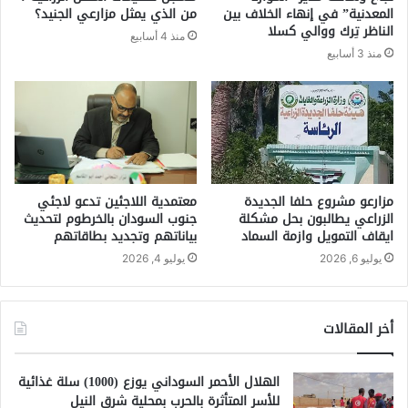
المعدنية” في إنهاء الخلاف بين
من الذي يمثل مزارعي الجنيد؟
الناظر تِرك ووالي كسلا
منذ 4 أسابيع
منذ 3 أسابيع
مزارعو مشروع حلفا الجديدة
معتمدية اللاجئين تدعو لاجئي
الزراعي يطالبون بحل مشكلة
جنوب السودان بالخرطوم لتحديث
ايقاف التمويل وازمة السماد
بياناتهم وتجديد بطاقاتهم
يوليو 6, 2026
يوليو 4, 2026
أخر المقالات
الهلال الأحمر السوداني يوزع (1000) سلة غذائية
للأسر المتأثرة بالحرب بمحلية شرق النيل