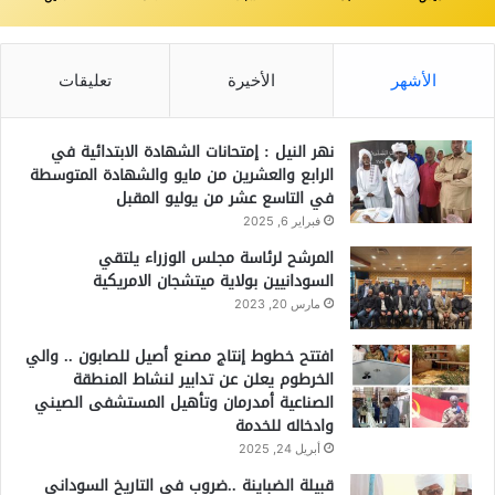
الأشهر
الأخيرة
تعليقات
نهر النيل : إمتحانات الشهادة الابتدائية في
الرابع والعشرين من مايو والشهادة المتوسطة
في التاسع عشر من يوليو المقبل
فبراير 6, 2025
المرشح لرئاسة مجلس الوزراء يلتقي
السودانيين بولاية ميتشجان الامريكية
مارس 20, 2023
افتتح خطوط إنتاج مصنع أصيل للصابون .. والي
الخرطوم يعلن عن تدابير لنشاط المنطقة
الصناعية أمدرمان وتأهيل المستشفى الصيني
وادخاله للخدمة
أبريل 24, 2025
قبيلة الضباينة ..ضروب في التاريخ السوداني