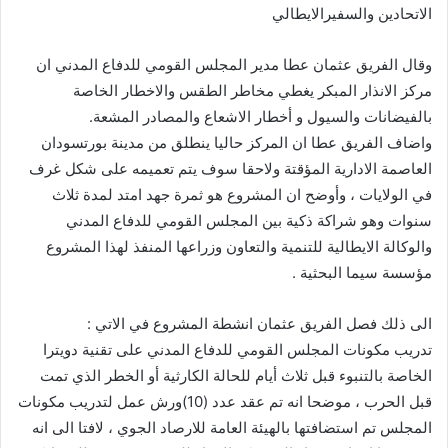
الاتحادين والسفيرالايطالي
وقال الفريق عثمان عطا مدير المجلس القومي للدفاع المدني ان
مركز الانذار المبكر يغطي مخاطر الطقس والاخطار الخاصة
بالفيضانات والسيول و أخطار الاشعاع والمصادر المشعة.
واضاف الفريق عطا ان المركز حاليا ينطلق من مدينة بورتسودان
العاصمة الادارية المؤقتة ولاحقا سوف يتم تعميمه على شكل غرف
في الولايات ، وأوضح ان المشروع هو ثمرة جهد امتد لمدة ثلاث
سنوات وهو شراكة ذكية بين المجلس القومي للدفاع المدني
والوكالة الايطالية للتنمية والتعاون وزراعها المنفذ لهذا المشروع
مؤسسة سيما البحثية .
الى ذلك فصل الفريق عثمان انشطة المشروع في الاتي :
تدريب مكونات المجلس القومي للدفاع المدني على تقنية دويترا
الخاصة بالتنبوء قبل ثلاث أيام للحالة الكارثية أو الخطر الذي تمت
قبل الحرب ، موضحا انه تم عقد عدد (10)ورش عمل لتدريب مكونات
المجلس تم استضافتها بالهيئة العامة للارصاد الجوي ، لافتا الى انه