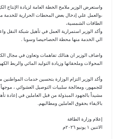
واستعرض الوزير ملامح الخطة العامة لزيادة الإنتاج الك
،والعمل علي إدخال بعض المحطات الحرارية للخدمة مما 
الطاقات الشمسية،
وأكد الوزير استمرارية العمل في تأهيل شبكة النقل واع
الي الخدمة منها محطة الحصاحيصا وسوبا .
واضاف الوزير ان هنالك تفاهمات وتعاون في مجال الكه
المحولات وملحقاتها وزيادة التوليد المائي والربط الكهر
وأكد الوزير التزام الوزارة بتحسين خدمات المواطنين م
للجمهور، ومعالجة سلبيات التوصيل العشوائي ، موجهاً
مشيداً بالجهود المبذولة من قبل العاملين في إعادة تأهيل
بالايفاء بحقوق العاملين ومطالبهم.
إعلام وزارة الطاقة
الاتنين ١ يونيو ٢٠٢٦م