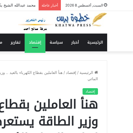
محمد عبدالله الشيخ ي
السبت, أغسطس 8 2026
أخبار عاجلة
الرئيسية
أخبار
سياسة
إقتصاد
تقارير
من
الرئيسية
/
إقتصاد
/
هنأ العاملين بقطاع الكهرباء بالعيد .. و
المائي
إقتصاد
هنأ العاملين بقطاع 
وزير الطاقة يستعر