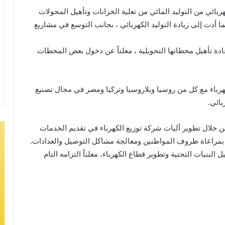
هربائي من التوليد المائي من تعلية الخزانات وتأهيل المحولات
أدت إلى زيادة التوليد الكهربائي ، بجانب التوسع في مشاريع
ادة تأهيل محطاتها التحويلية ، معلناً عن دخول بعض المحطات
رباء مع كل من روسيا وبلاروسيا وتركيا ومصر في مجال تصنيع
بائي.
ن خلال تطوير آليات شركة توزيع الكهرباء في تقديم الخدمات
 بمراعاة ظروف المواطنين ومعالجة مشاكل التوصيل والعدادات.
 البنيات التحتية وتطوير قطاع الكهرباء، معلناً التزامه التام