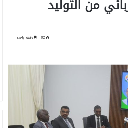
ربائي من التوليد
62
دقيقة واحدة