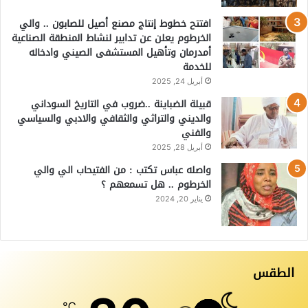
افتتح خطوط إنتاج مصنع أصيل للصابون .. والي
الخرطوم يعلن عن تدابير لنشاط المنطقة الصناعية
أمدرمان وتأهيل المستشفى الصيني وادخاله
للخدمة
أبريل 24, 2025
قبيلة الضباينة ..ضروب في التاريخ السوداني
والديني والتراثي والثقافي والادبي والسياسي
والفني
أبريل 28, 2025
واصله عباس تكتب : من الفتيحاب الي والي
الخرطوم .. هل تسمعهم ؟
يناير 20, 2024
الطقس
℃