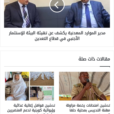
مدير الموارد المعدنية يكشف عن تهيئة البيئة للإستثمار
الأجنبي في قطاع التعدين
مقالات ذات صلة
تدشين امتحانات رخصة مزاولة
تدشين قوافل إغاثية غذائية
مهنة التدريس بمحلية حلفا
وإيوائية كويتية لدعم المتضررين