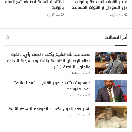
لدعم القوات المسلحة و قوات
الانتاجية العالية لاحتواء شح المياه
درع السودان و القوات المساندة
بالولاية
منذ 4 أيام
منذ 5 أيام
أخر المقالات
محمد عبدالله الشيخ يكتب : نصف رأي… نفرة
عطاء الإحسان الخامسة بالقضارف سردية الاجادة
والحلول الناچعة ( 2 )
منذ 8 ساعات
د.معاوية يكتب : صرير القلم … “مد لسانك”…
“قدر قانونك”
منذ 12 ساعة
ياسر حمد الدول يكتب : الخرطوم النسخة الثانية
منذ 15 ساعة