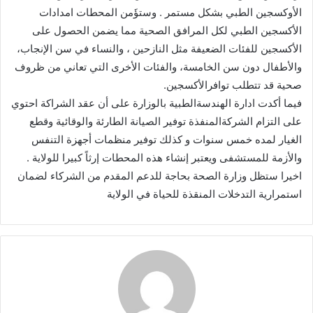
الأوكسجين الطبي بشكل مستمر . وستؤَمن المحطات امدادات
الأكسجين الطبي لكل المرافق الصحية مما يضمن الحصول على
الأكسجين للفئات الضعيفة مثل النازحين ، والنساء في سن الإنجاب،
والأطفال دون سن الخامسة، والفئات الأخرى التي تعاني من ظروف
صحية قد تتطلب توافرالأكسجين.
فيما أكدت ادارة الهندسةالطبية بالوزارة على أن عقد الشراكة احتوي
على التزام الشركةالمنفذة توفير الصيانة الطارئة والوقائية وقطع
الغيار لمده خمس سنوات و كذلك توفير منظمات أجهزة التنفس
والأزمة للمستشفى ويعتبر إنشاء هذه المحطات إرثاً كبيرا للولاية .
اخيرا ستظل وزارة الصحة بحاجة للدعم المقدم من الشركاء لضمان
استمرارية التدخلات المنقذة للحياة في الولاية