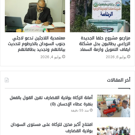
مزارعو مشروع حلفا الجديدة
معتمدية اللاجئين تدعو لاجئي
الزراعي يطالبون بحل مشكلة
جنوب السودان بالخرطوم لتحديث
ايقاف التمويل وازمة السماد
بياناتهم وتجديد بطاقاتهم
يوليو 6, 2026
يوليو 4, 2026
أخر المقالات
أمانة الزكاة بولاية القضارف تقرن القول بالفعل
بنفرة عطاء الإحسان (٥)
منذ 55 دقيقة
افتتاح أكبر مخزن للزكاة على مستوى السودان
بولاية القضارف