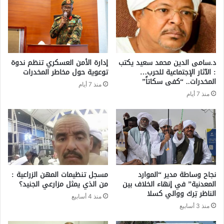
د.سامى الدين محمد سعيد يكتب
إدارة الأمن العسكري تنظم ندوة
: الآثار الإجتماعية للحرب…
توعوية حول مخاطر المخدرات
المخدرات.. “كفى سكاتاً”
منذ 7 أيام
منذ 7 أيام
نجاح وساطة مدير “الموارد
مسجل تنظيمات المهن الزراعية :
المعدنية” في إنهاء الخلاف بين
من الذي يمثل مزارعي الجنيد؟
الناظر تِرك ووالي كسلا
منذ 4 أسابيع
منذ 3 أسابيع