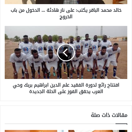
خالد محمد الباقر يكتب: على نار هادئة ... الدخول من باب
الخروج
افتتاح رائع لدورة الفقيد علم الدين ابراهيم بربك وحي
العرب يحقق الفوز على الحلة الجديدة
مقالات ذات صلة