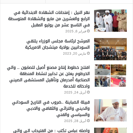
نهر النيل : إمتحانات الشهادة الابتدائية في
الرابع والعشرين من مايو والشهادة المتوسطة
في التاسع عشر من يوليو المقبل
فبراير 6, 2025
المرشح لرئاسة مجلس الوزراء يلتقي
السودانيين بولاية ميتشجان الامريكية
مارس 20, 2023
افتتح خطوط إنتاج مصنع أصيل للصابون .. والي
الخرطوم يعلن عن تدابير لنشاط المنطقة
الصناعية أمدرمان وتأهيل المستشفى الصيني
وادخاله للخدمة
أبريل 24, 2025
قبيلة الضباينة ..ضروب في التاريخ السوداني
والديني والتراثي والثقافي والادبي
والسياسي والفني
أبريل 28, 2025
واصله عباس تكتب : من الفتيحاب الي والي