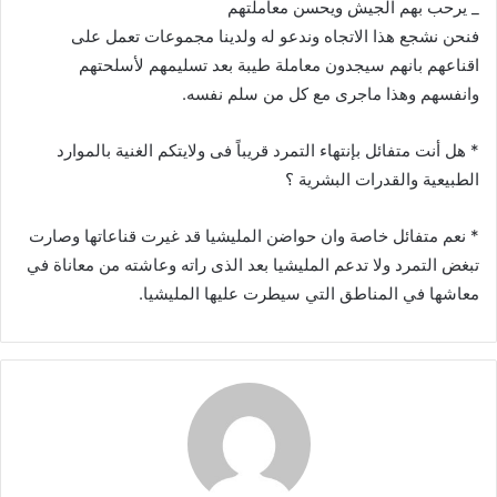
_ يرحب بهم الجيش ويحسن معاملتهم
فنحن نشجع هذا الاتجاه وندعو له ولدينا مجموعات تعمل على
اقناعهم بانهم سيجدون معاملة طيبة بعد تسليمهم لأسلحتهم
وانفسهم وهذا ماجرى مع كل من سلم نفسه.
* هل أنت متفائل بإنتهاء التمرد قريباً فى ولايتكم الغنية بالموارد
الطبيعية والقدرات البشرية ؟
* نعم متفائل خاصة وان حواضن المليشيا قد غيرت قناعاتها وصارت
تبغض التمرد ولا تدعم المليشيا بعد الذى راته وعاشته من معاناة في
معاشها في المناطق التي سيطرت عليها المليشيا.