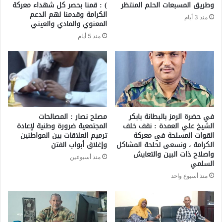
وطريق المسبعات الحلم المنتظر
) : قمنا بحصر كل شهداء معركة
الكرامة وقدمنا لهم الدعم
منذ 3 أيام
المعنوي والمادي والعيني
منذ 5 أيام
في حضرة الرمز بالبطانة بابكر
مصلح نصار : المصالحات
الشيخ علي العمدة : نقف خلف
المجتمعية ضرورة وطنية لإعادة
القوات المسلحة في معركة
ترميم العلاقات بين المواطنين
الكرامة ، ونسعى لحلحة المشاكل
وإغلاق أبواب الفتن
واصلاح ذات البين والتعايش
منذ أسبوعين
السلمي
منذ أسبوع واحد