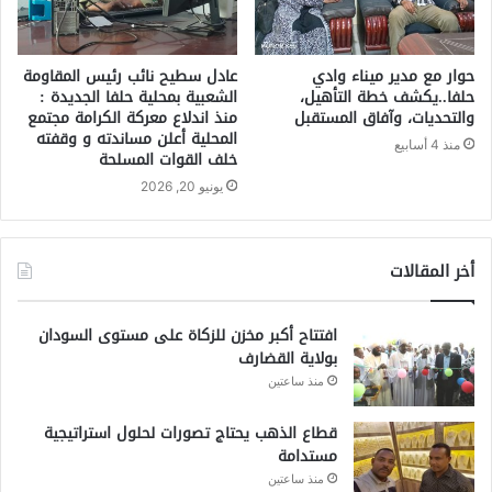
حوار مع مدير ميناء وادي
عادل سطيح نائب رئيس المقاومة
حلفا..يكشف خطة التأهيل،
الشعبية بمحلية حلفا الجديدة :
والتحديات، وآفاق المستقبل
منذ اندلاع معركة الكرامة مجتمع
المحلية أعلن مساندته و وقفته
منذ 4 أسابيع
خلف القوات المسلحة
يونيو 20, 2026
أخر المقالات
افتتاح أكبر مخزن للزكاة على مستوى السودان
بولاية القضارف
منذ ساعتين
قطاع الذهب يحتاج تصورات لحلول استراتيجية
مستدامة
منذ ساعتين