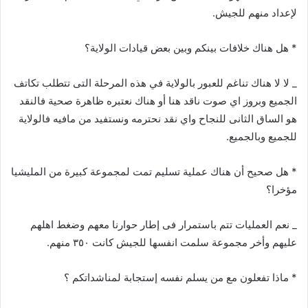
لإعداد منهم للجيش.
* هل هناك خلافات بينكم وبين بعض قيادات الولاية؟
_ لا لا هناك تناغم للعبور بالولاية في هذه المرحلة التى تتطلب تكاتف
الجميع وبروز اي صوت ناقد هنا أو هناك نعتبره ظاهرة صحية فالنقد
هو الساق الثانى للنجاح واي نقد نحترمه ونستفيد من مافيه فالولاية
للجميع وبالجميع.
* هل صحيح أن هناك عملية تسليم تمت لمجموعة كبيرة من المليشيا
مؤخرا؟
_ نعم العمليات تتم باستمرار فى إطار حوارنا معهم وضغط اهلهم
عليهم وأخر مجموعة سلمت انفسها للجيش كانت ٣٥٠ منهم.
* ماذا تفعلون مع من يسلم نفسه إستجابة لمناشداتكم ؟