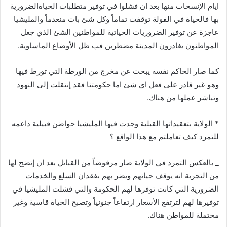
ايام الإنسحاب منها بعد ان فشلوا في توفير متطلبات الحياةالضرورية
بها فالحياة في الفولة توقفت تماماً وكل شئ بات منعدماً والمليشيا
عاجزة عن توفير الضروريات الحياتية للمواطنين الشئ الذي جعل
المواطنون يغادرون المدينة مضطرين فب ظل الأوضاع الماساوية.
كما صار الحاكم نفسه يبحث عن مخرج من الورطة التي تورط فيها
وهو غير قادر على فعل اي شئ اما حكومتنا فقد إنتقلت إلى النهود
وتباشر عملها من هناك.
* الولاية بتعقيداتها القبلية وجدت فيها المليشيا حواضن قبيلية داعمه
للتمرد كيف تعاملتم مع هذا الواقع ؟
_ بالعكس التمرد في الولاية صار مرفوضاً من القبائل بعد ان إتضح لها
من التجربة انه يوقف حياتهم ويضر بهم بفقدان السلع والخدمات
الضرورية التي كانت توفرها لهم الحكومة والتي فشلت المليشيا في
توفيرها لهم لترتفع الأسعار ارتفاعاً جنونياً وتصبح الحياة قاسية وغير
محتملة للمواطن هناك.