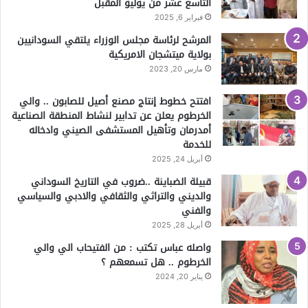
التاسع عشر من يوليو المقبل
فبراير 6, 2025
المرشح لرئاسة مجلس الوزراء يلتقي السودانيين
بولاية ميتشجان الامريكية
مارس 20, 2023
افتتح خطوط إنتاج مصنع أصيل للصابون .. والي
الخرطوم يعلن عن تدابير لنشاط المنطقة الصناعية
أمدرمان وتأهيل المستشفى الصيني وادخاله
للخدمة
أبريل 24, 2025
قبيلة الضباينة ..ضروب في التاريخ السوداني
والديني والتراثي والثقافي والادبي والسياسي
والفني
أبريل 28, 2025
واصله عباس تكتب : من الفتيحاب الي والي
الخرطوم .. هل تسمعهم ؟
يناير 20, 2024