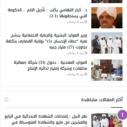
د . كرار التهامي يكتب : تأجيل الالم …الحكومة
التي يستحقونها (1-2)
منذ 4 ساعات
وزير الموارد البشرية والرعاية الاجتماعية يدشن
نفرة “عطاء الإحسان (5)” بولاية القضارف بتكلفة
تجاوزت (27) مليار جنيه
منذ 4 ساعات
الموارد المعدنية : دخول (33) شركة (معالجة
مخلفات) وشركة إمتياز لدائرة الإنتاج
منذ 8 ساعات
أكثر المقالات مشاهدة
نهر النيل : إمتحانات الشهادة الابتدائية في الرابع
والعشرين من مايو والشهادة المتوسطة في