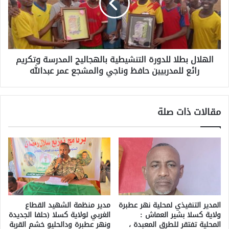
الهلال بطلا للدورة التنشيطية بالهجاليج المدرسة وتكريم
رائع للمدربيين حافظ وناجي والمشجع عمر عبدالله
مقالات ذات صلة
المدير التنفيذي لمحلية نهر عطبرة
مدير منظمة الشهيد القطاع
ولاية كسلا بشير العماش :
الغربي لولاية كسلا (حلفا الجديدة
المحلية تفتقر للطرق المعبدة ،
ونهر عطبرة ودالحليو خشم القربة