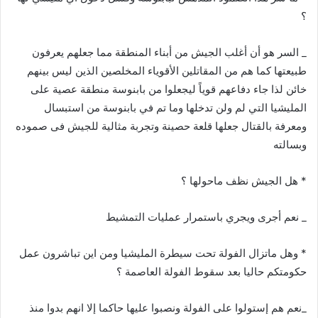
؟
_ السر هو أن أغلب الجيش من أبناء المنطقة مما جعلهم يعرفون
طبيعتها كما هم من المقاتلين الأقوياء المخلصين الذين ليس بينهم
خائن لذا جاء دفاعهم قوياً ليجعلوا من بابنوسة منطقة عصية على
المليشيا التي لم ولن تدخلها وما تم في بابنوسة من استبسال
ومعرفة بالقتال جعلها قلعة حصينة وتجربة مثالية للجيش فى صموده
وبسالته
* هل الجيش نظف ماحولها ؟
_ نعم أجرى ويجري باستمرار عمليات التمشيط
* وهل ماتزال الفولة تحت سيطرة المليشيا ومن اين تباشرون عمل
حكومتكم حاليا بعد سقوط الفولة العاصمة ؟
_نعم هم إستولوا على الفولة ونصبوا عليها حاكما إلا انهم بدوا منذ