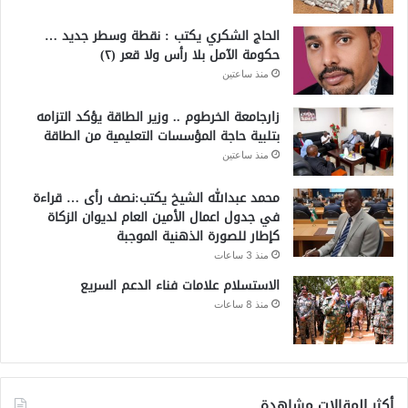
الحاج الشكري يكتب : نقطة وسطر جديد …
حكومة الآمل بلا رأس ولا قعر (٢)
منذ ساعتين
زارجامعة الخرطوم .. وزير الطاقة يؤكد التزامه
بتلبية حاجة المؤسسات التعليمية من الطاقة
منذ ساعتين
محمد عبدالله الشيخ يكتب:نصف رأى … قراءة
في جدول اعمال الأمين العام لديوان الزكاة
كإطار للصورة الذهنية الموجبة
منذ 3 ساعات
الاستسلام علامات فناء الدعم السريع
منذ 8 ساعات
أكثر المقالات مشاهدة