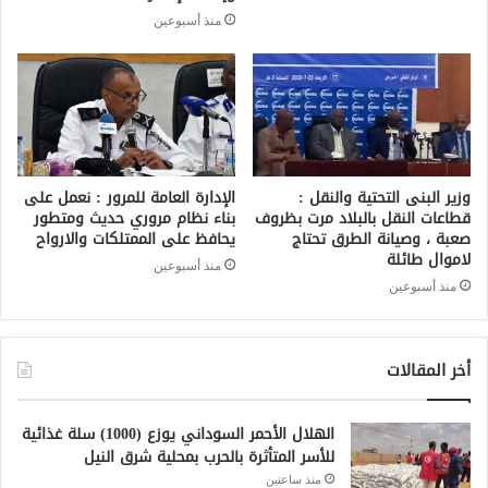
منذ أسبوعين
وزير البنى التحتية والنقل :
الإدارة العامة للمرور : نعمل على
قطاعات النقل بالبلاد مرت بظروف
بناء نظام مروري حديث ومتطور
صعبة ، وصيانة الطرق تحتاج
يحافظ على الممتلكات والارواح
لاموال طائلة
منذ أسبوعين
منذ أسبوعين
أخر المقالات
الهلال الأحمر السوداني يوزع (1000) سلة غذائية
للأسر المتأثرة بالحرب بمحلية شرق النيل
منذ ساعتين