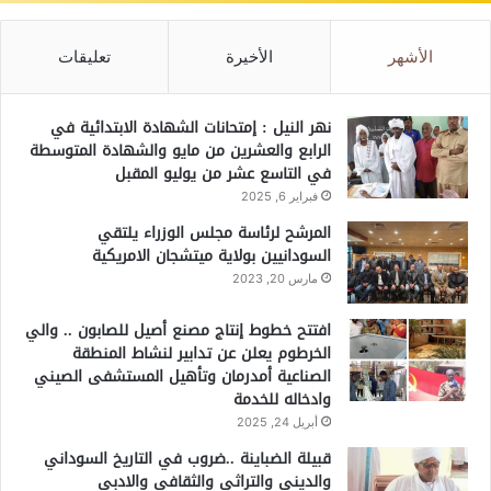
الأشهر
الأخيرة
تعليقات
نهر النيل : إمتحانات الشهادة الابتدائية في
الرابع والعشرين من مايو والشهادة المتوسطة
في التاسع عشر من يوليو المقبل
فبراير 6, 2025
المرشح لرئاسة مجلس الوزراء يلتقي
السودانيين بولاية ميتشجان الامريكية
مارس 20, 2023
افتتح خطوط إنتاج مصنع أصيل للصابون .. والي
الخرطوم يعلن عن تدابير لنشاط المنطقة
الصناعية أمدرمان وتأهيل المستشفى الصيني
وادخاله للخدمة
أبريل 24, 2025
قبيلة الضباينة ..ضروب في التاريخ السوداني
والديني والتراثي والثقافي والادبي