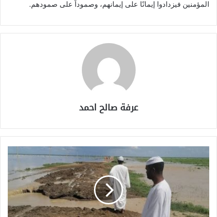
المؤمنين فيزدادوا إيمانًا على إيمانهم، وصموداً على صمودهم.
عرفة صالح احمد