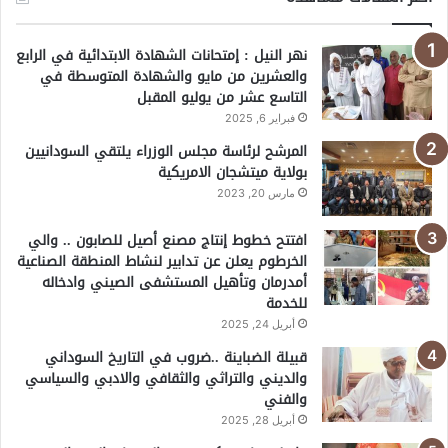
نهر النيل : إمتحانات الشهادة الابتدائية في الرابع
والعشرين من مايو والشهادة المتوسطة في
التاسع عشر من يوليو المقبل
فبراير 6, 2025
المرشح لرئاسة مجلس الوزراء يلتقي السودانيين
بولاية ميتشجان الامريكية
مارس 20, 2023
افتتح خطوط إنتاج مصنع أصيل للصابون .. والي
الخرطوم يعلن عن تدابير لنشاط المنطقة الصناعية
أمدرمان وتأهيل المستشفى الصيني وادخاله
للخدمة
أبريل 24, 2025
قبيلة الضباينة ..ضروب في التاريخ السوداني
والديني والتراثي والثقافي والادبي والسياسي
والفني
أبريل 28, 2025