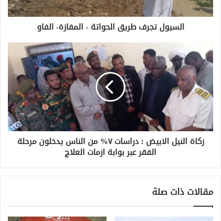
السيول تجرف طريق الحواتة - المفازة- الفاو
زكاة النيل الابيض : دراسات ٧% من الناس يدخلون مرحلة
الفقر عبر بوابة ازمات العلاج
مقالات ذات صلة