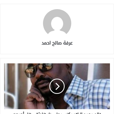
عرفة صالح احمد