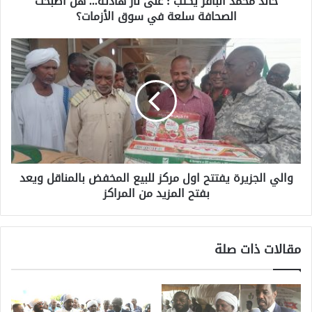
خالد محمد الباقر يكتب : على نار هادئة... هل أصبحت
الصحافة سلعة في سوق الأزمات؟
والي الجزيرة يفتتح اول مركز للبيع المخفض بالمناقل ويعد
بفتح المزيد من المراكز
مقالات ذات صلة