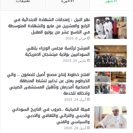
الأشهر
الأخيرة
تعليقات
نهر النيل : إمتحانات الشهادة الابتدائية في
الرابع والعشرين من مايو والشهادة المتوسطة
في التاسع عشر من يوليو المقبل
فبراير 6, 2025
المرشح لرئاسة مجلس الوزراء يلتقي
السودانيين بولاية ميتشجان الامريكية
مارس 20, 2023
افتتح خطوط إنتاج مصنع أصيل للصابون .. والي
الخرطوم يعلن عن تدابير لنشاط المنطقة
الصناعية أمدرمان وتأهيل المستشفى الصيني
وادخاله للخدمة
أبريل 24, 2025
قبيلة الضباينة ..ضروب في التاريخ السوداني
والديني والتراثي والثقافي والادبي
والسياسي والفني
أبريل 28, 2025