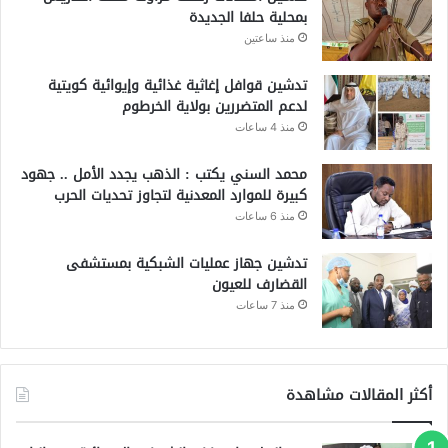
بمحلية حلفا الجديدة
منذ ساعتين
تدشين قوافل إغاثية غذائية وإيوائية كويتية
لدعم المتضررين بولاية الخرطوم
منذ 4 ساعات
محمد السني يكتب : الذهب يجدد الأمل .. جهود
كبيرة للموارد المعدنية لتجاوز تحديات الحرب
منذ 6 ساعات
تدشين جهاز عمليات الشبكية بمستشفى
القضارف للعيون
منذ 7 ساعات
أكثر المقالات مشاهدة