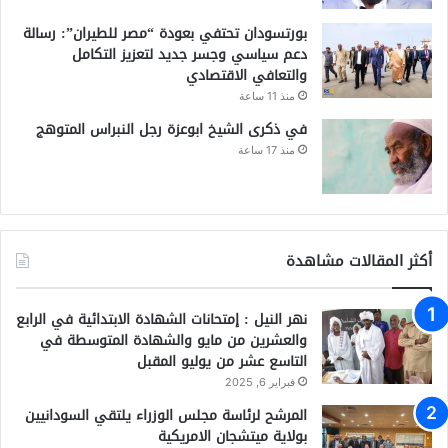
بورتسودان تحتفي بعودة “مصر للطيران”: رسالة
دعم سياسي وجسر جديد لتعزيز التكامل
والتعافي الاقتصادي
منذ 11 ساعة
في ذكرى الشيخ ابوعزة رجل النبراس المتوهج
منذ 17 ساعة
أكثر المقالات مشاهدة
نهر النيل : إمتحانات الشهادة الابتدائية في الرابع
والعشرين من مايو والشهادة المتوسطة في
التاسع عشر من يوليو المقبل
فبراير 6, 2025
المرشح لرئاسة مجلس الوزراء يلتقي السودانيين
بولاية ميتشجان الامريكية