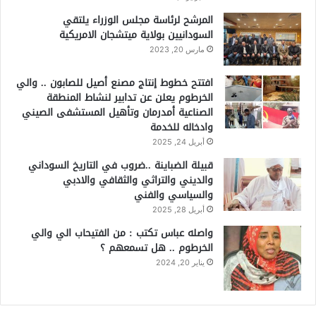
المرشح لرئاسة مجلس الوزراء يلتقي
السودانيين بولاية ميتشجان الامريكية
مارس 20, 2023
افتتح خطوط إنتاج مصنع أصيل للصابون .. والي
الخرطوم يعلن عن تدابير لنشاط المنطقة
الصناعية أمدرمان وتأهيل المستشفى الصيني
وادخاله للخدمة
أبريل 24, 2025
قبيلة الضباينة ..ضروب في التاريخ السوداني
والديني والتراثي والثقافي والادبي
والسياسي والفني
أبريل 28, 2025
واصله عباس تكتب : من الفتيحاب الي والي
الخرطوم .. هل تسمعهم ؟
يناير 20, 2024