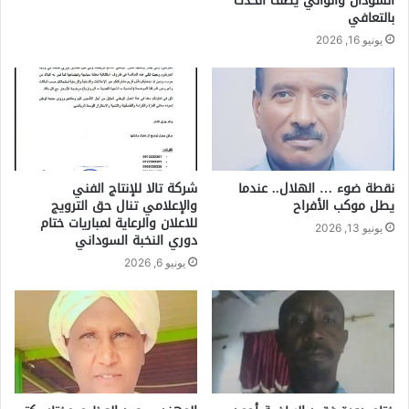
السودان والوالي يصف الحدث
بالتعافي
يونيو 16, 2026
نقطة ضوء … الهلال.. عندما
شركة تالا للإنتاج الفني
يطل موكب الأفراح
والإعلامي تنال حق الترويج
للاعلان والرعاية لمباريات ختام
يونيو 13, 2026
دوري النخبة السوداني
يونيو 6, 2026