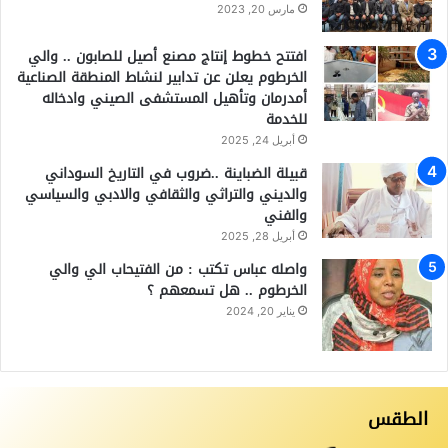
مارس 20, 2023
افتتح خطوط إنتاج مصنع أصيل للصابون .. والي
الخرطوم يعلن عن تدابير لنشاط المنطقة الصناعية
أمدرمان وتأهيل المستشفى الصيني وادخاله
للخدمة
أبريل 24, 2025
قبيلة الضباينة ..ضروب في التاريخ السوداني
والديني والتراثي والثقافي والادبي والسياسي
والفني
أبريل 28, 2025
واصله عباس تكتب : من الفتيحاب الي والي
الخرطوم .. هل تسمعهم ؟
يناير 20, 2024
الطقس