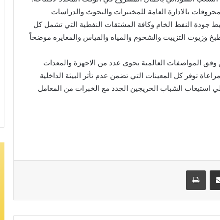
محروقات بالادارة العامة للمختبرات والبحوث والدراسات
ط جودة النفط الخام وكافة المشتقات النفطية التي تشمل كل
لطبخ وزيوت التزييت والشحوم والمياه والقياس والمعايره موضحاً
ق وفق المواصفات العالمية يحوي عدد من الاجهزة والمعدات
اعاة توفر كل المعينات التي تضمن عدم تأثر البيئة الداخلية
ي استيعاب الشباب الخريجين الجدد مع الخبرات من المعامل
مشاركة عبر البريد
طباعة