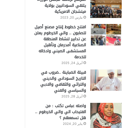
يلتقي السودانيين بولاية
ميتشجان الامريكية
مارس 20, 2023
افتتح خطوط إنتاج مصنع أصيل
للصابون .. والي الخرطوم يعلن
عن تدابير لنشاط المنطقة
الصناعية أمدرمان وتأهيل
المستشفى الصيني وادخاله
للخدمة
أبريل 24, 2025
قبيلة الضباينة ..ضروب في
التاريخ السوداني والديني
والتراثي والثقافي والادبي
والسياسي والفني
أبريل 28, 2025
واصله عباس تكتب : من
الفتيحاب الي والي الخرطوم ..
هل تسمعهم ؟
يناير 20, 2024