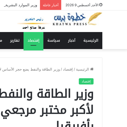
وزير الموارد البشريةوال
الأحد, أغسطس 9 2026
أخبار عاجلة
الرئيسية
أخبار
سياسة
إقتصاد
تقارير
من
الرئيسية
/
إقتصاد
/
وزير الطاقة والنفط يضع حجر الأساس لأ
إقتصاد
وزير الطاقة والنف
لأكبر مختبر مرجعي
بأفريقيا