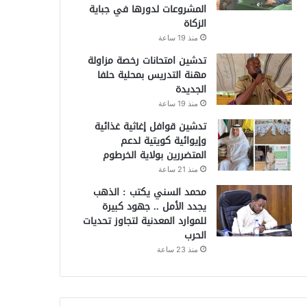
المشروعات لدورها في جباية
الزكاة
منذ 19 ساعة
تدشين امتحانات رخصة مزاولة
مهنة التدريس بمحلية حلفا
الجديدة
منذ 19 ساعة
تدشين قوافل إغاثية غذائية
وإيوائية كويتية لدعم
المتضررين بولاية الخرطوم
منذ 21 ساعة
محمد السني يكتب : الذهب
يجدد الأمل .. جهود كبيرة
للموارد المعدنية لتجاوز تحديات
الحرب
منذ 23 ساعة