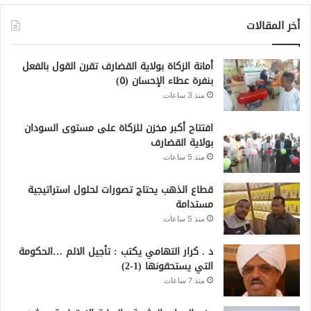
أخر المقالات
أمانة الزكاة بولاية القضارف تقرن القول بالفعل
بنفرة عطاء الإحسان (٥)
منذ 3 ساعات
افتتاح أكبر مخزن للزكاة على مستوى السودان
بولاية القضارف
منذ 5 ساعات
قطاع الذهب يحتاج تصورات لحلول استراتيجية
مستدامة
منذ 5 ساعات
د . كرار التهامي يكتب : تأجيل الالم …الحكومة
التي يستحقونها (1-2)
منذ 7 ساعات