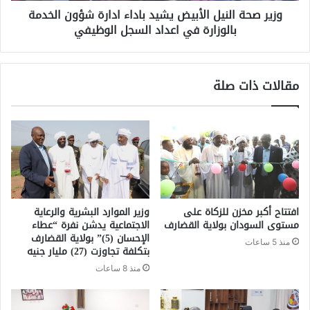
وزير صحة النيل الأبيض يشيد باداء ادارة شؤون الخدمة
بالوزارة في اعداد السجل الوظيفي
مقالات ذات صلة
افتتاح أكبر مخزن للزكاة على
وزير الموارد البشرية والرعاية
مستوى السودان بولاية القضارف
الاجتماعية يدشن نفرة “عطاء
الإحسان (5)” بولاية القضارف
منذ 5 ساعات
بتكلفة تجاوزت (27) مليار جنيه
منذ 8 ساعات