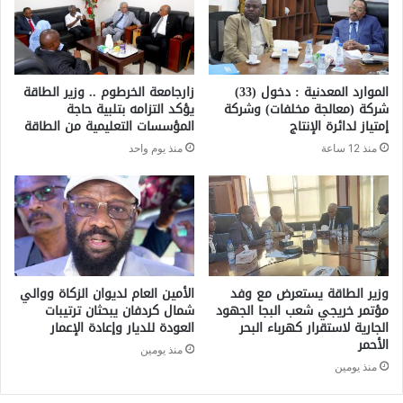
الموارد المعدنية : دخول (33)
زارجامعة الخرطوم .. وزير الطاقة
شركة (معالجة مخلفات) وشركة
يؤكد التزامه بتلبية حاجة
إمتياز لدائرة الإنتاج
المؤسسات التعليمية من الطاقة
منذ 12 ساعة
منذ يوم واحد
وزير الطاقة يستعرض مع وفد
الأمين العام لديوان الزكاة ووالي
مؤتمر خريجي شعب البجا الجهود
شمال كردفان يبحثان ترتيبات
الجارية لاستقرار كهرباء البحر
العودة للديار وإعادة الإعمار
الأحمر
منذ يومين
منذ يومين