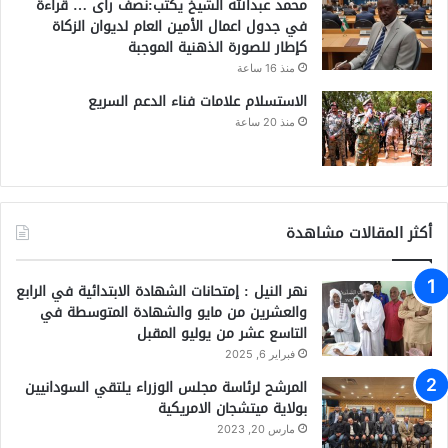
محمد عبدالله الشيخ يكتب:نصف رأى … قراءة
في جدول اعمال الأمين العام لديوان الزكاة
كإطار للصورة الذهنية الموجبة
منذ 16 ساعة
الاستسلام علامات فناء الدعم السريع
منذ 20 ساعة
أكثر المقالات مشاهدة
نهر النيل : إمتحانات الشهادة الابتدائية في الرابع
والعشرين من مايو والشهادة المتوسطة في
التاسع عشر من يوليو المقبل
فبراير 6, 2025
المرشح لرئاسة مجلس الوزراء يلتقي السودانيين
بولاية ميتشجان الامريكية
مارس 20, 2023