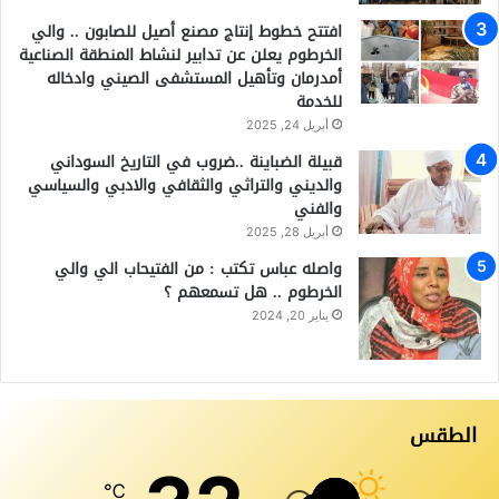
افتتح خطوط إنتاج مصنع أصيل للصابون .. والي
الخرطوم يعلن عن تدابير لنشاط المنطقة الصناعية
أمدرمان وتأهيل المستشفى الصيني وادخاله
للخدمة
أبريل 24, 2025
قبيلة الضباينة ..ضروب في التاريخ السوداني
والديني والتراثي والثقافي والادبي والسياسي
والفني
أبريل 28, 2025
واصله عباس تكتب : من الفتيحاب الي والي
الخرطوم .. هل تسمعهم ؟
يناير 20, 2024
الطقس
℃