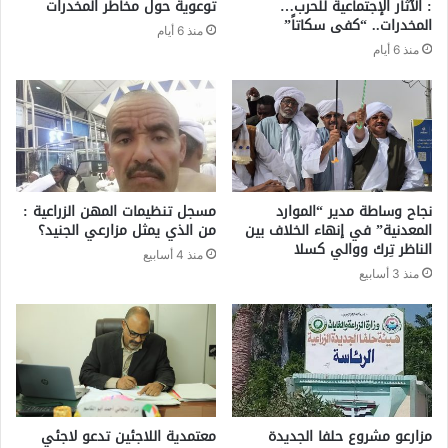
: الآثار الإجتماعية للحرب…
توعوية حول مخاطر المخدرات
المخدرات.. “كفى سكاتاً”
منذ 6 أيام
منذ 6 أيام
نجاح وساطة مدير “الموارد
مسجل تنظيمات المهن الزراعية :
المعدنية” في إنهاء الخلاف بين
من الذي يمثل مزارعي الجنيد؟
الناظر تِرك ووالي كسلا
منذ 4 أسابيع
منذ 3 أسابيع
مزارعو مشروع حلفا الجديدة
معتمدية اللاجئين تدعو لاجئي