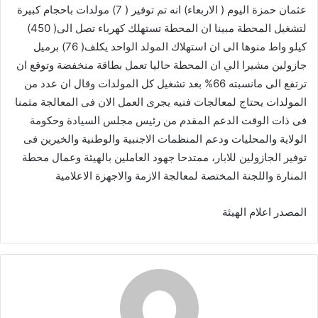
عثمان حمزة اليوم ( الاربعاء) انه تم توفير ( 7) مولدات باحجام كبيرة
لتشغيل المحطة مبينا ان المحطة تستهلك كهرباء تصل الى( 450)
كيلو واط منوها الى ان استهلاك المولد الواحد يكلف( 76) برميل
جازولين مشيرا الي ان المحطة حاليا تعمل بطاقة منخفضة وتوقع ان
ترتفع الى مانسبته 66% بعد تشغيل كل المولدات وقال ان عدد من
المولدات يحتاج لمعالجات فنيه يجرى العمل الان فى المعالجة مثمنا
فى ذات الوقت الدعم المقدم من رئيس مجلس السيادة وحكومة
الولاية والمحليات ودعم المنظمات الاجنبية والوطنية والخيرين فى
توفير الجازولين للابار، ممتدحا جهود العاملين بالهيئة وعمال محطة
المنارة واللجنة المختصة لمعالجة الازمة والاجهزة الاعلامية
المصدر اعلام الهيئة