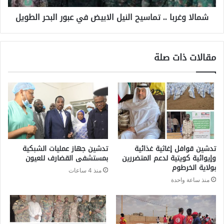
شمالا وغربا .. تماسيح النيل الابيض في عبور البحر الطويل
مقالات ذات صلة
تدشين قوافل إغاثية غذائية
تدشين جهاز عمليات الشبكية
وإيوائية كويتية لدعم المتضررين
بمستشفى القضارف للعيون
بولاية الخرطوم
منذ 4 ساعات
منذ ساعة واحدة