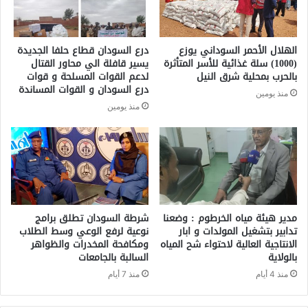
الهلال الأحمر السوداني يوزع
درع السودان قطاع حلفا الجديدة
(1000) سلة غذائية للأسر المتأثرة
يسير قافلة الي محاور القتال
بالحرب بمحلية شرق النيل
لدعم القوات المسلحة و قوات
درع السودان و القوات المساندة
منذ يومين
منذ يومين
مدير هيئة مياه الخرطوم : وضعنا
شرطة السودان تطلق برامج
تدابير بتشغيل المولدات و ابار
نوعية لرفع الوعي وسط الطلاب
الانتاجية العالية لاحتواء شح المياه
ومكافحة المخدرات والظواهر
بالولاية
السالبة بالجامعات
منذ 4 أيام
منذ 7 أيام