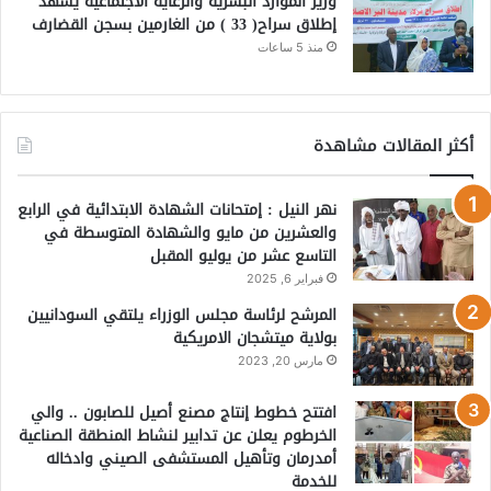
وزير الموارد البشرية والرعاية الاجتماعية يشهد
إطلاق سراح( 33 ) من الغارمين بسجن القضارف
منذ 5 ساعات
أكثر المقالات مشاهدة
نهر النيل : إمتحانات الشهادة الابتدائية في الرابع
والعشرين من مايو والشهادة المتوسطة في
التاسع عشر من يوليو المقبل
فبراير 6, 2025
المرشح لرئاسة مجلس الوزراء يلتقي السودانيين
بولاية ميتشجان الامريكية
مارس 20, 2023
افتتح خطوط إنتاج مصنع أصيل للصابون .. والي
الخرطوم يعلن عن تدابير لنشاط المنطقة الصناعية
أمدرمان وتأهيل المستشفى الصيني وادخاله
للخدمة