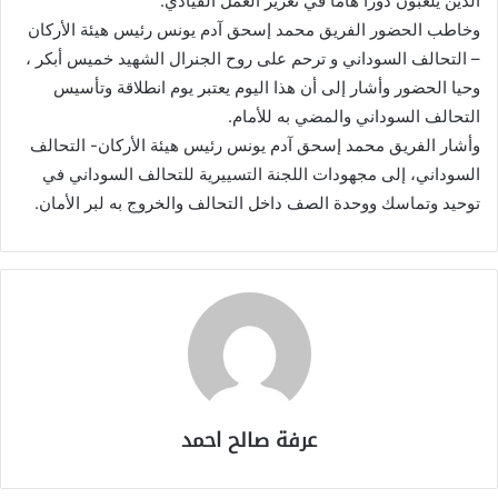
الذين يلعبون دورًا هامًا في تعزيز العمل القيادي.
وخاطب الحضور الفريق محمد إسحق آدم يونس رئيس هيئة الأركان
– التحالف السوداني و ترحم على روح الجنرال الشهيد خميس أبكر ،
وحيا الحضور وأشار إلى أن هذا اليوم يعتبر يوم انطلاقة وتأسيس
التحالف السوداني والمضي به للأمام.
وأشار الفريق محمد إسحق آدم يونس رئيس هيئة الأركان- التحالف
السوداني، إلى مجهودات اللجنة التسييرية للتحالف السوداني في
توحيد وتماسك ووحدة الصف داخل التحالف والخروج به لبر الأمان.
عرفة صالح احمد