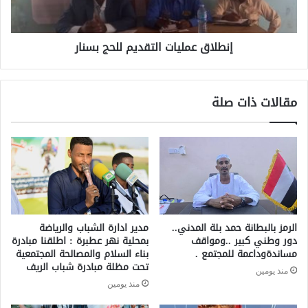
إنطلاق عمليات التقديم للحج بسنار
مقالات ذات صلة
الرمز بالبطانة حمد بلة المدني..
مدير ادارة الشباب والرياضة
دور وطني كبير ..ومواقف
بمحلية نهر عطبرة : اطلقنا مبادرة
مساندةوداعمة للمجتمع .
بناء السلام والمصالحة المجتمعية
تحت مظلة مبادرة شباب الريف
منذ يومين
منذ يومين