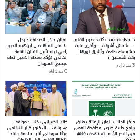
د. معاوية عبيد يكتب: صرير القلم
الفنان جلال الصحافة : رجل
…. شمسٌ أشرقت… وأخرى غابت
الاعمال المنهندس ابراهيم الحبيب
( شمسك طلعت وأشرق نورها…
راعي ليلة تأبين الفنان القامة
بقت شمسين )
الخالدي تؤكد معدنه الاصيل تجاه
مبدعي السودان
منذ 3 أيام
منذ 3 أيام
مركز الملك سلمان للإغاثة يطلق
خالد الضبياني يكتب : مواقف
برامج طبية كبرى لمكافحة العمى
وسوالف… الدكتور كرار التهامي
في البحر الأحمر تستهدف 4000
و(أنا سوداني أنا).. ملحمة وفاء
مريض.
كتبتها القلوب قبل الكلمات