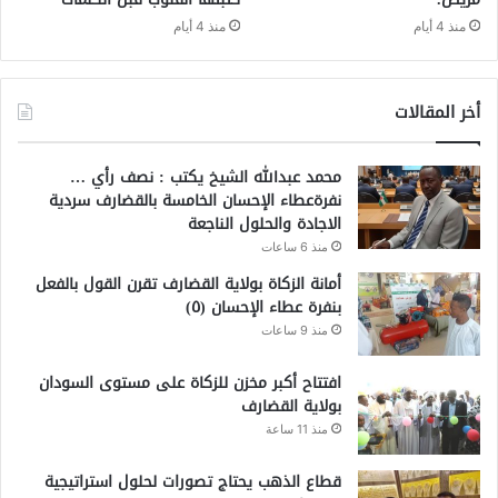
منذ 4 أيام
منذ 4 أيام
أخر المقالات
محمد عبدالله الشيخ يكتب : نصف رأي …
نفرةعطاء الإحسان الخامسة بالقضارف سردية
الاجادة والحلول الناجعة
منذ 6 ساعات
أمانة الزكاة بولاية القضارف تقرن القول بالفعل
بنفرة عطاء الإحسان (٥)
منذ 9 ساعات
افتتاح أكبر مخزن للزكاة على مستوى السودان
بولاية القضارف
منذ 11 ساعة
قطاع الذهب يحتاج تصورات لحلول استراتيجية