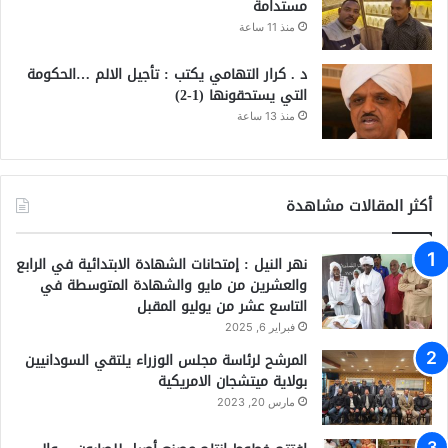
مستدامة
منذ 11 ساعة
د . كرار التهامي يكتب : تأجيل الالم …الحكومة
التي يستحقونها (1-2)
منذ 13 ساعة
أكثر المقالات مشاهدة
نهر النيل : إمتحانات الشهادة الابتدائية في الرابع
والعشرين من مايو والشهادة المتوسطة في
التاسع عشر من يوليو المقبل
فبراير 6, 2025
المرشح لرئاسة مجلس الوزراء يلتقي السودانيين
بولاية ميتشجان الامريكية
مارس 20, 2023