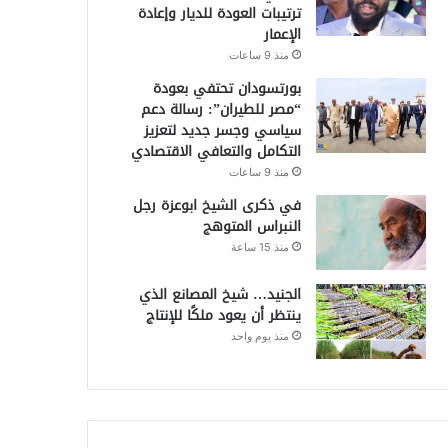
ترتيبات العودة للديار وإعادة
الإعمار
منذ 9 ساعات
بورتسودان تحتفي بعودة
“مصر للطيران”: رسالة دعم
سياسي وجسر جديد لتعزيز
التكامل والتعافي الاقتصادي
منذ 9 ساعات
في ذكرى الشيخ ابوعزة رجل
النبراس المتوهج
منذ 15 ساعة
الجنيد… شيخ المصانع الذي
ينتظر أن يعود ملكًا للإنتاج
منذ يوم واحد