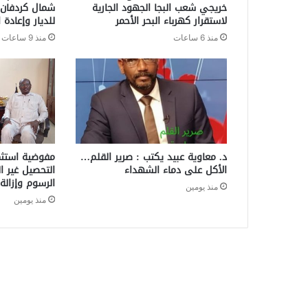
خريجي شعب البجا الجهود الجارية
شمال كردفان ي
لاستقرار كهرباء البحر الأحمر
للديار وإعادة ا
منذ 6 ساعات
منذ 9 ساعات
د. معاوية عبيد يكتب : صرير القلم…
مفوضية استثم
الأكل على دماء الشهداء
التحصيل غير ا
الرسوم وإزالة
منذ يومين
منذ يومين