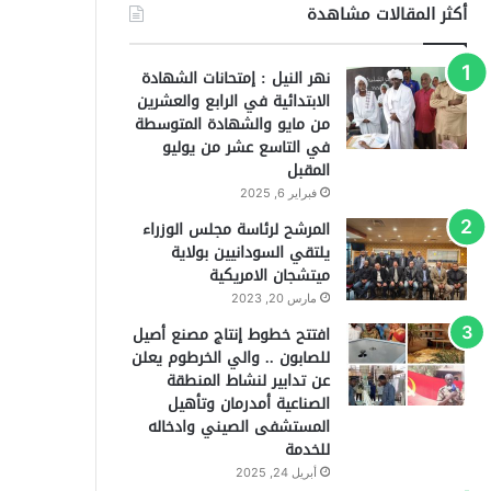
أكثر المقالات مشاهدة
نهر النيل : إمتحانات الشهادة
الابتدائية في الرابع والعشرين
من مايو والشهادة المتوسطة
في التاسع عشر من يوليو
المقبل
فبراير 6, 2025
المرشح لرئاسة مجلس الوزراء
يلتقي السودانيين بولاية
ميتشجان الامريكية
مارس 20, 2023
افتتح خطوط إنتاج مصنع أصيل
للصابون .. والي الخرطوم يعلن
عن تدابير لنشاط المنطقة
الصناعية أمدرمان وتأهيل
المستشفى الصيني وادخاله
للخدمة
أبريل 24, 2025