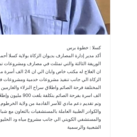
كسلا : خطوة برس
أكد مدير إدارة المصارف بديوان الزكاة بولاية كسلا أح
ان العلاج له مكتب خ
الزكاة الي جانب تنفيذ مشروعات خدمية ومشروعات فر
وتم تقديم دعم مادي للأسر القادمة من ولاية الخرطوم
والكوادر الطبية العاملة بالمستشفيات بالتعاون مع 
والمستشفي الكويتي الي جانب مشروع مياه ود الحليو 
الشعبية والرسمية