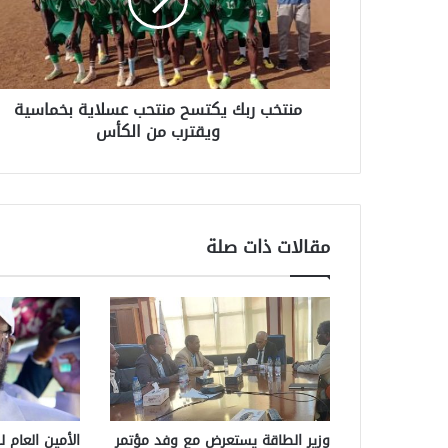
منتخب ربك يكتسح منتحب عسلاية بخماسية
ويقترب من الكأس
مقالات ذات صلة
وزير الطاقة يستعرض مع وفد مؤتمر
الأمين العام ل