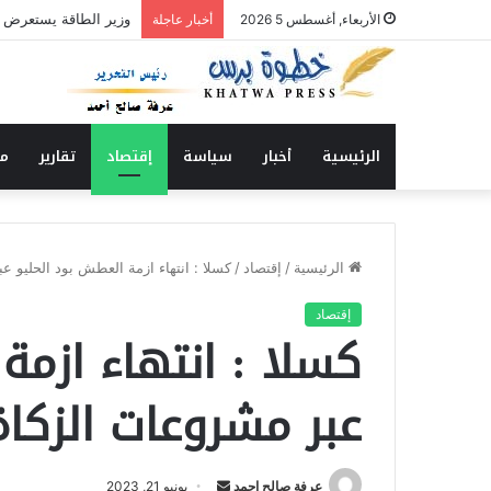
الأمين العام لديوان ال
الأربعاء, أغسطس 5 2026
أخبار عاجلة
الرئيسية
أخبار
سياسة
إقتصاد
تقارير
من
الرئيسية
/
إقتصاد
/
كسلا : انتهاء ازمة العطش بود الحليو ع
إقتصاد
كسلا : انتهاء ازمة
عبر مشروعات الزكاة
عرفة صالح احمد
أ
يونيو 21, 2023