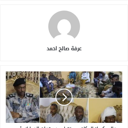
عرفة صالح احمد