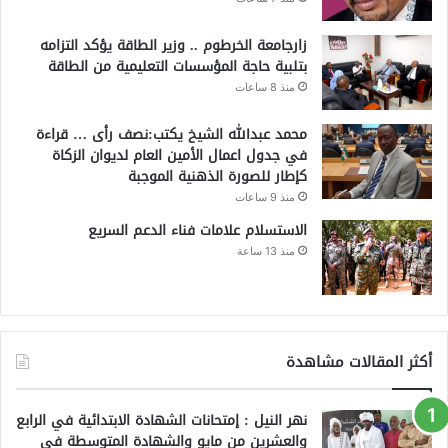
زارجامعة الخرطوم .. وزير الطاقة يؤكد التزامه
بتلبية حاجة المؤسسات التعليمية من الطاقة
منذ 8 ساعات
محمد عبدالله الشيخ يكتب:نصف رأى … قراءة
في جدول اعمال الأمين العام لديوان الزكاة
كإطار للصورة الذهنية الموجبة
منذ 9 ساعات
الاستسلام علامات فناء الدعم السريع
منذ 13 ساعة
أكثر المقالات مشاهدة
نهر النيل : إمتحانات الشهادة الابتدائية في الرابع
والعشرين من مايو والشهادة المتوسطة في