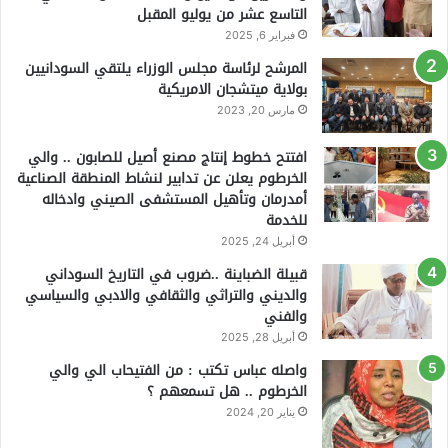
التاسع عشر من يوليو المقبل
فبراير 6, 2025
المرشح لرئاسة مجلس الوزراء يلتقي السودانيين
بولاية ميتشجان الامريكية
مارس 20, 2023
افتتح خطوط إنتاج مصنع أصيل للصابون .. والي
الخرطوم يعلن عن تدابير لنشاط المنطقة الصناعية
أمدرمان وتأهيل المستشفى الصيني وادخاله
للخدمة
أبريل 24, 2025
قبيلة الضباينة ..ضروب في التاريخ السوداني
والديني والتراثي والثقافي والادبي والسياسي
والفني
أبريل 28, 2025
واصله عباس تكتب : من الفتيحاب الي والي
الخرطوم .. هل تسمعهم ؟
يناير 20, 2024