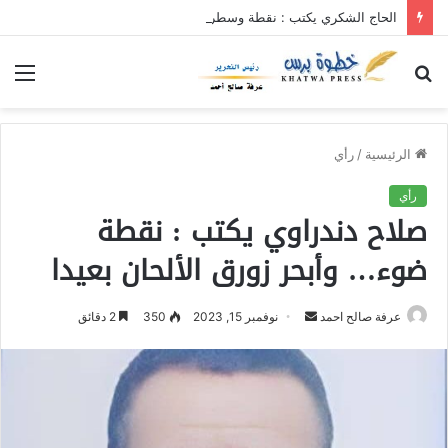
الحاج الشكري يكتب : نقطة وسطر جديد … حكومة الآمل بلا رأس ولا قعر (٢)
بحث
الق
عن
الرئيسية
/
رأي
رأي
صلاح دندراوي يكتب : نقطة
ضوء… وأبحر زورق الألحان بعيدا
عرفة صالح احمد
أ
نوفمبر 15, 2023
350
2 دقائق
ر
س
ل
ب
ر