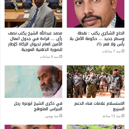
الحاج الشكري يكتب : نقطة
محمد عبدالله الشيخ يكتب:نصف
وسطر جديد … حكومة الآمل بلا
رأى … قراءة في جدول اعمال
رأس ولا قعر (٢)
الأمين العام لديوان الزكاة كإطار
للصورة الذهنية الموجبة
منذ 7 ساعات
منذ 9 ساعات
الاستسلام علامات فناء الدعم
في ذكرى الشيخ ابوعزة رجل
السريع
النبراس المتوهج
منذ 13 ساعة
منذ يومين