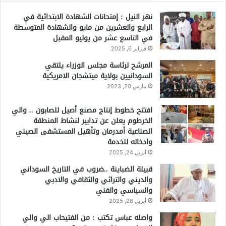
نهر النيل : إمتحانات الشهادة الابتدائية في
الرابع والعشرين من مايو والشهادة المتوسطة
في التاسع عشر من يوليو المقبل
فبراير 6, 2025
المرشح لرئاسة مجلس الوزراء يلتقي
السودانيين بولاية ميتشجان الامريكية
مارس 20, 2023
افتتح خطوط إنتاج مصنع أصيل للصابون .. والي
الخرطوم يعلن عن تدابير لنشاط المنطقة
الصناعية أمدرمان وتأهيل المستشفى الصيني
وادخاله للخدمة
أبريل 24, 2025
قبيلة الضباينة ..ضروب في التاريخ السوداني
والديني والتراثي والثقافي والادبي
والسياسي والفني
أبريل 28, 2025
واصله عباس تكتب : من الفتيحاب الي والي