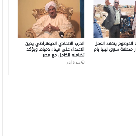
 الخرطوم يتفقد العمل
الحزب الاتحادي الديمقراطي يدين
ر منطقة سوق ليبيا بام
الاعتداء على ميناء دمياط ويؤكد
تضامنه الكامل مع مصر
منذ 5 أيام