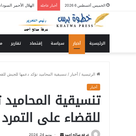
الحاج الشكري يكتب : 
الخميس, أغسطس 6 2026
أخبار عاجلة
الرئيسية
أخبار
سياسة
إقتصاد
تقارير
من
الرئيسية
/
أخبار
/
تنسيقية المحاميد تؤكد دعمها للجيش للقض
أخبار
تنسيقية المحاميد 
للقضاء على التمرد
عرفة صالح احمد
أ
يونيو 24, 2024