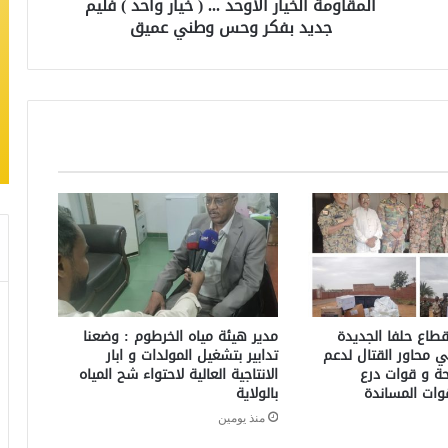
المقاومة الخيار الأوحد ... ( خيار واحد ) فليم
جديد بفكر وحس وطني عميق
طاع حلفا الجديدة
مدير هيئة مياه الخرطوم : وضعنا
ي محاور القتال لدعم
تدابير بتشغيل المولدات و ابار
حة و قوات درع
الانتاجية العالية لاحتواء شح المياه
وات المساندة
بالولاية
منذ يومين