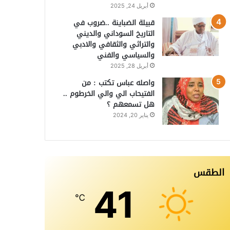
أبريل 24, 2025
قبيلة الضباينة ..ضروب في
التاريخ السوداني والديني
والتراثي والثقافي والادبي
والسياسي والفني
أبريل 28, 2025
واصله عباس تكتب : من
الفتيحاب الي والي الخرطوم ..
هل تسمعهم ؟
يناير 20, 2024
الطقس
41
℃