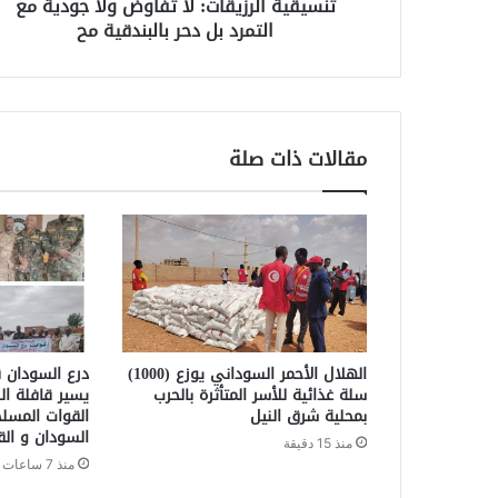
تنسيقية الرزيقات: لا تفاوض ولا جودية مع
التمرد بل دحر بالبندقية مح
مقالات ذات صلة
الهلال الأحمر السوداني يوزع (1000)
درع السودان ق
سلة غذائية للأسر المتأثرة بالحرب
يسير قافلة ال
بمحلية شرق النيل
القوات المسل
السودان و الق
منذ 15 دقيقة
منذ 7 ساعات