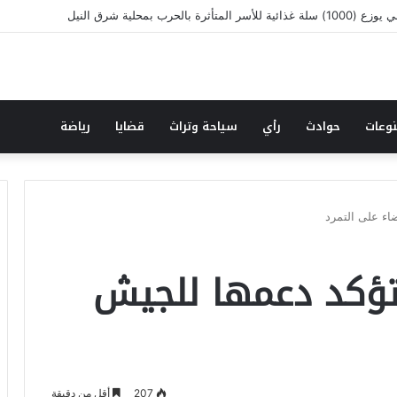
نقطة وسطر جديد … حكومة الآمل بلا رأس ولا قعر (٢)
وعات
حوادث
رأي
سياحة وتراث
قضايا
رياضة
اء على التمرد
تؤكد دعمها للجيش
207
أقل من دقيقة