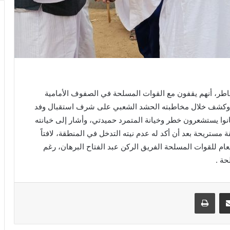
خاطر، أنهم يقفون مع القوات المسلحة في الصفوف الأمامية
بية، وكشف خلال مخاطبته الحشد الشعبي على شرف استقبال وفد
 كانوا يستشعرون خطر وخيانة المتمرد حميدتي، وأشار إلى خيانته
مستريحة بعد أن أكد له عدم نيته التدخل في المنطقة، لافتاً
العام للقوات المسلحة الفريق الركن عبد الفتاح البرهان، رغم
حة .
مشاركة عبر البريد
طباعة