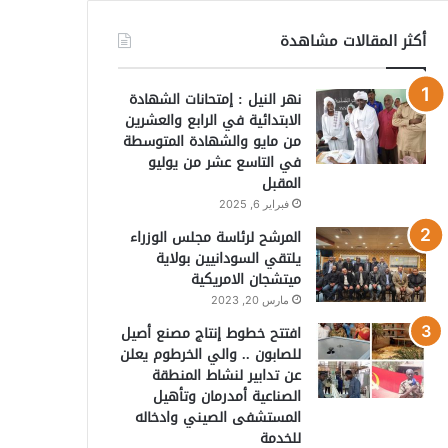
أكثر المقالات مشاهدة
نهر النيل : إمتحانات الشهادة
الابتدائية في الرابع والعشرين
من مايو والشهادة المتوسطة
في التاسع عشر من يوليو
المقبل
فبراير 6, 2025
المرشح لرئاسة مجلس الوزراء
يلتقي السودانيين بولاية
ميتشجان الامريكية
مارس 20, 2023
افتتح خطوط إنتاج مصنع أصيل
للصابون .. والي الخرطوم يعلن
عن تدابير لنشاط المنطقة
الصناعية أمدرمان وتأهيل
المستشفى الصيني وادخاله
للخدمة