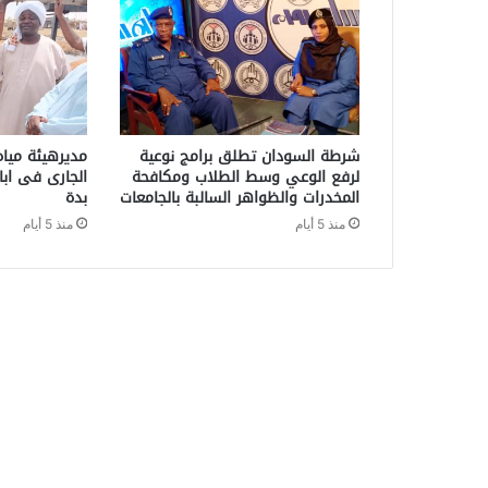
شرطة السودان تطلق برامج نوعية
مديرهيئة مياه
لرفع الوعي وسط الطلاب ومكافحة
الجارى فى ابا
المخدرات والظواهر السالبة بالجامعات
بدة
منذ 5 أيام
منذ 5 أيام