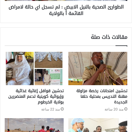
الطوارئ الصحية بالنيل الابيض : لم تسجل اي حالة لامراض
القائمة أ بالولاية
مقالات ذات صلة
تدشين امتحانات رخصة مزاولة
تدشين قوافل إغاثية غذائية
مهنة التدريس بمحلية حلفا
وإيوائية كويتية لدعم المتضررين
الجديدة
بولاية الخرطوم
منذ 20 ساعة
منذ 22 ساعة