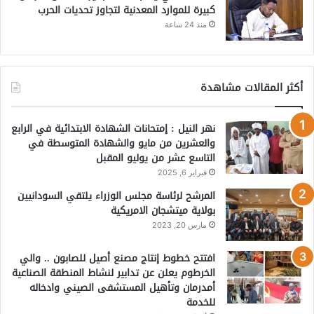
كبيرة للموارد المعدنية لتجاوز تحديات الحرب
منذ 24 ساعة
أكثر المقالات مشاهدة
نهر النيل : إمتحانات الشهادة الابتدائية في الرابع
والعشرين من مايو والشهادة المتوسطة في
التاسع عشر من يوليو المقبل
فبراير 6, 2025
المرشح لرئاسة مجلس الوزراء يلتقي السودانيين
بولاية ميتشجان الامريكية
مارس 20, 2023
افتتح خطوط إنتاج مصنع أصيل للصابون .. والي
الخرطوم يعلن عن تدابير لنشاط المنطقة الصناعية
أمدرمان وتأهيل المستشفى الصيني وادخاله
للخدمة