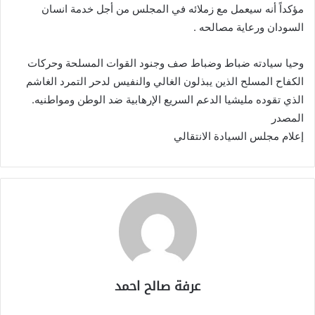
مؤكداً أنه سيعمل مع زملائه في المجلس من أجل خدمة انسان
السودان ورعاية مصالحه .
وحيا سيادته ضباط وضباط صف وجنود القوات المسلحة وحركات
الكفاح المسلح الذين يبذلون الغالي والنفيس لدحر التمرد الغاشم
الذي تقوده مليشيا الدعم السريع الإرهابية ضد الوطن ومواطنيه.
المصدر
إعلام مجلس السيادة الانتقالي
عرفة صالح احمد