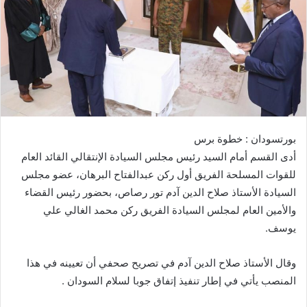
ي
د
ا
إ
ل
ك
ت
ر
بورتسودان : خطوة برس
و
أدى القسم أمام السيد رئيس مجلس السيادة الإنتقالي القائد العام
ن
للقوات المسلحة الفريق أول ركن عبدالفتاح البرهان، عضو مجلس
ي
ا
السيادة الأستاذ صلاح الدين آدم تور رصاص، بحضور رئيس القضاء
والأمين العام لمجلس السيادة الفريق ركن محمد الغالي علي
يوسف.
وقال الأستاذ صلاح الدين آدم في تصريح صحفي أن تعيينه في هذا
المنصب يأتي في إطار تنفيذ إتفاق جوبا لسلام السودان .