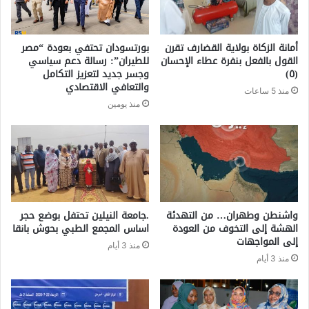
أمانة الزكاة بولاية القضارف تقرن
بورتسودان تحتفي بعودة “مصر
القول بالفعل بنفرة عطاء الإحسان
للطيران”: رسالة دعم سياسي
(٥)
وجسر جديد لتعزيز التكامل
والتعافي الاقتصادي
منذ 5 ساعات
منذ يومين
واشنطن وطهران… من التهدئة
.جامعة النيلين تحتفل بوضع حجر
الهشة إلى التخوف من العودة
اساس المجمع الطبي بحوش بانقا
إلى المواجهات
منذ 3 أيام
منذ 3 أيام