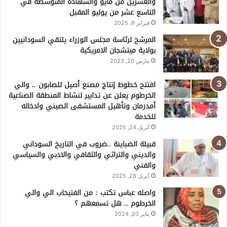
والعشرين من مايو والشهادة المتوسطة في
التاسع عشر من يوليو المقبل
فبراير 6, 2025
المرشح لرئاسة مجلس الوزراء يلتقي السودانيين
بولاية ميتشجان الامريكية
مارس 20, 2023
افتتح خطوط إنتاج مصنع أصيل للصابون .. والي
الخرطوم يعلن عن تدابير لنشاط المنطقة الصناعية
أمدرمان وتأهيل المستشفى الصيني وادخاله
للخدمة
أبريل 24, 2025
قبيلة الضباينة ..ضروب في التاريخ السوداني
والديني والتراثي والثقافي والادبي والسياسي
والفني
أبريل 28, 2025
واصله عباس تكتب : من الفتيحاب الي والي
الخرطوم .. هل تسمعهم ؟
يناير 20, 2024