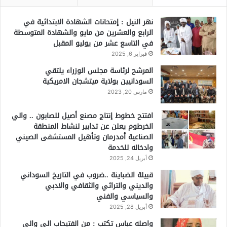
نهر النيل : إمتحانات الشهادة الابتدائية في
الرابع والعشرين من مايو والشهادة المتوسطة
في التاسع عشر من يوليو المقبل
فبراير 6, 2025
المرشح لرئاسة مجلس الوزراء يلتقي
السودانيين بولاية ميتشجان الامريكية
مارس 20, 2023
افتتح خطوط إنتاج مصنع أصيل للصابون .. والي
الخرطوم يعلن عن تدابير لنشاط المنطقة
الصناعية أمدرمان وتأهيل المستشفى الصيني
وادخاله للخدمة
أبريل 24, 2025
قبيلة الضباينة ..ضروب في التاريخ السوداني
والديني والتراثي والثقافي والادبي
والسياسي والفني
أبريل 28, 2025
واصله عباس تكتب : من الفتيحاب الي والي