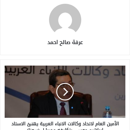
عرفة صالح احمد
الأمين العام لاتحاد وكالات الانباء العربية يهنئ الاستاد