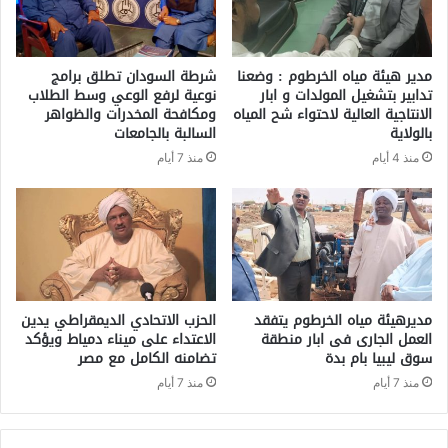
مدير هيئة مياه الخرطوم : وضعنا
شرطة السودان تطلق برامج
تدابير بتشغيل المولدات و ابار
نوعية لرفع الوعي وسط الطلاب
الانتاجية العالية لاحتواء شح المياه
ومكافحة المخدرات والظواهر
بالولاية
السالبة بالجامعات
منذ 4 أيام
منذ 7 أيام
مديرهيئة مياه الخرطوم يتفقد
الحزب الاتحادي الديمقراطي يدين
العمل الجارى فى ابار منطقة
الاعتداء على ميناء دمياط ويؤكد
سوق ليبيا بام بدة
تضامنه الكامل مع مصر
منذ 7 أيام
منذ 7 أيام