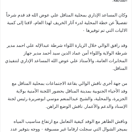
وكان المساعد الإداري بمحلية المناقل علي عوض الله قد قدم شرحاً
تفصيلاً عن خطة المحلية لدرء آثار الخريف لهذا العام، لافتا إلى كمية
الاليات التي تم توفيرها ٠
وقد رافق الوالي خلال الزيارة اللواء شرطة عبدالإله علي احمد مدير
شرطة الولاية واللواء أمن عماد الدين سيد أحمد مدير جهاز
المخابرات العامة، والأستاذ علي عوض الله المساعد الإداري لتنفيذي
المناقل.
من جهة أخرى ناقش الوالي بقاعة الاجتماعات بمحلية المناقل مع
وفد الأحياء الجنوبية بمدينة المناقل بحضور اللجنة الأمنية بولاية
الجزيرة، والمحلية، والشيخ عبدالمنعم موسي ابوضريرة رئيس لجنة
الإسناد والدعم والأعمار. ناقش الوضع الراهن.
وناقش الطاهر مع الوفد كيفية التعامل مع ارتفاع مناسيب المياه
بميجر الشوال التي سجلت ارقاما غير مسبوقة ٠ ووجه بتوفير عدد