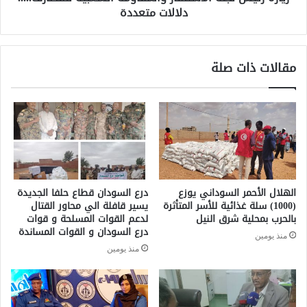
دلالات متعددة
مقالات ذات صلة
الهلال الأحمر السوداني يوزع
درع السودان قطاع حلفا الجديدة
(1000) سلة غذائية للأسر المتأثرة
يسير قافلة الي محاور القتال
بالحرب بمحلية شرق النيل
لدعم القوات المسلحة و قوات
درع السودان و القوات المساندة
منذ يومين
منذ يومين