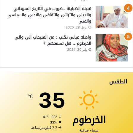
قبيلة الضباينة ..ضروب في التاريخ السوداني
والديني والتراثي والثقافي والادبي والسياسي
والفني
أبريل 28, 2025
واصله عباس تكتب : من الفتيحاب الي والي
الخرطوم .. هل تسمعهم ؟
يناير 20, 2024
الطقس
35
℃
الخرطوم
41º - 33º
33%
7.7 كيلومتر/ساعة
سماء صافية