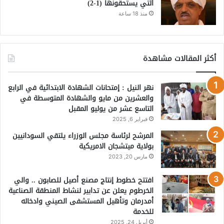
التي يستحقونها (1-2)
منذ 18 ساعة
أكثر المقالات مشاهدة
نهر النيل : إمتحانات الشهادة الابتدائية في الرابع
والعشرين من مايو والشهادة المتوسطة في
التاسع عشر من يوليو المقبل
فبراير 6, 2025
المرشح لرئاسة مجلس الوزراء يلتقي السودانيين
بولاية ميتشجان الامريكية
مارس 20, 2023
افتتح خطوط إنتاج مصنع أصيل للصابون .. والي
الخرطوم يعلن عن تدابير لنشاط المنطقة الصناعية
أمدرمان وتأهيل المستشفى الصيني وادخاله
للخدمة
أبريل 24, 2025