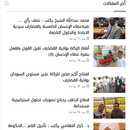
أخر المقالات
محمد عبدالله الشيخ يكتب : نصف رأي …
نفرةعطاء الإحسان الخامسة بالقضارف سردية
الاجادة والحلول الناجعة
منذ 11 ساعة
أمانة الزكاة بولاية القضارف تقرن القول بالفعل
بنفرة عطاء الإحسان (٥)
منذ 14 ساعة
افتتاح أكبر مخزن للزكاة على مستوى السودان
بولاية القضارف
منذ 16 ساعة
قطاع الذهب يحتاج تصورات لحلول استراتيجية
مستدامة
منذ 16 ساعة
د . كرار التهامي يكتب : تأجيل الالم …الحكومة