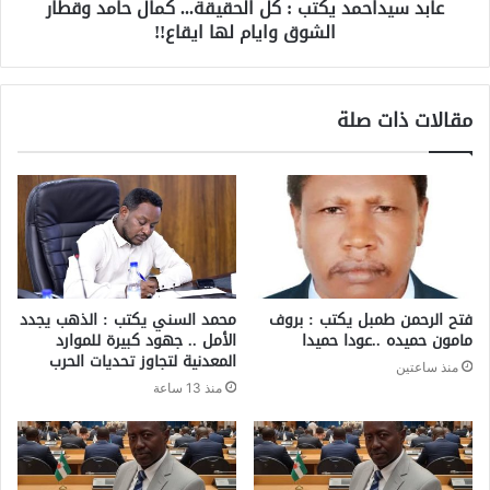
عابد سيداحمد يكتب : كل الحقيقة... كمال حامد وقطار
الشوق وايام لها ايقاع!!
مقالات ذات صلة
فتح الرحمن طمبل يكتب : بروف
محمد السني يكتب : الذهب يجدد
مامون حميده ..عودا حميدا
الأمل .. جهود كبيرة للموارد
المعدنية لتجاوز تحديات الحرب
منذ ساعتين
منذ 13 ساعة