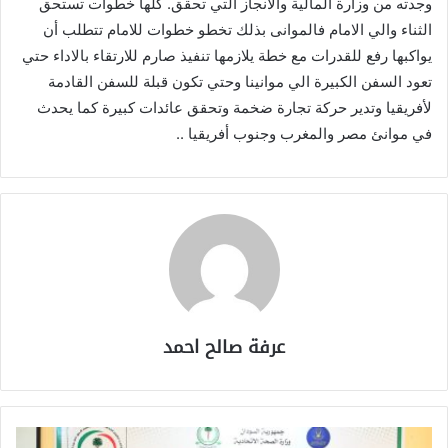
وجدته من وزارة المالية والانجاز التي تحقق. كلها خطوات تستحق
الثناء والي الامام فالموانى بذلك تخطو خطوات للامام تتطلب أن
يواكبها رفع للقدرات مع خطة يلازمها تنفيذ صارم للارتقاء بالاداء حتي
تعود السفن الكبيرة الي موانينا وحتي تكون قبلة للسفن القادمة
لأفريقيا وتدير حركة تجارة ضخمة وتحقق عائدات كبيرة كما يحدث
في موانئ مصر والمغرب وجنوب أفريقيا ..
عرفة صالح احمد